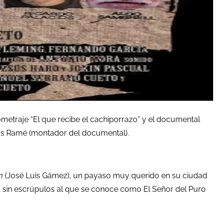
metraje “El que recibe el cachiporrazo” y el documental
sús Ramé (montador del documental).
n
(José Luis Gámez), un payaso muy querido en su ciudad
” sin escrúpulos al que se conoce como El Señor del Puro