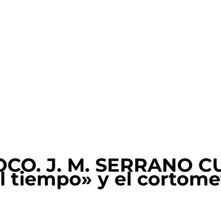
CO. J. M. SERRANO CU
 tiempo» y el cortomet