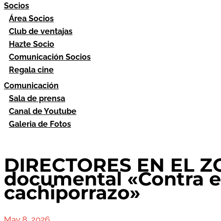
Socios
Área Socios
Club de ventajas
Hazte Socio
Comunicación Socios
Regala cine
Comunicación
Sala de prensa
Canal de Youtube
Galeria de Fotos
DIRECTORES EN EL ZO
documental «Contra el
cachiporrazo»
May 8, 2026