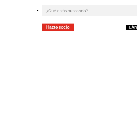
Hazte socio
Ár