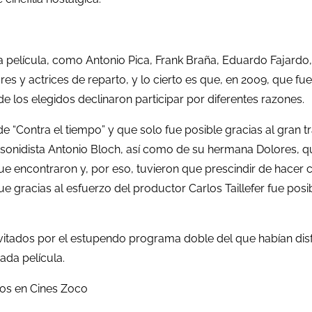
película, como Antonio Pica, Frank Braña, Eduardo Fajardo, Mir
tores y actrices de reparto, y lo cierto es que, en 2009, qu
e los elegidos declinaron participar por diferentes razones.
 “Contra el tiempo” y que solo fue posible gracias al gran tr
onidista Antonio Bloch, así como de su hermana Dolores, que
 encontraron y, por eso, tuvieron que prescindir de hacer ci
e gracias al esfuerzo del productor Carlos Taillefer fue posib
os invitados por el estupendo programa doble del que habían d
ada película.
tos en Cines Zoco