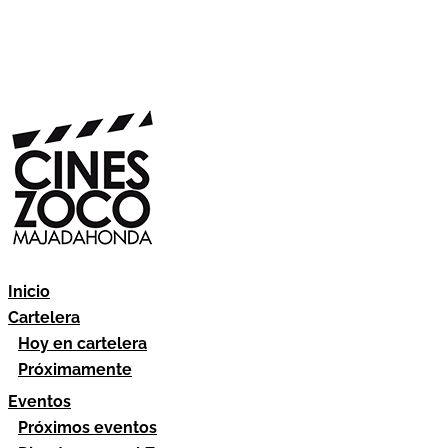
Inicio
Cartelera
Hoy en cartelera
Próximamente
Eventos
Próximos eventos