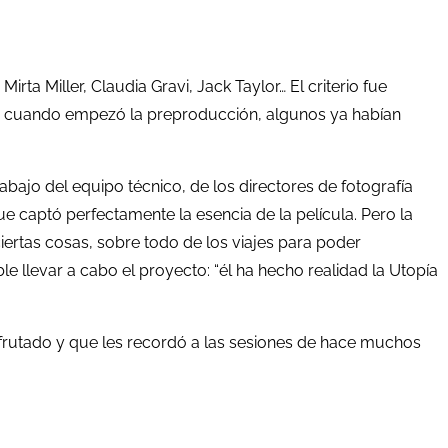
ta Miller, Claudia Gravi, Jack Taylor… El criterio fue
e fue cuando empezó la preproducción, algunos ya habían
abajo del equipo técnico, de los directores de fotografía
 captó perfectamente la esencia de la película. Pero la
ertas cosas, sobre todo de los viajes para poder
le llevar a cabo el proyecto: “él ha hecho realidad la Utopía
isfrutado y que les recordó a las sesiones de hace muchos