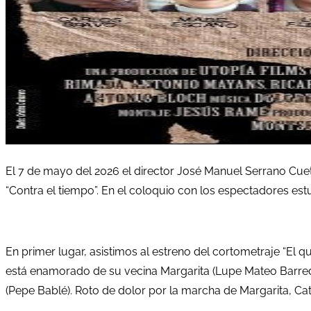
El 7 de mayo del 2026 el director José Manuel Serrano Cue
“Contra el tiempo”. En el coloquio con los espectadores e
En primer lugar, asistimos al estreno del cortometraje “El q
está enamorado de su vecina Margarita (Lupe Mateo Barredo
(Pepe Bablé). Roto de dolor por la marcha de Margarita, 