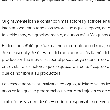
Originalmente iban a contar con más actores y actrices en la 
intentar localizar a todos los actores de aquella época, ac
fallecido (hoy, desgraciadamente, algunos más). Y algunos d
El director señaló que fue realmente complicado el rodaje de
Jokin Pascual y Jesús Haro, del montador Jesús Ramé, del s
producción fue muy difícil por el poco apoyo económico que
entrevistar a los actores que se quedaron fuera. Y explicó qu
que da nombre a su productora”.
Los espectadores, al finalizar el coloquio, felicitaron a l
años en los que se programaba un cortometraje antes de c
Texto, fotos y video: Jesús Escudero, responsable de Even