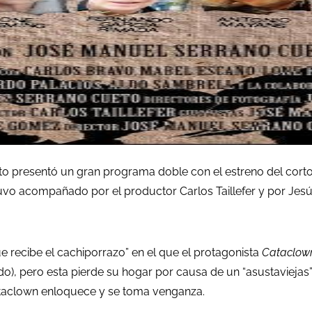
to presentó un gran programa doble con el estreno del corto
stuvo acompañado por el productor Carlos Taillefer y por Je
ue recibe el cachiporrazo” en el que el protagonista
Cataclow
), pero esta pierde su hogar por causa de un “asustaviejas
Cataclown enloquece y se toma venganza.