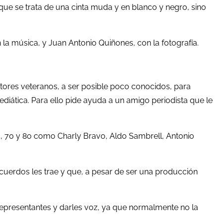
rque se trata de una cinta muda y en blanco y negro, sino
n la música, y Juan Antonio Quiñones, con la fotografía.
ctores veteranos, a ser posible poco conocidos, para
diática. Para ello pide ayuda a un amigo periodista que le
60, 70 y 80 como Charly Bravo, Aldo Sambrell, Antonio
cuerdos les trae y que, a pesar de ser una producción
representantes y darles voz, ya que normalmente no la