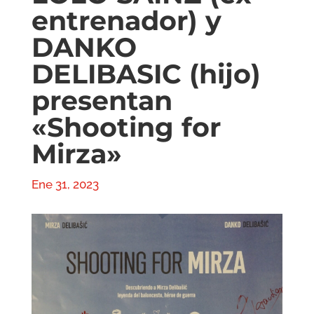
entrenador) y
DANKO
DELIBASIC (hijo)
presentan
«Shooting for
Mirza»
Ene 31, 2023