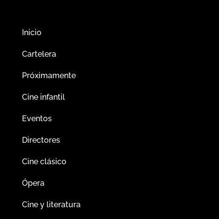
Inicio
Cartelera
Próximamente
Cine infantil
Eventos
Directores
Cine clásico
Ópera
Cine y literatura