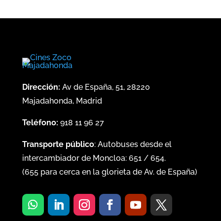
Dirección:
Av de España, 51, 28220
Majadahonda, Madrid
Teléfono:
918 11 96 27
Transporte público
: Autobuses desde el
intercambiador de Moncloa:
651
/
654
.
(
655
para cerca en la glorieta de Av. de España)