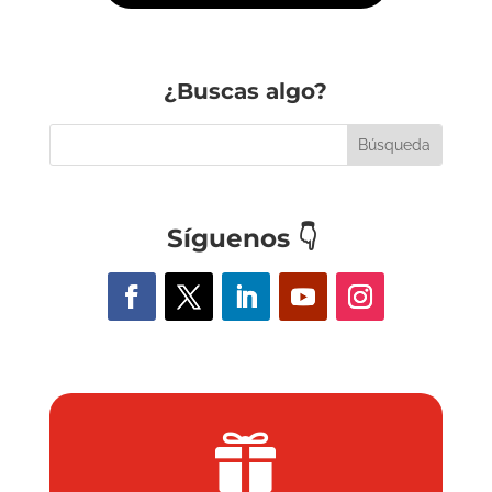
¿Buscas algo?
Síguenos
👇
