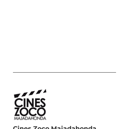
Cines Zoco Majadahonda