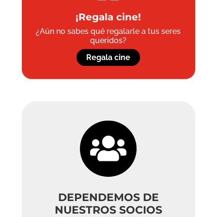
¡Regala cine!
¿Aún no sabes qué regalarle a tus seres
queridos?
Regala cine

DEPENDEMOS DE
NUESTROS SOCIOS