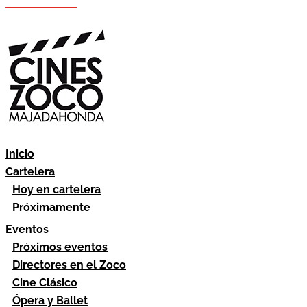
Hazte socio
Área socios
Inicio
Cartelera
Hoy en cartelera
Próximamente
Eventos
Próximos eventos
Directores en el Zoco
Cine Clásico
Ópera y Ballet