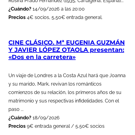
Rosina Prado Fernández (1935, Cartagena, España)...
¿Cuándo?
14/09/2026 a las 20:00
Precios
4€ socios, 5,50€ entrada general.
CINE CLÁSICO. Mª EUGENIA GUZMÁN
Y JAVIER LÓPEZ OTAOLA presentan:
«Dos en la carretera»
Un viaje de Londres a la Costa Azul hará que Joanna
y su marido, Mark, revivan los románticos
comienzos de su relación, los primeros años de su
matrimonio y sus respectivas infidelidades. Con el
paso ...
¿Cuándo?
18/09/2026
Precios
9€ entrada general / 5,50€ socios