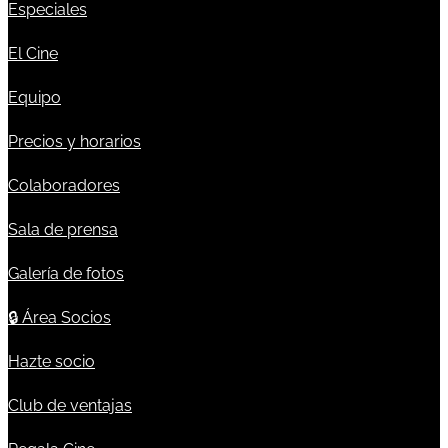
Especiales
El Cine
Equipo
Precios y horarios
Colaboradores
Sala de prensa
Galería de fotos
🔒
Área Socios
Hazte socio
Club de ventajas