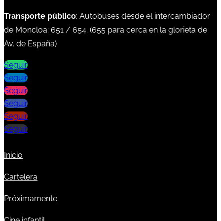
Transporte público
: Autobuses desde el intercambiador
de Moncloa:
651
/
654
. (
655
para cerca en la glorieta de
Av. de España)
Seguir
Seguir
Seguir
Seguir
Seguir
Seguir
Inicio
Cartelera
Próximamente
Cine infantil