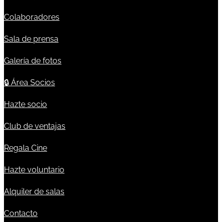
Colaboradores
Sala de prensa
Galería de fotos
🔒
Área Socios
Hazte socio
Club de ventajas
Regala Cine
Hazte voluntario
Alquiler de salas
Contacto