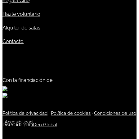
Regala Cine
Hazte voluntario
Alquiler de salas
Contacto
Con la financiación de:
Política de privacidad
·
Política de cookies
·
Condiciones de uso
·
Accesibilidad
Diseñada por
iDen Global