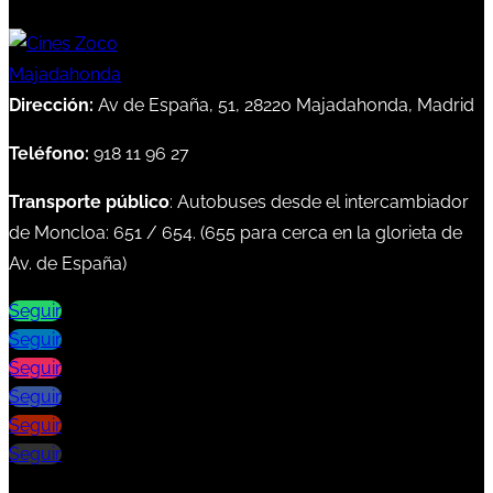
Dirección:
Av de España, 51, 28220 Majadahonda, Madrid
Teléfono:
918 11 96 27
Transporte público
: Autobuses desde el intercambiador
de Moncloa:
651
/
654
. (
655
para cerca en la glorieta de
Av. de España)
Seguir
Seguir
Seguir
Seguir
Seguir
Seguir