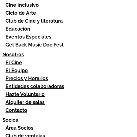
Cine Inclusivo
Ciclo de Arte
Club de Cine y literatura
Educación
Eventos Especiales
Get Back Music Doc Fest
Nosotros
El Cine
El Equipo
Precios y Horarios
Entidades colaboradoras
Hazte Voluntario
Alquiler de salas
Contacto
Socios
Área Socios
Club de ventajas