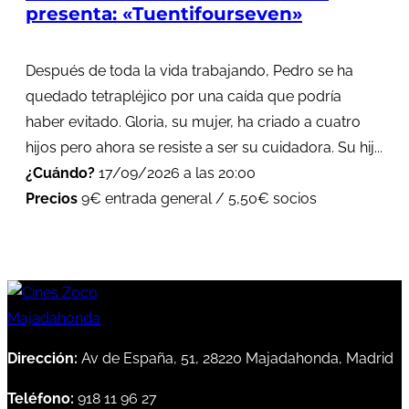
presenta: «Tuentifourseven»
Después de toda la vida trabajando, Pedro se ha
quedado tetrapléjico por una caída que podría
haber evitado. Gloria, su mujer, ha criado a cuatro
hijos pero ahora se resiste a ser su cuidadora. Su hij...
¿Cuándo?
17/09/2026 a las 20:00
Precios
9€ entrada general / 5,50€ socios
Dirección:
Av de España, 51, 28220 Majadahonda, Madrid
Teléfono:
918 11 96 27