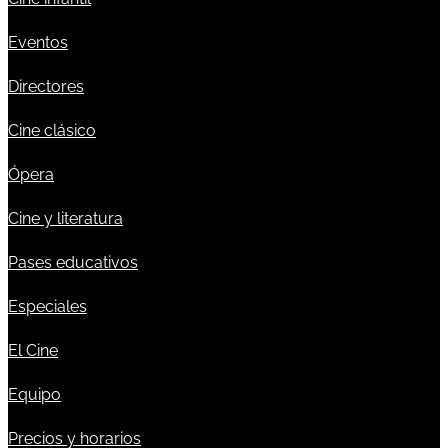
Eventos
Directores
Cine clásico
Ópera
Cine y literatura
Pases educativos
Especiales
El Cine
Equipo
Precios y horarios