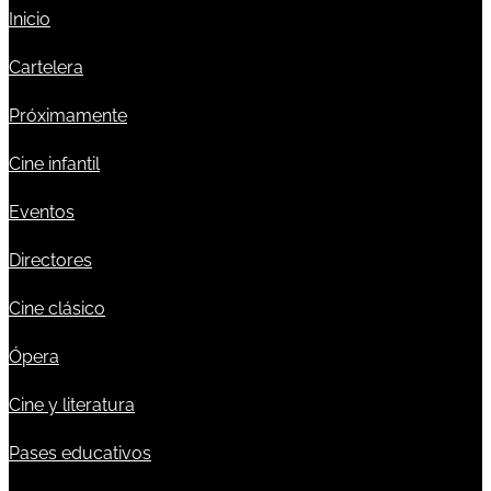
Inicio
Cartelera
Próximamente
Cine infantil
Eventos
Directores
Cine clásico
Ópera
Cine y literatura
Pases educativos