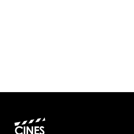
¿Cuándo?
Precios