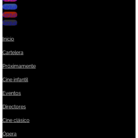
Seguir
Seguir
Seguir
Inicio
Cartelera
Próximamente
Cine infantil
Eventos
Directores
Cine clásico
Ópera