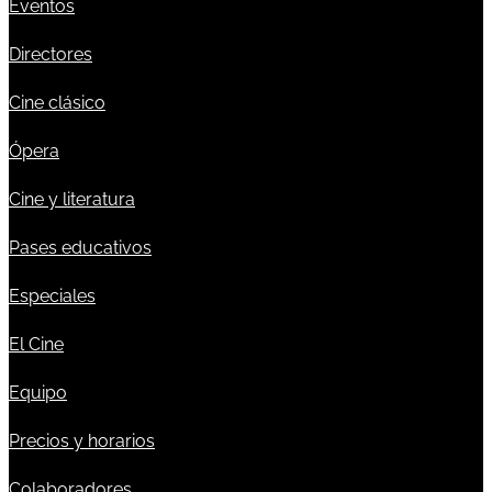
Eventos
Directores
Cine clásico
Ópera
Cine y literatura
Pases educativos
Especiales
El Cine
Equipo
Precios y horarios
Colaboradores