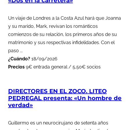
«Dos en la carretera»
Un viaje de Londres a la Costa Azul hará que Joanna
y su marido, Mark, revivan los románticos
comienzos de su relación, los primeros años de su
matrimonio y sus respectivas infidelidades. Con el
paso ...
¿Cuándo?
18/09/2026
Precios
9€ entrada general / 5,50€ socios
DIRECTORES EN EL ZOCO. LITEO
PEDREGAL presenta: «Un hombre de
verdad»
Guillermo es un neurocirujano de setenta años