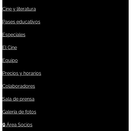
Cine y literatura
Pases educativos
Especiales
El Cine
Equipo
Precios y horarios
Colaboradores
Sala de prensa
Galería de fotos
🔒
Área Socios