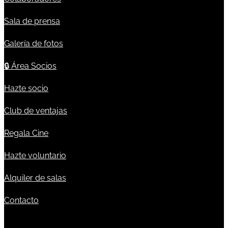
Sala de prensa
Galería de fotos
🔒
Área Socios
Hazte socio
Club de ventajas
Regala Cine
Hazte voluntario
Alquiler de salas
Contacto