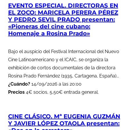
EVENTO ESPECIAL. DIRECTORAS EN
EL ZOCO: MARICELA PERERA PÉREZ
Y PEDRO SEVIL PRADO presentan:
«Pioneras del cine cubano:
Homenaje a Rosina Prado»
Bajo el auspicio del Festival Internacional del Nuevo
Cine Latinoamericano y el ICAIC, se organiza la
exhibición de cortos documentales de la directora
Rosina Prado Fernández (1935, Cartagena, España)...
¿Cuándo?
14/09/2026 a las 20:00
Precios
4€ socios, 5,50€ entrada general.
CINE CLÁSICO. Mª EUGENIA GUZMÁN
Y JAVIER LÓPEZ OTAOLA presentan: