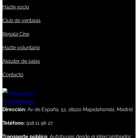
Hazte socio
Club de ventajas
Regala Cine
Hazte voluntario
Alquiler de salas
Contacto
Dirección:
Av de España, 51, 28220 Majadahonda, Madrid
Teléfono:
918 11 96 27
Transporte público
: Autobuses desde el intercambiador