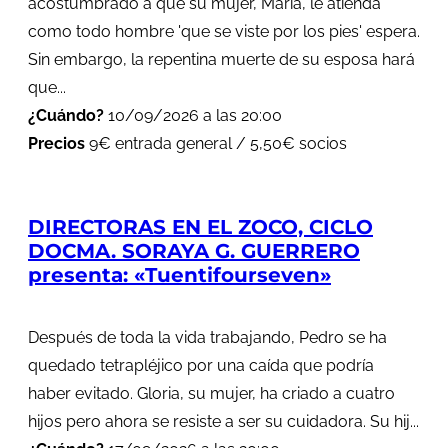
acostumbrado a que su mujer, María, le atienda
como todo hombre 'que se viste por los pies' espera.
Sin embargo, la repentina muerte de su esposa hará
que...
¿Cuándo?
10/09/2026 a las 20:00
Precios
9€ entrada general / 5,50€ socios
DIRECTORAS EN EL ZOCO, CICLO
DOCMA. SORAYA G. GUERRERO
presenta: «Tuentifourseven»
Después de toda la vida trabajando, Pedro se ha
quedado tetrapléjico por una caída que podría
haber evitado. Gloria, su mujer, ha criado a cuatro
hijos pero ahora se resiste a ser su cuidadora. Su hij...