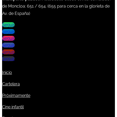
de Moncloa:
651
/
654
. (
655
para cerca en la glorieta de
Av. de España)
Seguir
Seguir
Seguir
Seguir
Seguir
Seguir
Inicio
Cartelera
Próximamente
Cine infantil