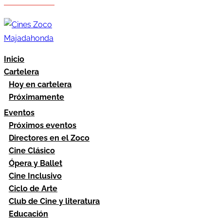
Hazte socio
Área socios
Inicio
Cartelera
Hoy en cartelera
Próximamente
Eventos
Próximos eventos
Directores en el Zoco
Cine Clásico
Ópera y Ballet
Cine Inclusivo
Ciclo de Arte
Club de Cine y literatura
Educación