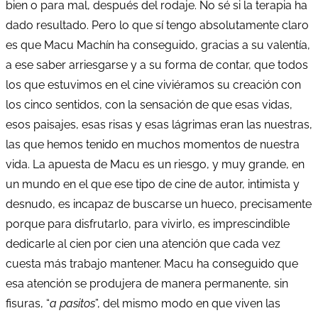
bien o para mal, después del rodaje. No sé si la terapia ha
dado resultado. Pero lo que sí tengo absolutamente claro
es que Macu Machín ha conseguido, gracias a su valentía,
a ese saber arriesgarse y a su forma de contar, que todos
los que estuvimos en el cine viviéramos su creación con
los cinco sentidos, con la sensación de que esas vidas,
esos paisajes, esas risas y esas lágrimas eran las nuestras,
las que hemos tenido en muchos momentos de nuestra
vida. La apuesta de Macu es un riesgo, y muy grande, en
un mundo en el que ese tipo de cine de autor, intimista y
desnudo, es incapaz de buscarse un hueco, precisamente
porque para disfrutarlo, para vivirlo, es imprescindible
dedicarle al cien por cien una atención que cada vez
cuesta más trabajo mantener. Macu ha conseguido que
esa atención se produjera de manera permanente, sin
fisuras, “
a pasitos
”, del mismo modo en que viven las