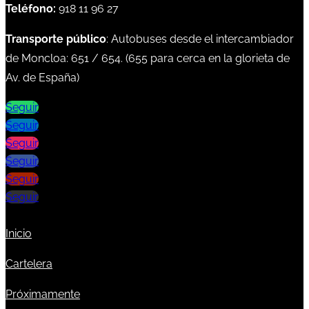
Teléfono:
918 11 96 27
Transporte público
: Autobuses desde el intercambiador
de Moncloa:
651
/
654
. (
655
para cerca en la glorieta de
Av. de España)
Seguir
Seguir
Seguir
Seguir
Seguir
Seguir
Inicio
Cartelera
Próximamente