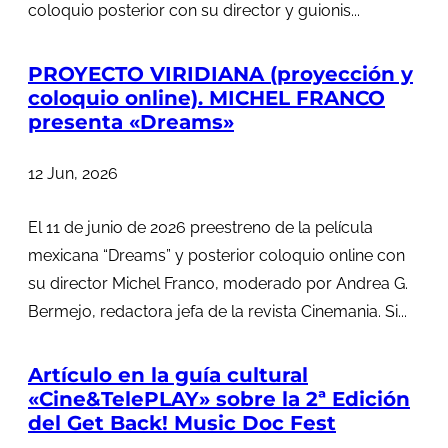
coloquio posterior con su director y guionis...
PROYECTO VIRIDIANA (proyección y
coloquio online). MICHEL FRANCO
presenta «Dreams»
12 Jun, 2026
El 11 de junio de 2026 preestreno de la película
mexicana “Dreams” y posterior coloquio online con
su director Michel Franco, moderado por Andrea G.
Bermejo, redactora jefa de la revista Cinemania. Si...
Artículo en la guía cultural
«Cine&TelePLAY» sobre la 2ª Edición
del Get Back! Music Doc Fest