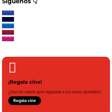
Síguenos
👇
Seguir
Seguir
Seguir
Seguir
Seguir

¡Regala cine!
¿Aún no sabes qué regalarle a tus seres queridos?
Regala cine