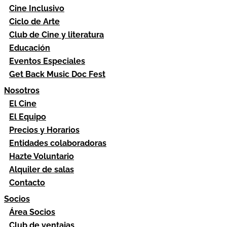
Cine Inclusivo
Ciclo de Arte
Club de Cine y literatura
Educación
Eventos Especiales
Get Back Music Doc Fest
Nosotros
El Cine
El Equipo
Precios y Horarios
Entidades colaboradoras
Hazte Voluntario
Alquiler de salas
Contacto
Socios
Área Socios
Club de ventajas