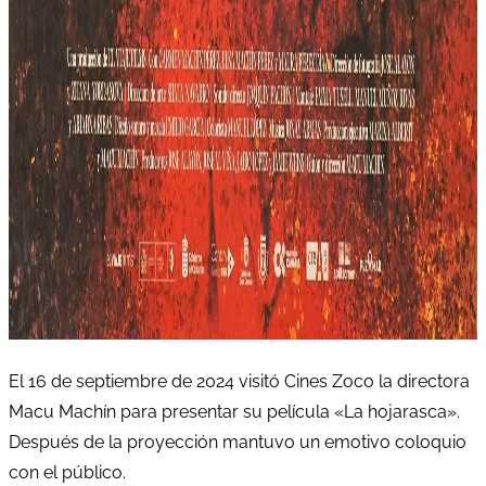
El 16 de septiembre de 2024 visitó Cines Zoco la directora
Macu Machín para presentar su película «La hojarasca».
Después de la proyección mantuvo un emotivo coloquio
con el público.