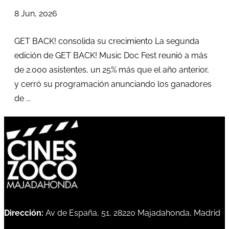
8 Jun, 2026
GET BACK! consolida su crecimiento La segunda
edición de GET BACK! Music Doc Fest reunió a más
de 2.000 asistentes, un 25% más que el año anterior,
y cerró su programación anunciando los ganadores
de ...
Dirección:
Av de España, 51, 28220 Majadahonda, Madrid