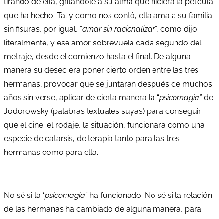
tirando de ella, gritándole a su alma que hiciera la película
que ha hecho. Tal y como nos contó, ella ama a su familia
sin fisuras, por igual, “
amar sin racionalizar
”, como dijo
literalmente, y ese amor sobrevuela cada segundo del
metraje, desde el comienzo hasta el final. De alguna
manera su deseo era poner cierto orden entre las tres
hermanas, provocar que se juntaran después de muchos
años sin verse, aplicar de cierta manera la “
psicomagia”
de
Jodorowsky (palabras textuales suyas) para conseguir
que el cine, el rodaje, la situación, funcionara como una
especie de catarsis, de terapia tanto para las tres
hermanas como para ella.
No sé si la “
psicomagia
” ha funcionado. No sé si la relación
de las hermanas ha cambiado de alguna manera, para