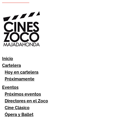
Hazte socio
Área socios
Inicio
Cartelera
Hoy en cartelera
Próximamente
Eventos
Próximos eventos
Directores en el Zoco
Cine Clásico
Ópera y Ballet