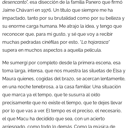
desencanto
”, esa disección de la familia Panero que firmó
Jaime Chávarri en 1976. Un título que siempre me ha
impactado, tanto por su brutalidad como por su belleza y
su enorme carga humana. Me atrajo la idea, y tengo que
reconocer que, para mi gusto, y sé que voy a recibir
muchas pedradas cinéfilas por esto, “
La hojarasca
”
supera en muchos aspectos a aquella película.
Me sumergí por completo desde la primera escena, esa
toma larga, intensa, que nos muestra las siluetas de Elsa y
Maura quienes, cogidas del brazo, se acercan lentamente,
en una noche tenebrosa, a la casa familiar. Una situación
que marca ya el tempo, que te susurra al oído
precisamente que no existe el tiempo, que te dejes llevar
por lo que vas a ver. El tempo es el preciso, el necesario,
el que Macu ha decidido que sea, con un acierto
arriesgado, como todo lo demás. Como la música de