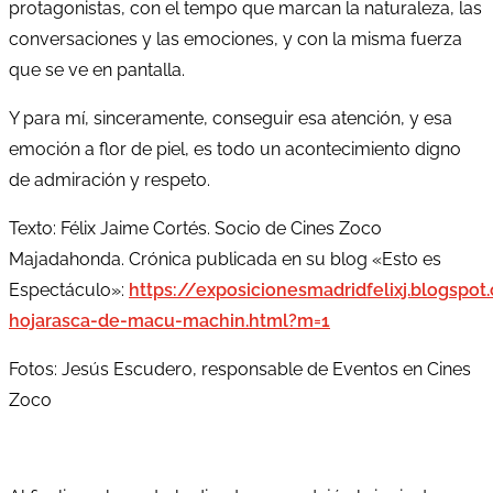
protagonistas, con el tempo que marcan la naturaleza, las
conversaciones y las emociones, y con la misma fuerza
que se ve en pantalla.
Y para mí, sinceramente, conseguir esa atención, y esa
emoción a flor de piel, es todo un acontecimiento digno
de admiración y respeto.
Texto: Félix Jaime Cortés. Socio de Cines Zoco
Majadahonda. Crónica publicada en su blog «Esto es
Espectáculo»:
https://exposicionesmadridfelixj.blogspo
hojarasca-de-macu-machin.html?m=1
Fotos: Jesús Escudero, responsable de Eventos en Cines
Zoco