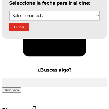
Seleccione la fecha para ir al cine:
Suscríbete a la Newsletter
¿Buscas algo?
Buscar: