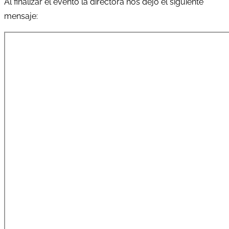
Al finalizar el evento la directora nos dejó el siguiente
mensaje: