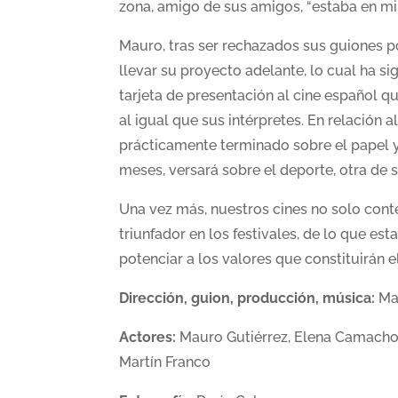
zona, amigo de sus amigos, “estaba en mi
Mauro, tras ser rechazados sus guiones p
llevar su proyecto adelante, lo cual ha si
tarjeta de presentación al cine español q
al igual que sus intérpretes. En relación 
prácticamente terminado sobre el papel 
meses, versará sobre el deporte, otra de s
Una vez más, nuestros cines no solo con
triunfador en los festivales, de lo que e
potenciar a los valores que constituirán 
Dirección, guion, producción, música:
Ma
Actores:
Mauro Gutiérrez, Elena Camacho, 
Martín Franco