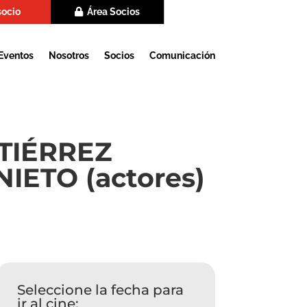
socio
Área Socios
Eventos
Nosotros
Socios
Comunicación
TIÉRREZ
IETO (actores)
Seleccione la fecha para
ir al cine: