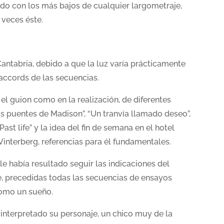
o con los más bajos de cualquier largometraje,
 veces éste.
antabria, debido a que la luz varía prácticamente
 raccords de las secuencias.
el guion como en la realización, de diferentes
s puentes de Madison”, “Un tranvía llamado deseo”,
t life” y la idea del fin de semana en el hotel
interberg, referencias para él fundamentales.
le había resultado seguir las indicaciones del
je, precedidas todas las secuencias de ensayos
 como un sueño.
nterpretado su personaje, un chico muy de la