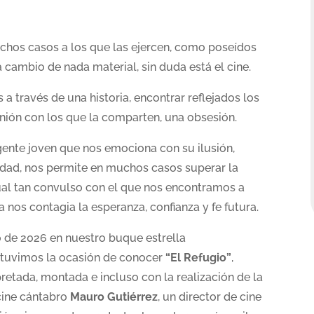
uchos casos a los que las ejercen, como poseídos
a cambio de nada material, sin duda está el cine.
a través de una historia, encontrar reflejados los
nión con los que la comparten, una obsesión.
ente joven que nos emociona con su ilusión,
acidad, nos permite en muchos casos superar la
al tan convulso con el que nos encontramos a
 nos contagia la esperanza, confianza y fe futura.
o de 2026 en nuestro buque estrella
, tuvimos la ocasión de conocer
“El Refugio”
,
rpretada, montada e incluso con la realización de la
cine cántabro
Mauro Gutiérrez
, un director de cine