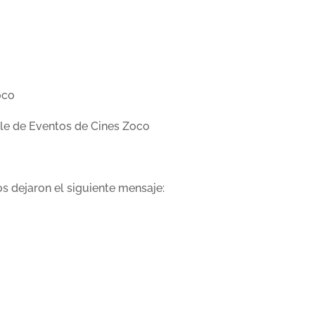
oco
ble de Eventos de Cines Zoco
nos dejaron el siguiente mensaje: