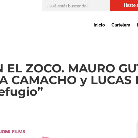
Hazte 
Inicio
Cartelera
N EL ZOCO. MAURO GU
ENA CAMACHO y LUCAS N
efugio”