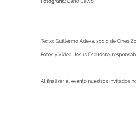
Fotografía:
Darío Calvo
Texto
:
Guillermo Adeva, socio de Cines Z
Fotos y Video: Jesús Escudero, responsa
Al finalizar el evento nuestros invitados 