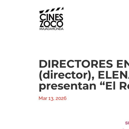
DIRECTORES E
(director), EL
presentan “El R
Mar 13, 2026