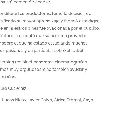
 salsa”, comentó riéndose.
or diferentes productoras, tomó la decisión de
gnificado su mayor aprendizaje y fabricó esta digna
ue en nuestros cines fue ovacionada por el público,
al futuro, nos contó que su próximo proyecto,
y sobre el que ha estado estudiando muchos
us pasiones y en particular sobre el fútbol.
templan recibir el panorama cinematográfico
stamos muy orgullosos, sino también ayudar y
el mañana.
uro Gutiérrez
Lucas Nieto, Javier Calvo, Africa D´Arnal, Cayo