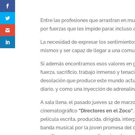
Entre las profesiones que arrastran en m
por fuerzas que les impide parar, incluso 
La necesidad de expresar los sentimientos 
mismos y ser capaz de llegar a una comu
Si además encontramos esos valores en g
fuerza, sacrificio, trabajo inmenso y ten
desolación que produce este mundo actu
diario, y como una inyección de adrenalina
A sala llena, el pasado jueves 12 de marz
cinematográfico
“Directores en el Zoco”
película escrita, producida, dirigida, inte
banda musical por la joven promesa del 