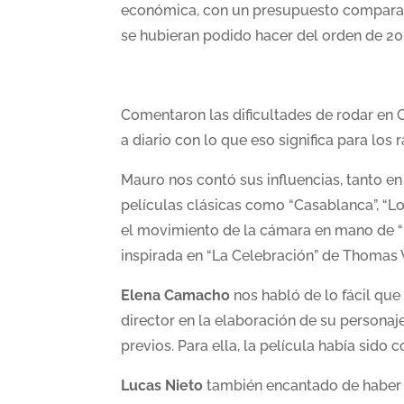
económica, con un presupuesto comparad
se hubieran podido hacer del orden de 20
Comentaron las dificultades de rodar en C
a diario con lo que eso significa para los
Mauro nos contó sus influencias, tanto en 
películas clásicas como “Casablanca”, “Lo
el movimiento de la cámara en mano de “Pas
inspirada en “La Celebración” de Thomas V
Elena Camacho
nos habló de lo fácil que 
director en la elaboración de su persona
previos. Para ella, la película había sido
Lucas Nieto
también encantado de haber i