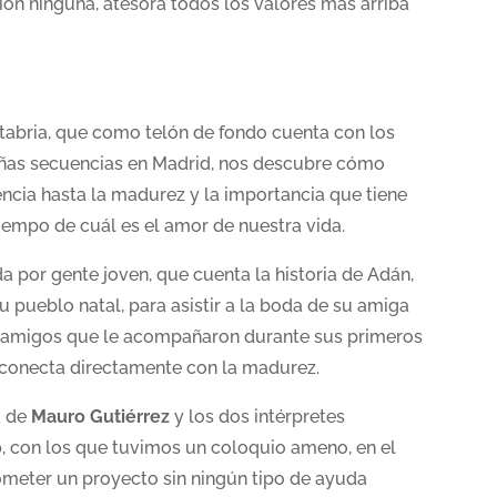
ión ninguna, atesora todos los valores más arriba
tabria, que como telón de fondo cuenta con los
eñas secuencias en Madrid, nos descubre cómo
encia hasta la madurez y la importancia que tiene
iempo de cuál es el amor de nuestra vida.
da por gente joven, que cuenta la historia de Adán,
u pueblo natal, para asistir a la boda de su amiga
os amigos que le acompañaron durante sus primeros
conecta directamente con la madurez.
a de
Mauro Gutiérrez
y los dos intérpretes
o
, con los que tuvimos un coloquio ameno, en el
cometer un proyecto sin ningún tipo de ayuda