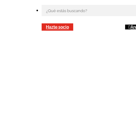
Hazte socio
Ár