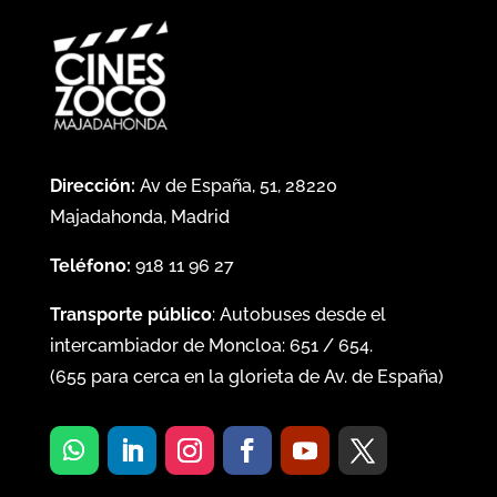
Dirección:
Av de España, 51, 28220
Majadahonda, Madrid
Teléfono:
918 11 96 27
Transporte público
: Autobuses desde el
intercambiador de Moncloa:
651
/
654
.
(
655
para cerca en la glorieta de Av. de España)