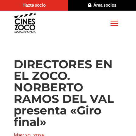
Hazte socio
Área socios
DIRECTORES EN
EL ZOCO.
NORBERTO
RAMOS DEL VAL
presenta «Giro
final»
May 29, 2025