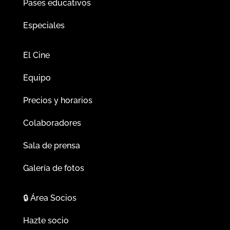
Pases educativos
Especiales
El Cine
Equipo
Precios y horarios
Colaboradores
Sala de prensa
Galería de fotos
🔒
Área Socios
Hazte socio