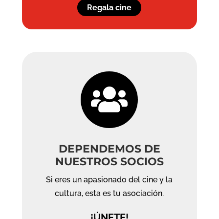
Regala cine

DEPENDEMOS DE
NUESTROS SOCIOS
Si eres un apasionado del cine y la
cultura, esta es tu asociación.
¡ÚNETE!