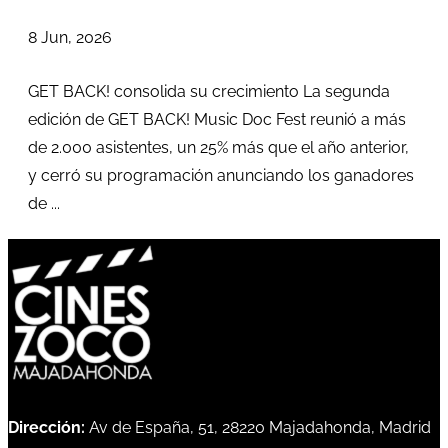
8 Jun, 2026
GET BACK! consolida su crecimiento La segunda
edición de GET BACK! Music Doc Fest reunió a más
de 2.000 asistentes, un 25% más que el año anterior,
y cerró su programación anunciando los ganadores
de ...
Dirección:
Av de España, 51, 28220 Majadahonda, Madrid