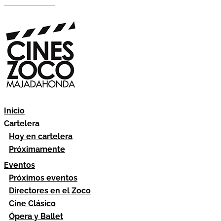
Hazte socio
Área socios
Inicio
Cartelera
Hoy en cartelera
Próximamente
Eventos
Próximos eventos
Directores en el Zoco
Cine Clásico
Ópera y Ballet