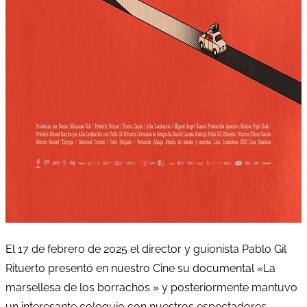
El 17 de febrero de 2025 el director y guionista Pablo Gil
Rituerto presentó en nuestro Cine su documental «La
marsellesa de los borrachos » y posteriormente mantuvo
un interesante coloquio con nuestros espectadores.