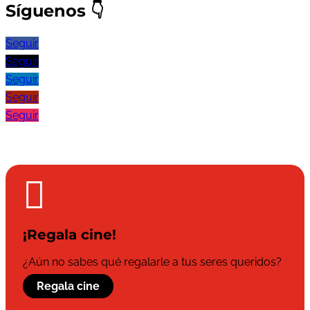
Síguenos
👇
Seguir
Seguir
Seguir
Seguir
Seguir

¡Regala cine!
¿Aún no sabes qué regalarle a tus seres queridos?
Regala cine