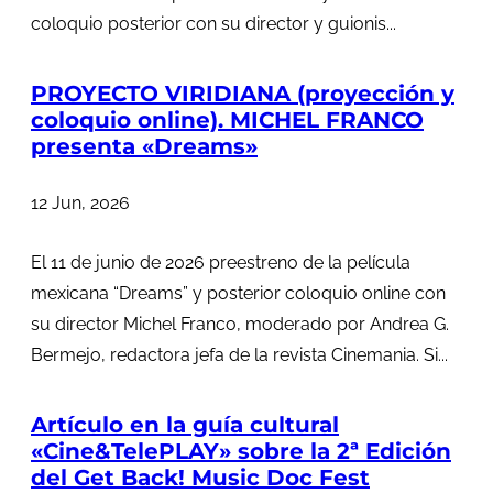
coloquio posterior con su director y guionis...
PROYECTO VIRIDIANA (proyección y
coloquio online). MICHEL FRANCO
presenta «Dreams»
12 Jun, 2026
El 11 de junio de 2026 preestreno de la película
mexicana “Dreams” y posterior coloquio online con
su director Michel Franco, moderado por Andrea G.
Bermejo, redactora jefa de la revista Cinemania. Si...
Artículo en la guía cultural
«Cine&TelePLAY» sobre la 2ª Edición
del Get Back! Music Doc Fest