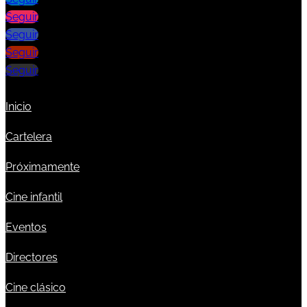
Seguir
Seguir
Seguir
Seguir
Inicio
Cartelera
Próximamente
Cine infantil
Eventos
Directores
Cine clásico