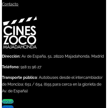
Contacto
Dirección:
Av de España, 51, 28220 Majadahonda, Madrid
Teléfono:
918 11 96 27
Transporte público
: Autobuses desde el intercambiador
de Moncloa:
651
/
654
. (
655
para cerca en la glorieta de
Av. de España)
Seguir
Seguir