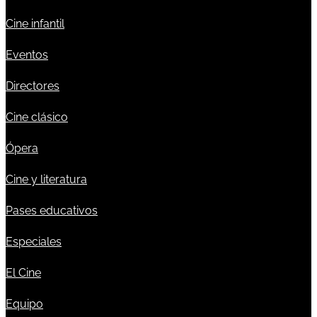
Cine infantil
Eventos
Directores
Cine clásico
Ópera
Cine y literatura
Pases educativos
Especiales
El Cine
Equipo