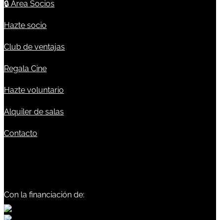
🔒
Área Socios
Hazte socio
Club de ventajas
Regala Cine
Hazte voluntario
Alquiler de salas
Contacto
Con la financiación de: