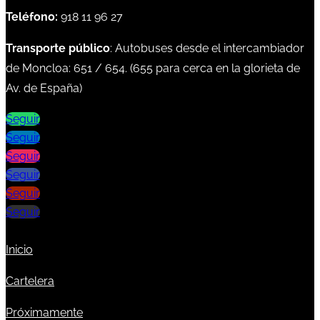
Teléfono:
918 11 96 27
Transporte público
: Autobuses desde el intercambiador
de Moncloa:
651
/
654
. (
655
para cerca en la glorieta de
Av. de España)
Seguir
Seguir
Seguir
Seguir
Seguir
Seguir
Inicio
Cartelera
Próximamente