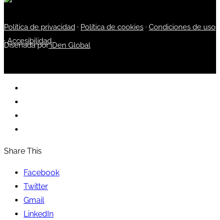
Política de privacidad
·
Política de cookies
·
Condiciones de uso
·
Accesibilidad
Diseñada por
iDen Global
Share This
Facebook
Twitter
Gmail
LinkedIn