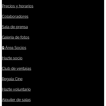
Precios y horarios
Colaboradores
Sala de prensa
Galería de fotos
🔒
Área Socios
Hazte socio
Club de ventajas
Regala Cine
Hazte voluntario
Alquiler de salas