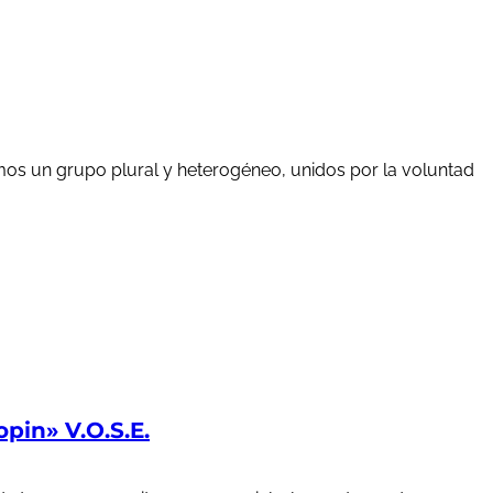
mos un grupo plural y heterogéneo, unidos por la voluntad
in» V.O.S.E.