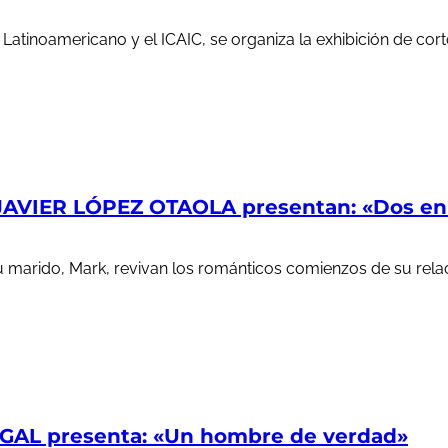
e Latinoamericano y el ICAIC, se organiza la exhibición de c
AVIER LÓPEZ OTAOLA presentan: «Dos en l
u marido, Mark, revivan los románticos comienzos de su rela
AL presenta: «Un hombre de verdad»