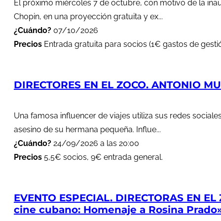
El próximo miércoles 7 de octubre, con motivo de la in
Chopin, en una proyección gratuita y ex...
¿Cuándo?
07/10/2026
Precios
Entrada gratuita para socios (1€ gastos de gestió
DIRECTORES EN EL ZOCO. ANTONIO MUÑ
Una famosa influencer de viajes utiliza sus redes soci
asesino de su hermana pequeña. Influe...
¿Cuándo?
24/09/2026 a las 20:00
Precios
5,5€ socios, 9€ entrada general.
EVENTO ESPECIAL. DIRECTORAS EN EL 
cine cubano: Homenaje a Rosina Prado