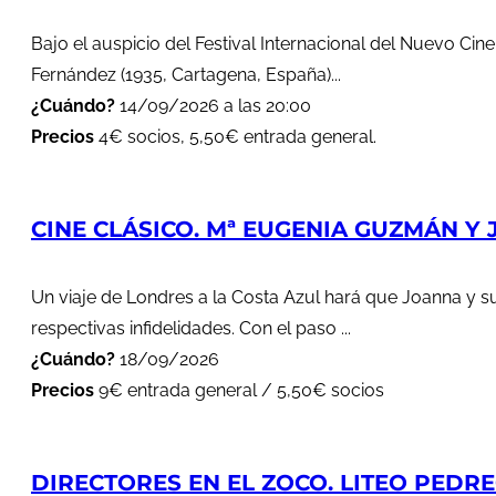
Bajo el auspicio del Festival Internacional del Nuevo Cin
Fernández (1935, Cartagena, España)...
¿Cuándo?
14/09/2026 a las 20:00
Precios
4€ socios, 5,50€ entrada general.
CINE CLÁSICO. Mª EUGENIA GUZMÁN Y J
Un viaje de Londres a la Costa Azul hará que Joanna y s
respectivas infidelidades. Con el paso ...
¿Cuándo?
18/09/2026
Precios
9€ entrada general / 5,50€ socios
DIRECTORES EN EL ZOCO. LITEO PEDREG