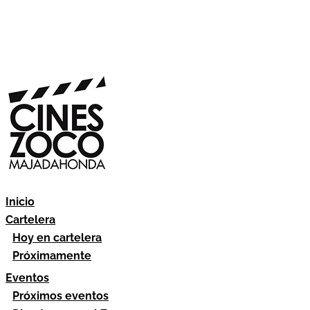
Inicio
Cartelera
Hoy en cartelera
Próximamente
Eventos
Próximos eventos