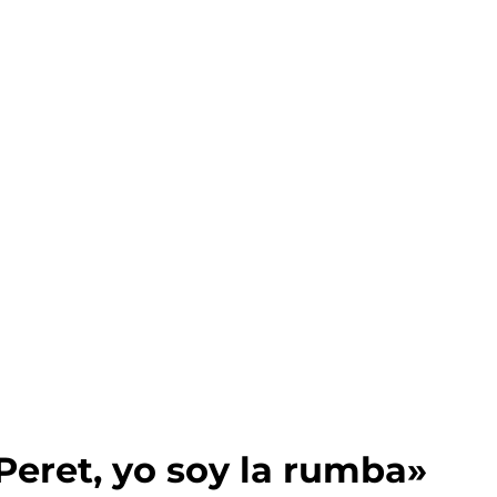
eret, yo soy la rumba»