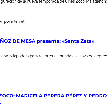
auguración de la nueva temporada de Cines Zoco Majadahond
n por internet)
OZ DE MESA presenta: «Santa Zeta»
ales como tapadera para recorrer el mundo a la caza de depr
ZOCO: MARICELA PERERA PÉREZ Y PEDRO S
»