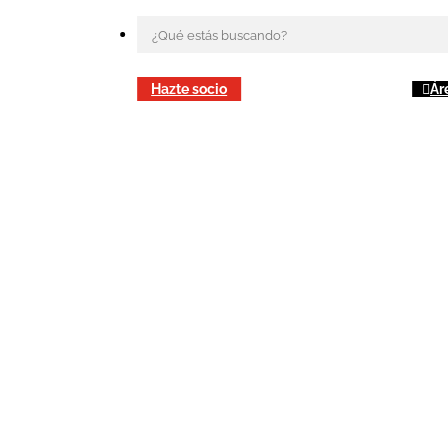
Hazte socio
Ár