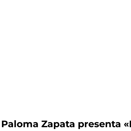
aloma Zapata presenta «P