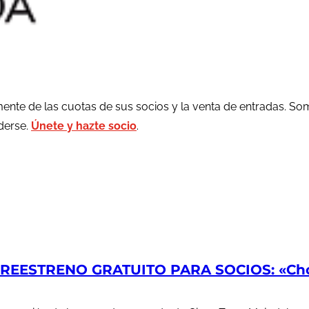
ente de las cuotas de sus socios y la venta de entradas. So
rderse.
Únete y hazte socio
.
EESTRENO GRATUITO PARA SOCIOS: «Chop