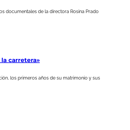
ortos documentales de la directora Rosina Prado
a carretera»
ción, los primeros años de su matrimonio y sus