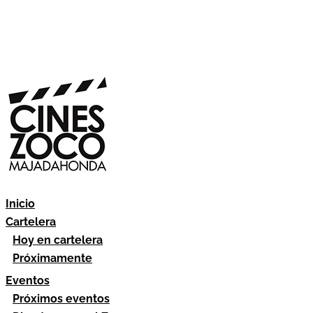
Inicio
Cartelera
Hoy en cartelera
Próximamente
Eventos
Próximos eventos