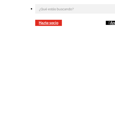
Hazte socio
Ár