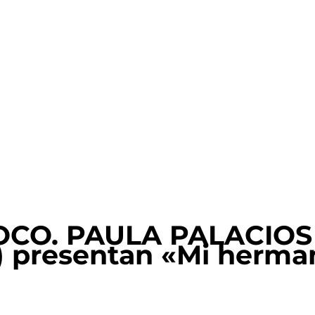
O. PAULA PALACIOS (d
 presentan «Mi herman