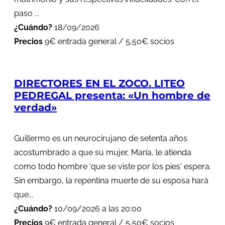
paso ...
¿Cuándo?
18/09/2026
Precios
9€ entrada general / 5,50€ socios
DIRECTORES EN EL ZOCO. LITEO
PEDREGAL presenta: «Un hombre de
verdad»
Guillermo es un neurocirujano de setenta años
acostumbrado a que su mujer, María, le atienda
como todo hombre 'que se viste por los pies' espera.
Sin embargo, la repentina muerte de su esposa hará
que...
¿Cuándo?
10/09/2026 a las 20:00
Precios
9€ entrada general / 5,50€ socios