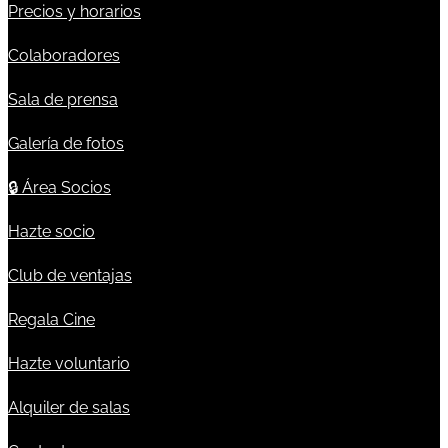
Precios y horarios
Colaboradores
Sala de prensa
Galería de fotos
🔒
Área Socios
Hazte socio
Club de ventajas
Regala Cine
Hazte voluntario
Alquiler de salas