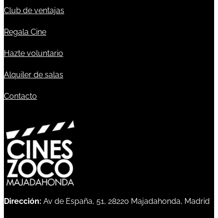
Club de ventajas
Regala Cine
Hazte voluntario
Alquiler de salas
Contacto
Dirección:
Av de España, 51, 28220 Majadahonda, Madrid