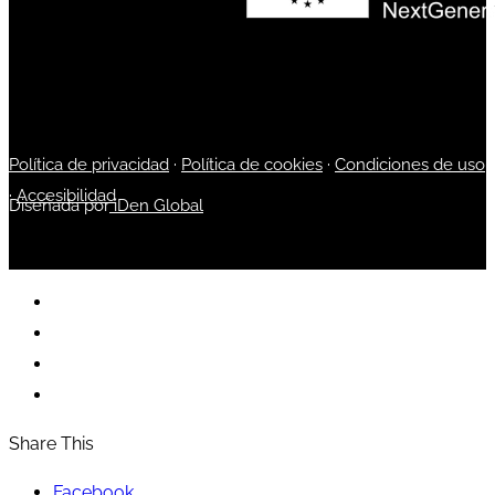
Política de privacidad
·
Política de cookies
·
Condiciones de uso
·
Accesibilidad
Diseñada por
iDen Global
Share This
Facebook