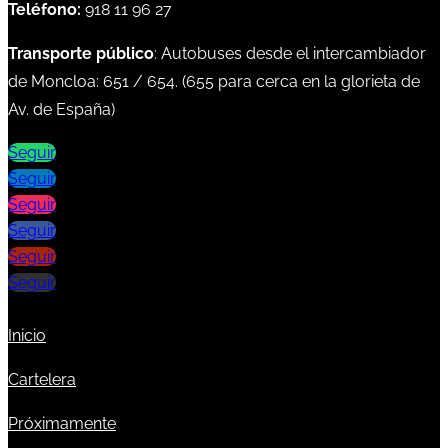
Teléfono:
918 11 96 27
Transporte público
: Autobuses desde el intercambiador
de Moncloa:
651
/
654
. (
655
para cerca en la glorieta de
Av. de España)
Seguir
Seguir
Seguir
Seguir
Seguir
Seguir
Inicio
Cartelera
Próximamente