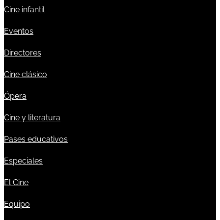
Cine infantil
Eventos
Directores
Cine clásico
Ópera
Cine y literatura
Pases educativos
Especiales
El Cine
Equipo