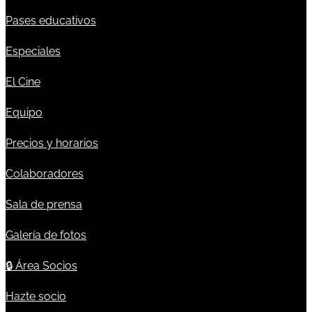
Pases educativos
Especiales
El Cine
Equipo
Precios y horarios
Colaboradores
Sala de prensa
Galería de fotos
🔒
Área Socios
Hazte socio