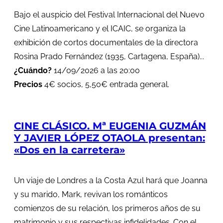
Bajo el auspicio del Festival Internacional del Nuevo
Cine Latinoamericano y el ICAIC, se organiza la
exhibición de cortos documentales de la directora
Rosina Prado Fernández (1935, Cartagena, España)...
¿Cuándo?
14/09/2026 a las 20:00
Precios
4€ socios, 5,50€ entrada general.
CINE CLÁSICO. Mª EUGENIA GUZMÁN
Y JAVIER LÓPEZ OTAOLA presentan:
«Dos en la carretera»
Un viaje de Londres a la Costa Azul hará que Joanna
y su marido, Mark, revivan los románticos
comienzos de su relación, los primeros años de su
matrimonio y sus respectivas infidelidades. Con el