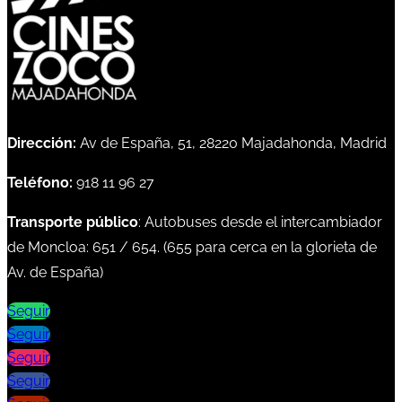
Dirección:
Av de España, 51, 28220 Majadahonda, Madrid
Teléfono:
918 11 96 27
Transporte público
: Autobuses desde el intercambiador
de Moncloa:
651
/
654
. (
655
para cerca en la glorieta de
Av. de España)
Seguir
Seguir
Seguir
Seguir