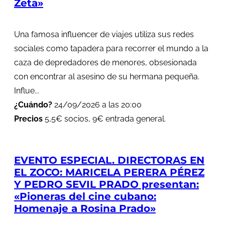
Zeta»
Una famosa influencer de viajes utiliza sus redes
sociales como tapadera para recorrer el mundo a la
caza de depredadores de menores, obsesionada
con encontrar al asesino de su hermana pequeña.
Influe...
¿Cuándo?
24/09/2026 a las 20:00
Precios
5,5€ socios, 9€ entrada general.
EVENTO ESPECIAL. DIRECTORAS EN
EL ZOCO: MARICELA PERERA PÉREZ
Y PEDRO SEVIL PRADO presentan:
«Pioneras del cine cubano:
Homenaje a Rosina Prado»