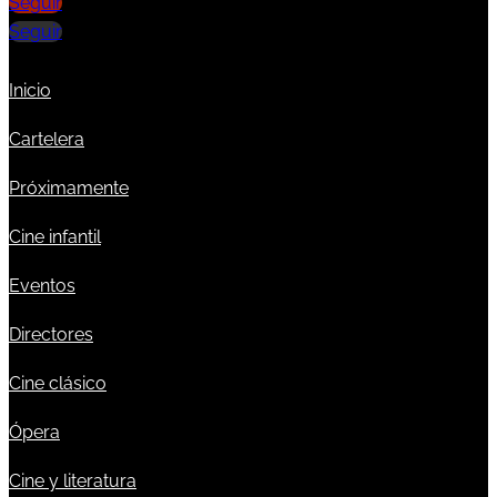
Seguir
Seguir
Inicio
Cartelera
Próximamente
Cine infantil
Eventos
Directores
Cine clásico
Ópera
Cine y literatura