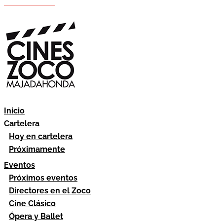
Hazte socio
Área socios
Inicio
Cartelera
Hoy en cartelera
Próximamente
Eventos
Próximos eventos
Directores en el Zoco
Cine Clásico
Ópera y Ballet