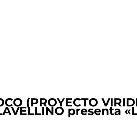
CO (PROYECTO VIRIDI
CLAVELLINO presenta «L