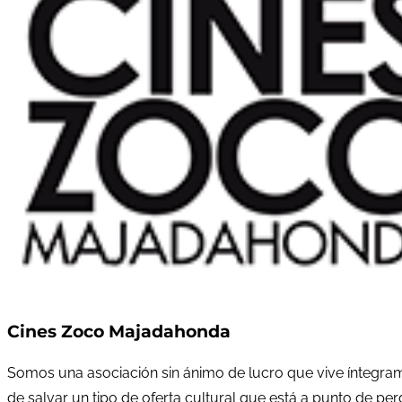
Cines Zoco Majadahonda
Somos una asociación sin ánimo de lucro que vive íntegram
de salvar un tipo de oferta cultural que está a punto de pe