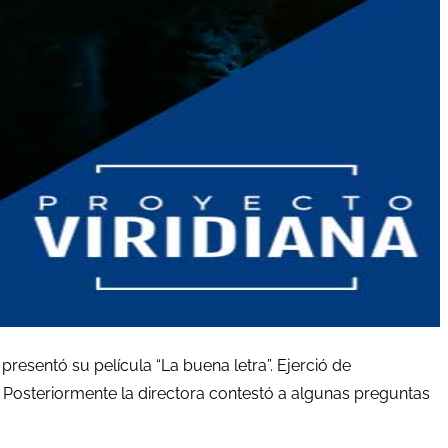
presentó su película “La buena letra”. Ejerció de
. Posteriormente la directora contestó a algunas preguntas