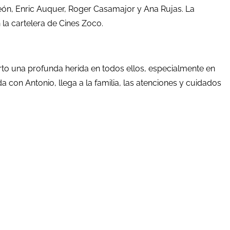
eón, Enric Auquer, Roger Casamajor y Ana Rujas. La
 la cartelera de Cines Zoco.
ierto una profunda herida en todos ellos, especialmente en
a con Antonio, llega a la familia, las atenciones y cuidados