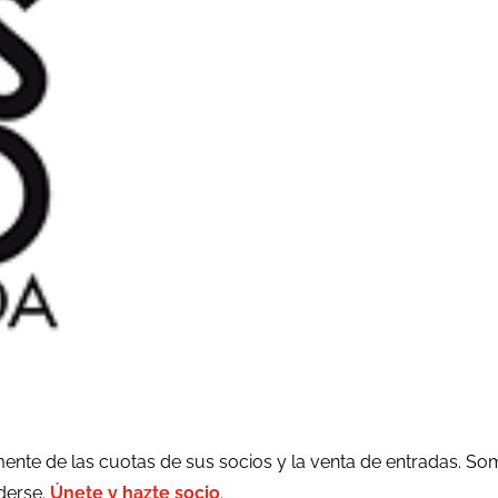
ente de las cuotas de sus socios y la venta de entradas. So
rderse.
Únete y hazte socio
.