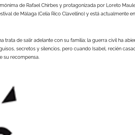
homónima de Rafael Chirbes y protagonizada por Loreto Maul
tival de Málaga (Celia Rico Clavellino) y está actualmente en
 trata de salir adelante con su familia; la guerra civil ha ab
uisos, secretos y silencios, pero cuando Isabel, recién casad
ene su recompensa.