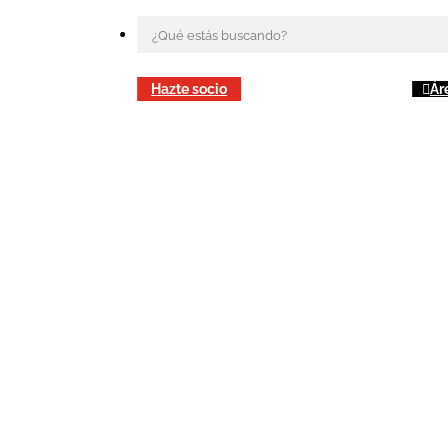
Hazte socio
Ár