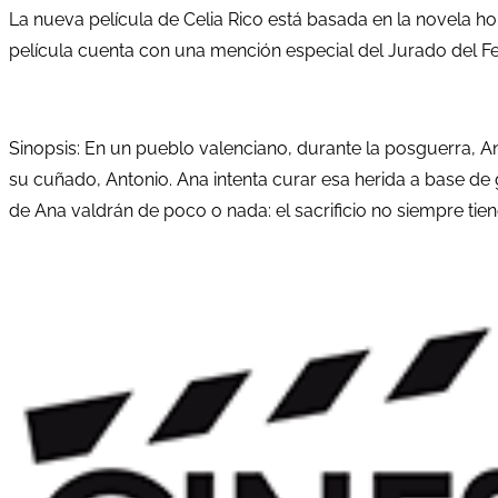
La nueva película de Celia Rico está basada en la novela 
película cuenta con una mención especial del Jurado del Fes
Sinopsis: En un pueblo valenciano, durante la posguerra, Ana
su cuñado, Antonio. Ana intenta curar esa herida a base de g
de Ana valdrán de poco o nada: el sacrificio no siempre ti