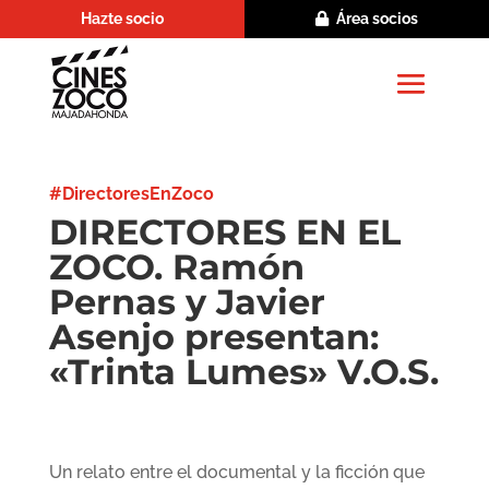
Hazte socio
Área socios
#DirectoresEnZoco
DIRECTORES EN EL
ZOCO. Ramón
Pernas y Javier
Asenjo presentan:
«Trinta Lumes» V.O.S.
Un relato entre el documental y la ficción que