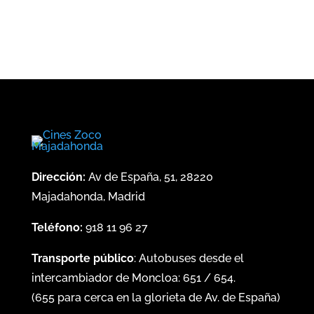
Dirección:
Av de España, 51, 28220
Majadahonda, Madrid
Teléfono:
918 11 96 27
Transporte público
: Autobuses desde el
intercambiador de Moncloa:
651
/
654
.
(
655
para cerca en la glorieta de Av. de España)