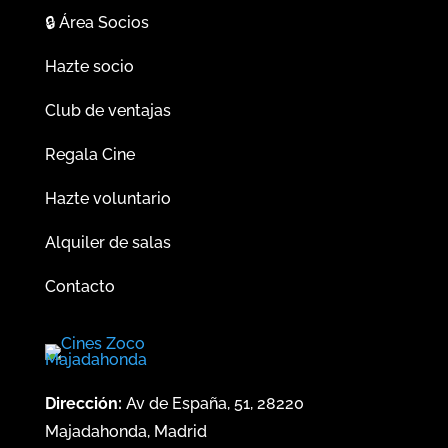
🔒
Área Socios
Hazte socio
Club de ventajas
Regala Cine
Hazte voluntario
Alquiler de salas
Contacto
Dirección:
Av de España, 51, 28220
Majadahonda, Madrid