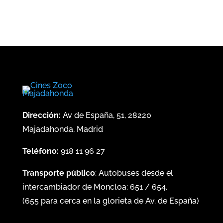
Dirección:
Av de España, 51, 28220
Majadahonda, Madrid
Teléfono:
918 11 96 27
Transporte público
: Autobuses desde el
intercambiador de Moncloa:
651
/
654
.
(
655
para cerca en la glorieta de Av. de España)