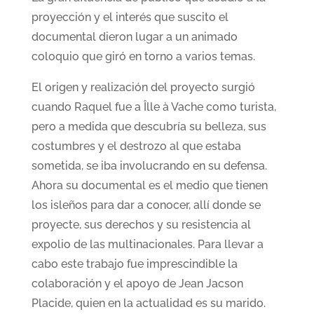
proyección y el interés que suscito el
documental dieron lugar a un animado
coloquio que giró en torno a varios temas.
El origen y realización del proyecto surgió
cuando Raquel fue a Îlle à Vache como turista,
pero a medida que descubría su belleza, sus
costumbres y el destrozo al que estaba
sometida, se iba involucrando en su defensa.
Ahora su documental es el medio que tienen
los isleños para dar a conocer, allí donde se
proyecte, sus derechos y su resistencia al
expolio de las multinacionales. Para llevar a
cabo este trabajo fue imprescindible la
colaboración y el apoyo de Jean Jacson
Placide, quien en la actualidad es su marido.