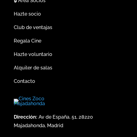
🔒
Área Socios
Hazte socio
Club de ventajas
Regala Cine
Hazte voluntario
Alquiler de salas
Contacto
Dirección:
Av de España, 51, 28220
Majadahonda, Madrid