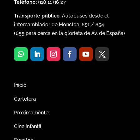
Teléfono:
918 11 96 27
Transporte público
: Autobuses desde el
intercambiador de Moncloa:
651
/
654
.
(
655
para cerca en la glorieta de Av. de España)
Inicio
Cartelera
Próximamente
Cine infantil