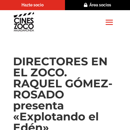
Hazte socio
Área socios
DIRECTORES EN
EL ZOCO.
RAQUEL GÓMEZ-
ROSADO
presenta
«Explotando el
Edén»