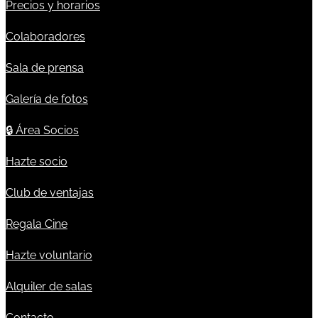
Precios y horarios
Colaboradores
Sala de prensa
Galería de fotos
🔒
Área Socios
Hazte socio
Club de ventajas
Regala Cine
Hazte voluntario
Alquiler de salas
Contacto