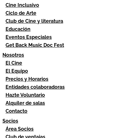
Cine Inclusivo
Ciclo de Arte
Club de Cine y literatura
Educación
Eventos Especiales
Get Back Music Doc Fest
Nosotros
El Cine
El Equipo
Precios y Horarios
Entidades colaboradoras
Hazte Voluntario
Alquiler de salas
Contacto
Socios
Área Socios
Club de ventajas