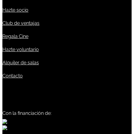
Hazte socio
Club de ventajas
Regala Cine
Hazte voluntario
Alquiler de salas
Contacto
Con la financiación de: