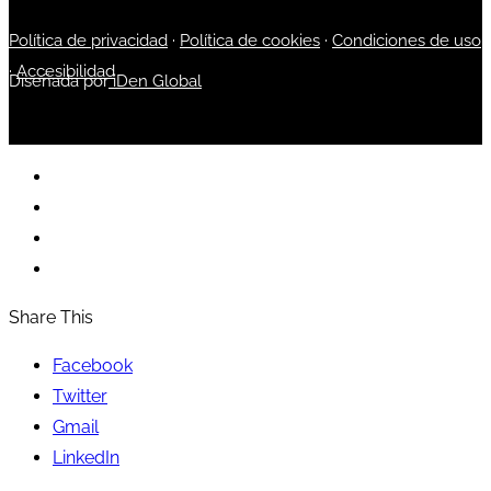
Política de privacidad
·
Política de cookies
·
Condiciones de uso
·
Accesibilidad
Diseñada por
iDen Global
Share This
Facebook
Twitter
Gmail
LinkedIn