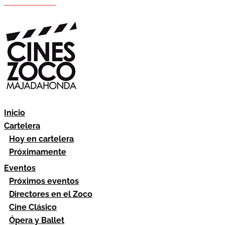
Hazte socio
Área socios
Inicio
Cartelera
Hoy en cartelera
Próximamente
Eventos
Próximos eventos
Directores en el Zoco
Cine Clásico
Ópera y Ballet