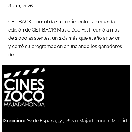
8 Jun, 2026
GET BACK! consolida su crecimiento La segunda
edición de GET BACK! Music Doc Fest reunió a más
de 2.000 asistentes, un 25% más que el año anterior,
y cerró su programación anunciando los ganadores
de ...
Dirección:
Av de España, 51, 28220 Majadahonda, Madrid