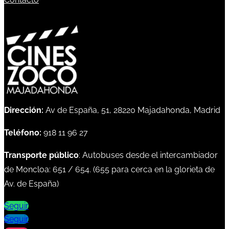
Dirección:
Av de España, 51, 28220 Majadahonda, Madrid
Teléfono:
918 11 96 27
Transporte público
: Autobuses desde el intercambiador
de Moncloa:
651
/
654
. (
655
para cerca en la glorieta de
Av. de España)
Seguir
Seguir