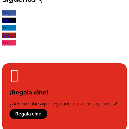
Seguir
Seguir
Seguir
Seguir
Seguir

¡Regala cine!
¿Aún no sabes qué regalarle a tus seres queridos?
Regala cine