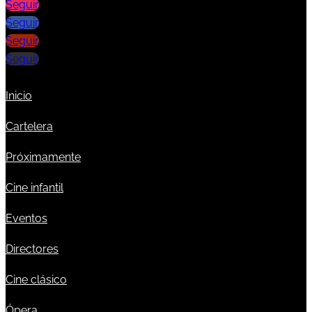
Seguir
Seguir
Seguir
Seguir
Inicio
Cartelera
Próximamente
Cine infantil
Eventos
Directores
Cine clásico
Ópera