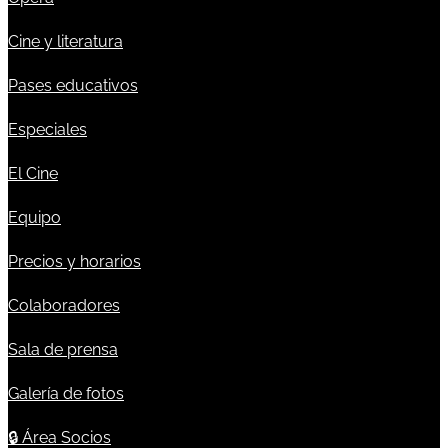
Cine y literatura
Pases educativos
Especiales
El Cine
Equipo
Precios y horarios
Colaboradores
Sala de prensa
Galería de fotos
🔒
Área Socios