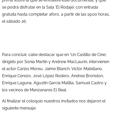
prima sobre la que se envuelve este documental, y que
se podrá disfrutar en la Sala ‘El Rodaje’, con entrada
gratuita hasta completar aforo, a partir de las 19:00 horas,
el sábado 26.
Para concluir, cabe destacar que en ‘Un Castillo de Cine’,
dirigido por Sonia Martín y Andrew MacLaurin, intervienen
el actor Carlos Moreu, Jaime Blanch, Víctor Matellano,
Enrique Cerezo, José López Rodero, Andrea Bronston,
Enrique Laguna, Agustín García Matilla, Samuel Castro y
los vecinos de Manzanares El Real.
Al finalizar el coloquio nuestros invitados nos dejaron el
siguiente mensaje: