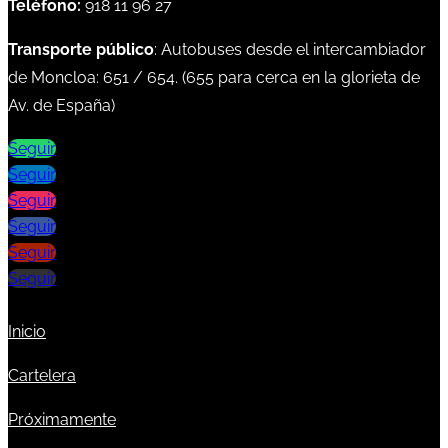
Teléfono:
918 11 96 27
Transporte público
: Autobuses desde el intercambiador
de Moncloa:
651
/
654
. (
655
para cerca en la glorieta de
Av. de España)
Seguir
Seguir
Seguir
Seguir
Seguir
Seguir
Inicio
Cartelera
Próximamente