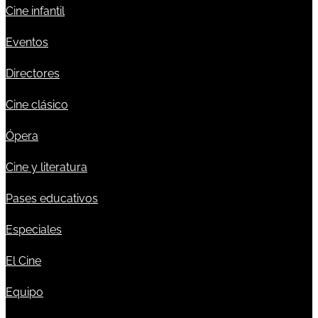
Cine infantil
Eventos
Directores
Cine clásico
Ópera
Cine y literatura
Pases educativos
Especiales
El Cine
Equipo