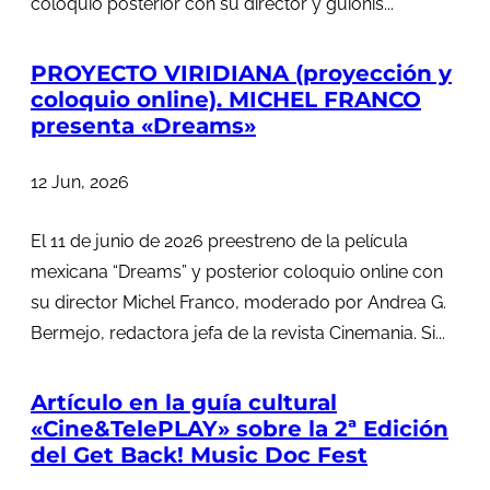
coloquio posterior con su director y guionis...
PROYECTO VIRIDIANA (proyección y
coloquio online). MICHEL FRANCO
presenta «Dreams»
12 Jun, 2026
El 11 de junio de 2026 preestreno de la película
mexicana “Dreams” y posterior coloquio online con
su director Michel Franco, moderado por Andrea G.
Bermejo, redactora jefa de la revista Cinemania. Si...
Artículo en la guía cultural
«Cine&TelePLAY» sobre la 2ª Edición
del Get Back! Music Doc Fest