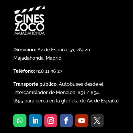
Dirección:
Av de España, 51, 28220
Majadahonda, Madrid
Teléfono:
918 11 96 27
Transporte público
: Autobuses desde el
intercambiador de Moncloa:
651
/
654
.
(
655
para cerca en la glorieta de Av. de España)