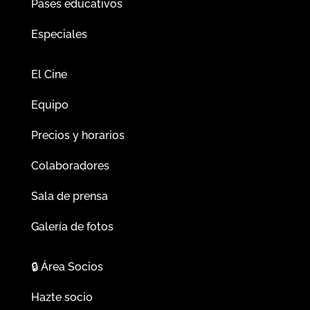
Pases educativos
Especiales
El Cine
Equipo
Precios y horarios
Colaboradores
Sala de prensa
Galería de fotos
🔒
Área Socios
Hazte socio