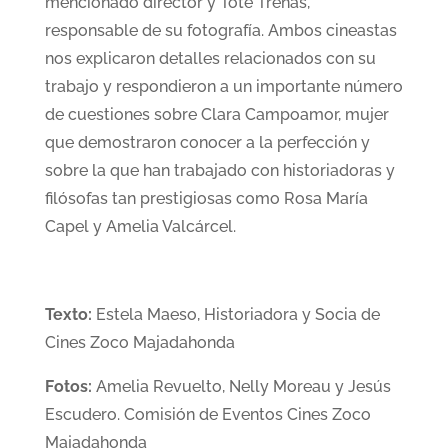
mencionado director y Tote Trenas,
responsable de su fotografía. Ambos cineastas
nos explicaron detalles relacionados con su
trabajo y respondieron a un importante número
de cuestiones sobre Clara Campoamor, mujer
que demostraron conocer a la perfección y
sobre la que han trabajado con historiadoras y
filósofas tan prestigiosas como Rosa María
Capel y Amelia Valcárcel.
Texto:
Estela Maeso, Historiadora y Socia de
Cines Zoco Majadahonda
Fotos:
Amelia Revuelto, Nelly Moreau y Jesús
Escudero. Comisión de Eventos Cines Zoco
Majadahonda