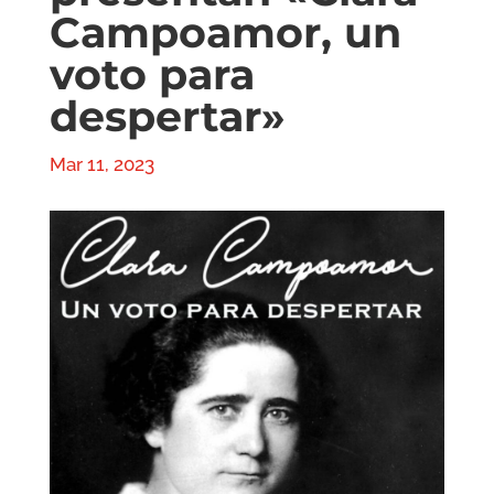
Campoamor, un
voto para
despertar»
Mar 11, 2023