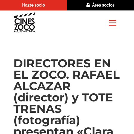
Hazte socio
Área socios
DIRECTORES EN
EL ZOCO. RAFAEL
ALCAZAR
(director) y TOTE
TRENAS
(fotografía)
presentan «Clara