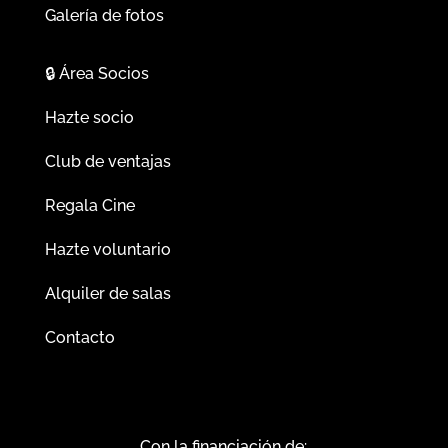
Galería de fotos
🔒
Área Socios
Hazte socio
Club de ventajas
Regala Cine
Hazte voluntario
Alquiler de salas
Contacto
Con la financiación de: