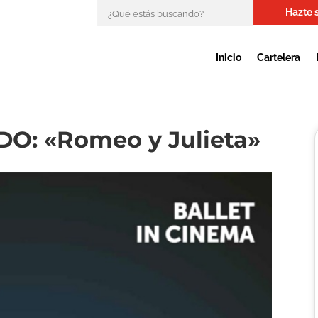
Hazte 
Inicio
Cartelera
O: «Romeo y Julieta»