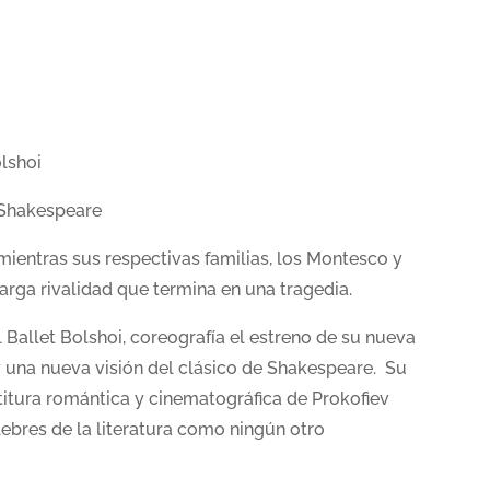
olshoi
 Shakespeare
ientras sus respectivas familias, los Montesco y
arga rivalidad que termina en una tragedia.
l Ballet Bolshoi, coreografía el estreno de su nueva
 una nueva visión del clásico de Shakespeare. Su
rtitura romántica y cinematográfica de Prokofiev
lebres de la literatura como ningún otro