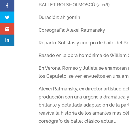
BALLET BOLSHOI MOSCÚ (2018)
Duración: 2h 30min
Coreografía: Alexei Ratmansky
Reparto: Solistas y cuerpo de baile del B
Basado en la obra homónima de William
En Verona, Romeo y Julieta se enamoran m
los Capuleto, se ven envueltos en una am
Alexei Ratmansky, ex director artístico de
producción con una urgencia dramática y
brillante y detallada adaptación de la pa
reaviva la historia de los amantes más cé
coreógrafo de ballet clásico actual.