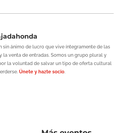
ajadahonda
 sin ánimo de lucro que vive íntegramente de las
y la venta de entradas. Somos un grupo plural y
or la voluntad de salvar un tipo de oferta cultural
perderse.
Únete y hazte socio
.
Más eventos