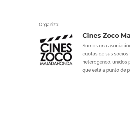
Organiza:
Cines Zoco M
Somos una asociación
cuotas de sus socios 
heterogéneo, unidos p
que está a punto de 