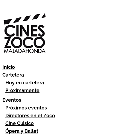
Hazte socio
Área socios
Inicio
Cartelera
Hoy en cartelera
Próximamente
Eventos
Próximos eventos
Directores en el Zoco
Cine Clásico
Ópera y Ballet