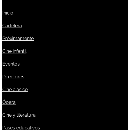
Inicio
Cartelera
Próximamente
Cine infantil
Eventos
Directores
Cine clásico
Ópera
Cine y literatura
Pases educativos