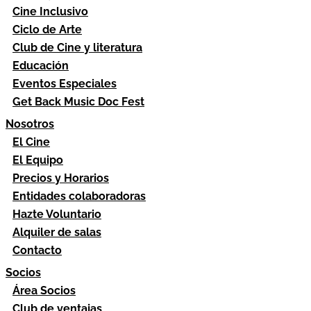
Cine Inclusivo
Ciclo de Arte
Club de Cine y literatura
Educación
Eventos Especiales
Get Back Music Doc Fest
Nosotros
El Cine
El Equipo
Precios y Horarios
Entidades colaboradoras
Hazte Voluntario
Alquiler de salas
Contacto
Socios
Área Socios
Club de ventajas