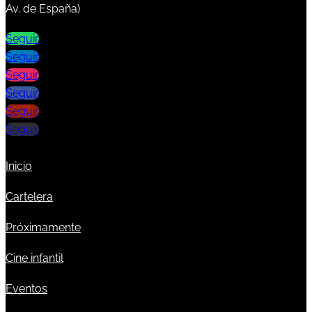
Av. de España)
Seguir
Seguir
Seguir
Seguir
Seguir
Seguir
Inicio
Cartelera
Próximamente
Cine infantil
Eventos