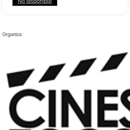
No disponible
Organiza: