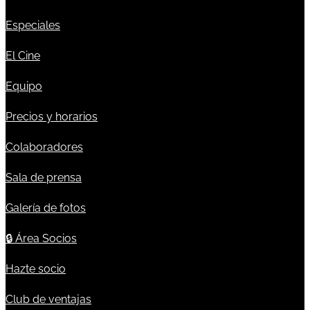
Especiales
El Cine
Equipo
Precios y horarios
Colaboradores
Sala de prensa
Galería de fotos
🔒
Área Socios
Hazte socio
Club de ventajas