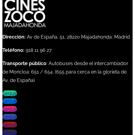
Dirección:
Av de España, 51, 28220 Majadahonda, Madrid
Teléfono:
918 11 96 27
Transporte público
: Autobuses desde el intercambiador
de Moncloa:
651
/
654
. (
655
para cerca en la glorieta de
Av. de España)
Seguir
Seguir
Seguir
Seguir
Seguir
Seguir