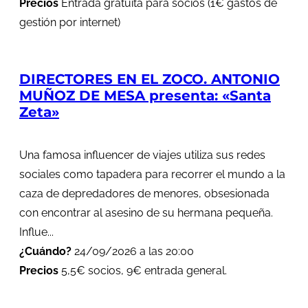
Precios
Entrada gratuita para socios (1€ gastos de
gestión por internet)
DIRECTORES EN EL ZOCO. ANTONIO
MUÑOZ DE MESA presenta: «Santa
Zeta»
Una famosa influencer de viajes utiliza sus redes
sociales como tapadera para recorrer el mundo a la
caza de depredadores de menores, obsesionada
con encontrar al asesino de su hermana pequeña.
Influe...
¿Cuándo?
24/09/2026 a las 20:00
Precios
5,5€ socios, 9€ entrada general.