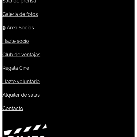
Sala de prensa
Galería de fotos
🔒
Área Socios
Hazte socio
Club de ventajas
Regala Cine
Hazte voluntario
Alquiler de salas
Contacto