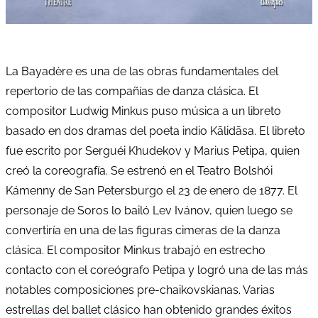
La Bayadère es una de las obras fundamentales del
repertorio de las compañías de danza clásica. El
compositor Ludwig Minkus puso música a un libreto
basado en dos dramas del poeta indio Kālidāsa. El libreto
fue escrito por Serguéi Khudekov y Marius Petipa, quien
creó la coreografía. Se estrenó en el Teatro Bolshói
Kámenny de San Petersburgo el 23 de enero de 1877. El
personaje de Soros lo bailó Lev Ivánov, quien luego se
convertiría en una de las figuras cimeras de la danza
clásica. El compositor Minkus trabajó en estrecho
contacto con el coreógrafo Petipa y logró una de las más
notables composiciones pre-chaikovskianas. Varias
estrellas del ballet clásico han obtenido grandes éxitos