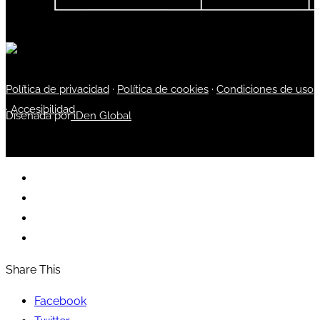
Política de privacidad
·
Política de cookies
·
Condiciones de uso
·
Accesibilidad
Diseñada por
iDen Global
Share This
Facebook