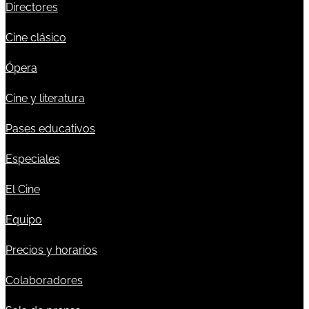
Directores
Cine clásico
Ópera
Cine y literatura
Pases educativos
Especiales
El Cine
Equipo
Precios y horarios
Colaboradores