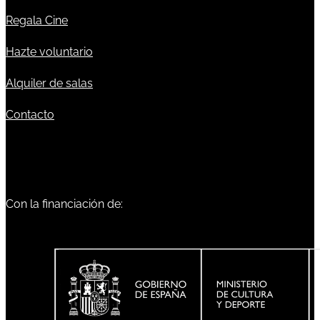
Regala Cine
Hazte voluntario
Alquiler de salas
Contacto
Con la financiación de: