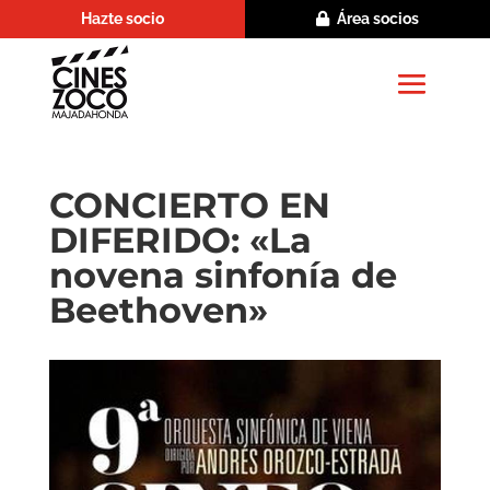
Hazte socio
Área socios
CONCIERTO EN
DIFERIDO: «La
novena sinfonía de
Beethoven»