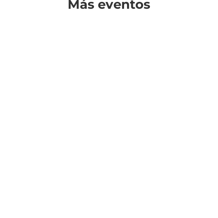
Más eventos
¿Cuándo?