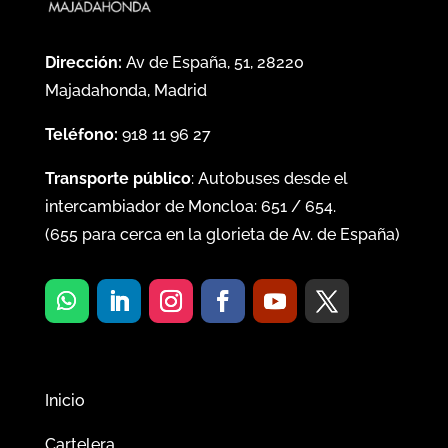
Dirección:
Av de España, 51, 28220
Majadahonda, Madrid
Teléfono:
918 11 96 27
Transporte público
: Autobuses desde el
intercambiador de Moncloa:
651
/
654
.
(
655
para cerca en la glorieta de Av. de España)
Inicio
Cartelera