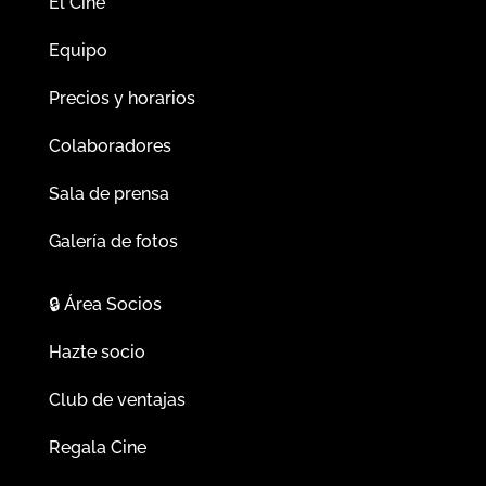
El Cine
Equipo
Precios y horarios
Colaboradores
Sala de prensa
Galería de fotos
🔒
Área Socios
Hazte socio
Club de ventajas
Regala Cine