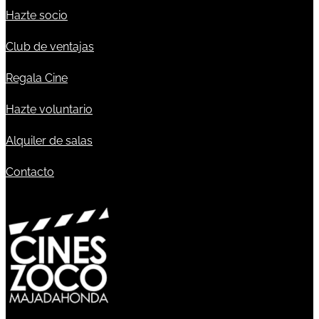
Hazte socio
Club de ventajas
Regala Cine
Hazte voluntario
Alquiler de salas
Contacto