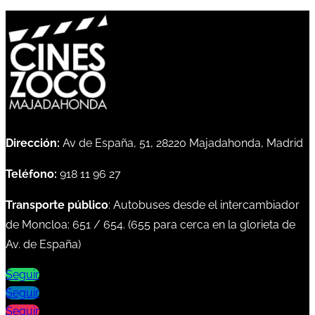
Dirección:
Av de España, 51, 28220 Majadahonda, Madrid
Teléfono:
918 11 96 27
Transporte público
: Autobuses desde el intercambiador
de Moncloa:
651
/
654
. (
655
para cerca en la glorieta de
Av. de España)
Seguir
Seguir
Seguir