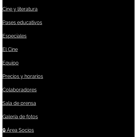
Cine y literatura
Pases educativos
Especiales
El Cine
Equipo
Precios y horarios
Colaboradores
Sala de prensa
Galería de fotos
🔒
Área Socios