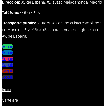
Dirección:
Av de España, 51, 28220 Majadahonda, Madrid
Teléfono:
918 11 96 27
Transporte público
: Autobuses desde el intercambiador
de Moncloa:
651
/
654
. (
655
para cerca en la glorieta de
Av. de España)
Seguir
Seguir
Seguir
Seguir
Seguir
Seguir
Inicio
Cartelera