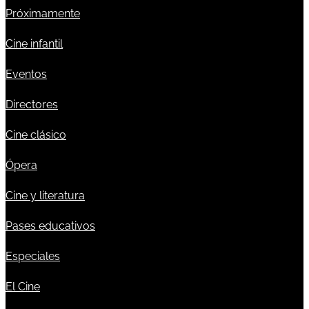
Próximamente
Cine infantil
Eventos
Directores
Cine clásico
Ópera
Cine y literatura
Pases educativos
Especiales
El Cine