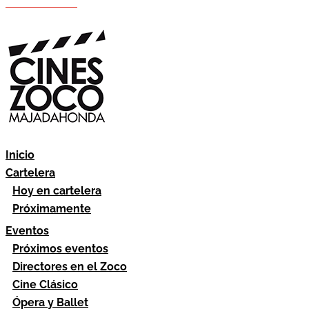
Hazte socio
Área socios
Inicio
Cartelera
Hoy en cartelera
Próximamente
Eventos
Próximos eventos
Directores en el Zoco
Cine Clásico
Ópera y Ballet