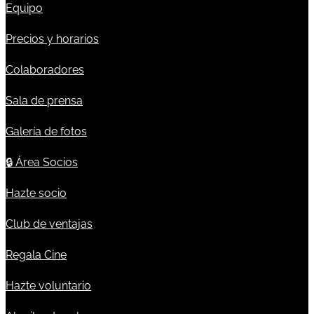
Equipo
Precios y horarios
Colaboradores
Sala de prensa
Galería de fotos
🔒
Área Socios
Hazte socio
Club de ventajas
Regala Cine
Hazte voluntario