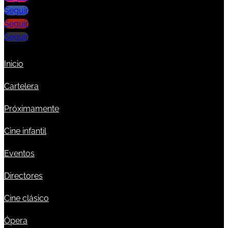
Seguir
Seguir
Seguir
Inicio
Cartelera
Próximamente
Cine infantil
Eventos
Directores
Cine clásico
Ópera