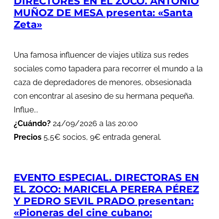
DIRECTORES EN EL ZOCO. ANTONIO
MUÑOZ DE MESA presenta: «Santa
Zeta»
Una famosa influencer de viajes utiliza sus redes
sociales como tapadera para recorrer el mundo a la
caza de depredadores de menores, obsesionada
con encontrar al asesino de su hermana pequeña.
Influe...
¿Cuándo?
24/09/2026 a las 20:00
Precios
5,5€ socios, 9€ entrada general.
EVENTO ESPECIAL. DIRECTORAS EN
EL ZOCO: MARICELA PERERA PÉREZ
Y PEDRO SEVIL PRADO presentan:
«Pioneras del cine cubano: