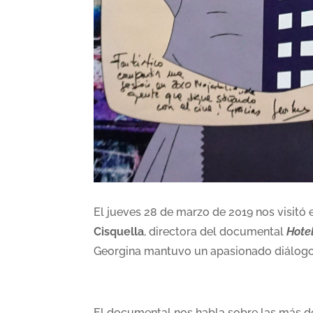
El jueves 28 de marzo de 2019 nos visitó
Cisquella
, directora del documental
Hotel
Georgina mantuvo un apasionado diálogo 
El documental nos habla sobre las más d