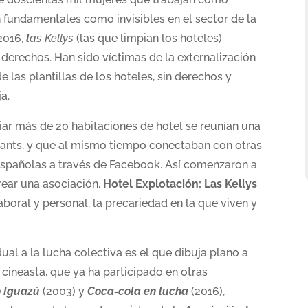
 fundamentales como invisibles en el sector de la
2016,
l
as Kellys
(las que limpian los hoteles)
derechos. Han sido víctimas de la externalización
 las plantillas de los hoteles, sin derechos y
a.
ar más de 20 habitaciones de hotel se reunían una
ants, y que al mismo tiempo conectaban con otras
españolas a través de Facebook. Así comenzaron a
rear una asociación.
Hotel Explotación: Las Kellys
aboral y personal, la precariedad en la que viven y
dual a la lucha colectiva es el que dibuja plano a
 cineasta, que ya ha participado en otras
o Iguazú
(2003) y
Coca-cola en lucha
(2016),