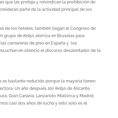
s que las proteja y reivindican la prohibición de
onsideran parte de la actividad principal de los
as de los hoteles, también llegan al Congreso de
Un grupo de
Kellys
aterriza en Bruselas para
 las camareras de piso en España y los
escuchan en silencio el discurso desalentador de la
so es bastante reducido porque la mayoría tienen
rectora. Un año después,
las Kellys
de Alicante,
ura, Gran Canaria, Lanzarote, Mallorca y Madrid
mos casi dos años de lucha y esto solo es el