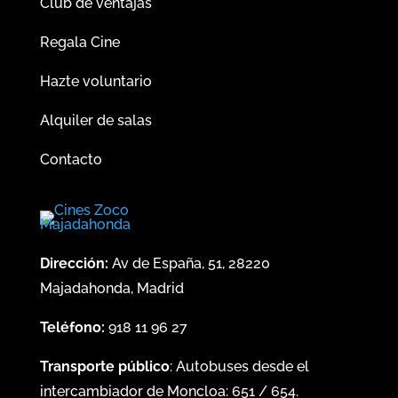
Club de ventajas
Regala Cine
Hazte voluntario
Alquiler de salas
Contacto
Dirección:
Av de España, 51, 28220
Majadahonda, Madrid
Teléfono:
918 11 96 27
Transporte público
: Autobuses desde el
intercambiador de Moncloa:
651
/
654
.