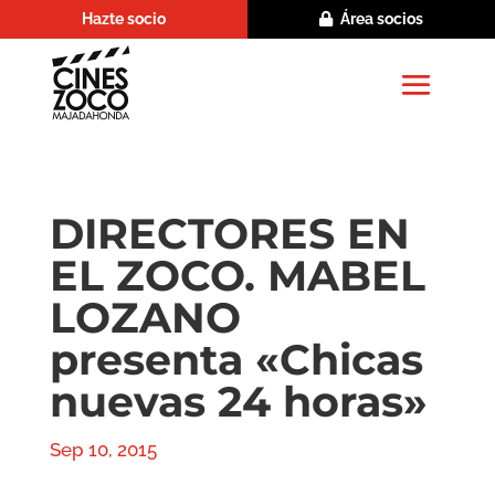
Hazte socio
Área socios
DIRECTORES EN
EL ZOCO. MABEL
LOZANO
presenta «Chicas
nuevas 24 horas»
Sep 10, 2015