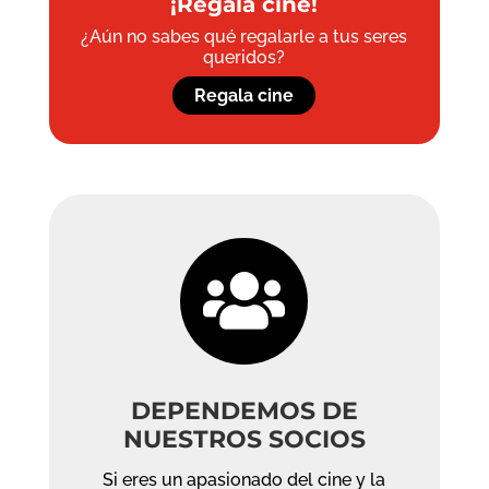
¡Regala cine!
¿Aún no sabes qué regalarle a tus seres
queridos?
Regala cine

DEPENDEMOS DE
NUESTROS SOCIOS
Si eres un apasionado del cine y la