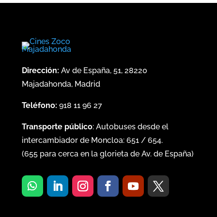
Dirección:
Av de España, 51, 28220
Majadahonda, Madrid
Teléfono:
918 11 96 27
Transporte público
: Autobuses desde el
intercambiador de Moncloa:
651
/
654
.
(
655
para cerca en la glorieta de Av. de España)