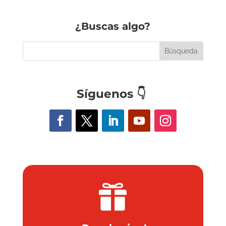
¿Buscas algo?
Síguenos
👇
