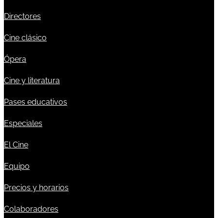
Directores
Cine clásico
Ópera
Cine y literatura
Pases educativos
Especiales
El Cine
Equipo
Precios y horarios
Colaboradores