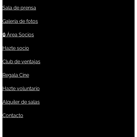
Sala de prensa
Galería de fotos
🔒
Área Socios
Hazte socio
Club de ventajas
Regala Cine
Hazte voluntario
Alquiler de salas
Contacto