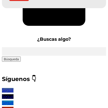
Suscríbete a la Newsletter
¿Buscas algo?
Buscar:
Síguenos
👇
Seguir
Seguir
Seguir