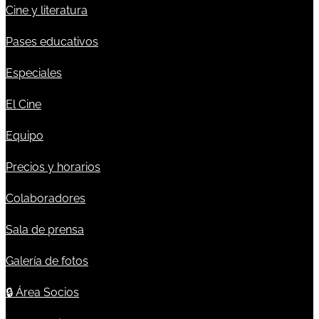
Cine y literatura
Pases educativos
Especiales
El Cine
Equipo
Precios y horarios
Colaboradores
Sala de prensa
Galería de fotos
🔒
Área Socios