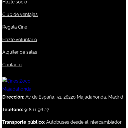
Hazte socio
Club de ventajas
Regala Cine
Hazte voluntario
Alquiler de salas
Contacto
Dirección:
Av de España, 51, 28220 Majadahonda, Madrid
Teléfono:
918 11 96 27
Transporte público
: Autobuses desde el intercambiador