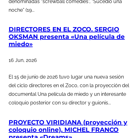
denominadas “screwball comedies”, “Sucedió una
noche” (19...
DIRECTORES EN EL ZOCO. SERGIO
OKSMAN presenta «Una película de
miedo»
16 Jun, 2026
El 15 de junio de 2026 tuvo lugar una nueva sesión
del ciclo directores en el Zoco, con la proyección del
documental Una película de miedo y un interesante
coloquio posterior con su director y guionis...
PROYECTO VIRIDIANA (proyección y
coloquio online). MICHEL FRANCO
presenta «Dreams»