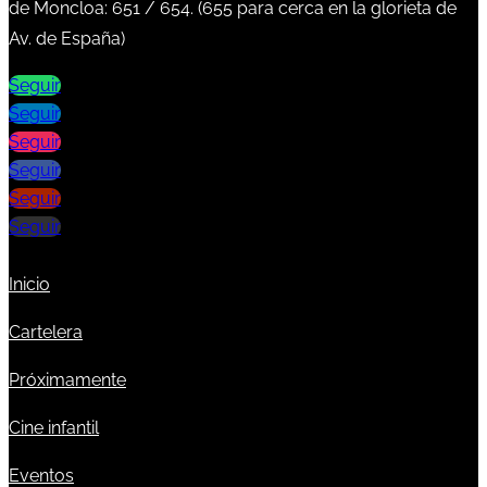
de Moncloa:
651
/
654
. (
655
para cerca en la glorieta de
Av. de España)
Seguir
Seguir
Seguir
Seguir
Seguir
Seguir
Inicio
Cartelera
Próximamente
Cine infantil
Eventos