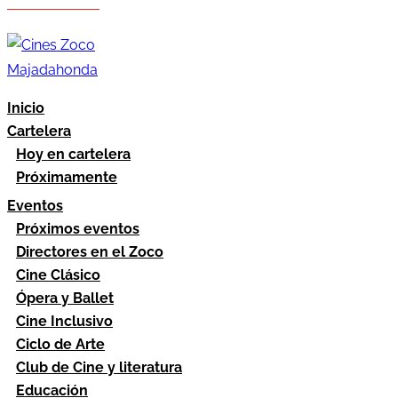
Hazte socio
Área socios
Inicio
Cartelera
Hoy en cartelera
Próximamente
Eventos
Próximos eventos
Directores en el Zoco
Cine Clásico
Ópera y Ballet
Cine Inclusivo
Ciclo de Arte
Club de Cine y literatura
Educación