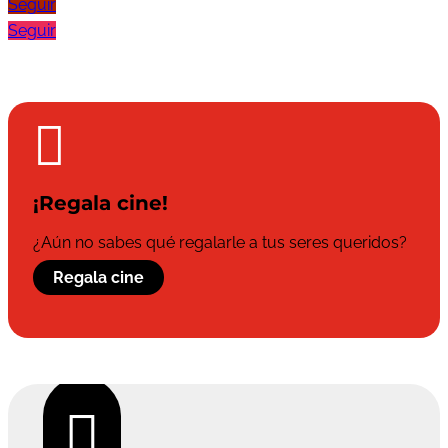
Seguir
Seguir

¡Regala cine!
¿Aún no sabes qué regalarle a tus seres queridos?
Regala cine
