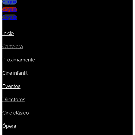
Seguir
Seguir
Seguir
Inicio
Cartelera
Próximamente
Cine infantil
Eventos
Directores
Cine clásico
Ópera