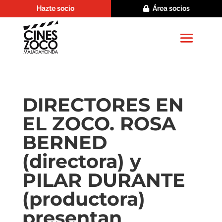
Hazte socio
Área socios
DIRECTORES EN
EL ZOCO. ROSA
BERNED
(directora) y
PILAR DURANTE
(productora)
presentan