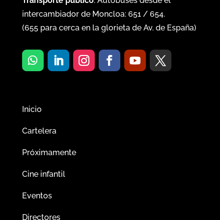
Transporte público
: Autobuses desde el
intercambiador de Moncloa:
651
/
654
.
(
655
para cerca en la glorieta de Av. de España)
Inicio
Cartelera
Próximamente
Cine infantil
Eventos
Directores