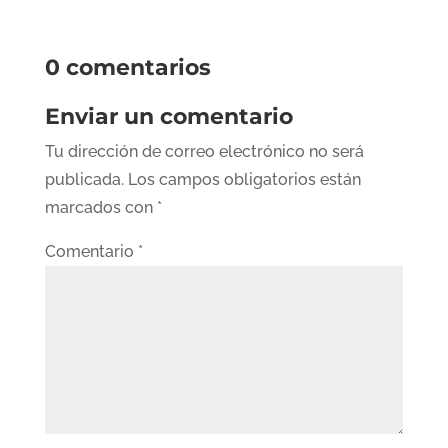
0 comentarios
Enviar un comentario
Tu dirección de correo electrónico no será
publicada.
Los campos obligatorios están
marcados con
*
Comentario
*