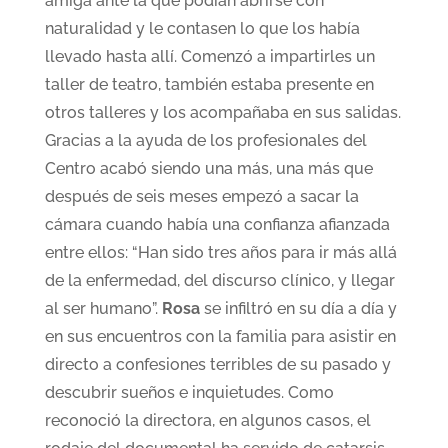
amiga ante la que podían abrirse con
naturalidad y le contasen lo que los había
llevado hasta allí. Comenzó a impartirles un
taller de teatro, también estaba presente en
otros talleres y los acompañaba en sus salidas.
Gracias a la ayuda de los profesionales del
Centro acabó siendo una más, una más que
después de seis meses empezó a sacar la
cámara cuando había una confianza afianzada
entre ellos: “Han sido tres años para ir más allá
de la enfermedad, del discurso clínico, y llegar
al ser humano”.
Rosa
se infiltró en su día a día y
en sus encuentros con la familia para asistir en
directo a confesiones terribles de su pasado y
descubrir sueños e inquietudes. Como
reconoció la directora, en algunos casos, el