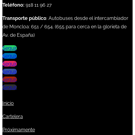
Teléfono:
918 11 96 27
Transporte público
: Autobuses desde el intercambiador
de Moncloa:
651
/
654
. (
655
para cerca en la glorieta de
Av. de España)
Seguir
Seguir
Seguir
Seguir
Seguir
Seguir
Inicio
Cartelera
Próximamente