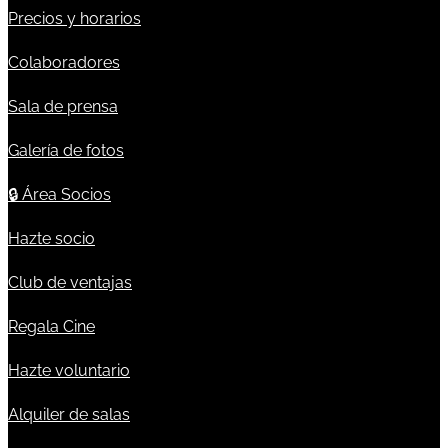
Precios y horarios
Colaboradores
Sala de prensa
Galería de fotos
🔒
Área Socios
Hazte socio
Club de ventajas
Regala Cine
Hazte voluntario
Alquiler de salas