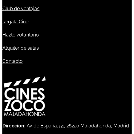
Club de ventajas
Regala Cine
Hazte voluntario
Alquiler de salas
Contacto
Dirección:
Av de España, 51, 28220 Majadahonda, Madrid