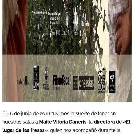
El 16 de junio de 2016 tuvimos la suerte de tener en
nuestras salas a
Maite Vitoria Daneris
, la
directora
de
«El
lugar de las fresas»
, quien nos acompañó durante la