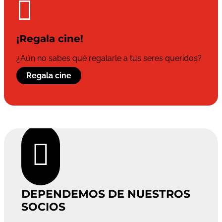

¡Regala cine!
¿Aún no sabes qué regalarle a tus seres queridos?
Regala cine

DEPENDEMOS DE NUESTROS
SOCIOS