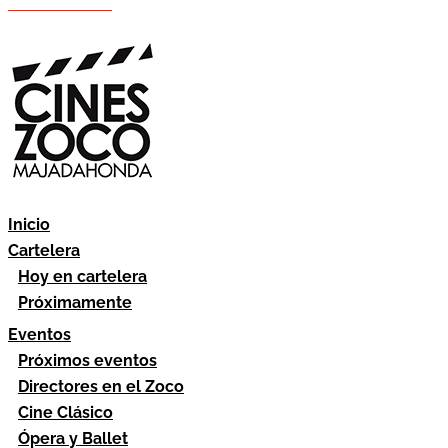
Hazte socio
Área socios
Inicio
Cartelera
Hoy en cartelera
Próximamente
Eventos
Próximos eventos
Directores en el Zoco
Cine Clásico
Ópera y Ballet