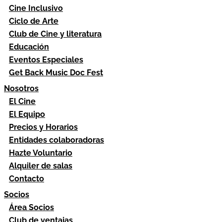
Cine Inclusivo
Ciclo de Arte
Club de Cine y literatura
Educación
Eventos Especiales
Get Back Music Doc Fest
Nosotros
El Cine
El Equipo
Precios y Horarios
Entidades colaboradoras
Hazte Voluntario
Alquiler de salas
Contacto
Socios
Área Socios
Club de ventajas