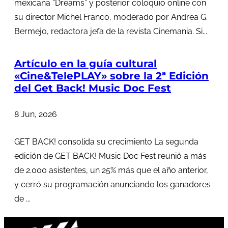
mexicana “Dreams” y posterior coloquio online con
su director Michel Franco, moderado por Andrea G.
Bermejo, redactora jefa de la revista Cinemania. Si...
Artículo en la guía cultural
«Cine&TelePLAY» sobre la 2ª Edición
del Get Back! Music Doc Fest
8 Jun, 2026
GET BACK! consolida su crecimiento La segunda
edición de GET BACK! Music Doc Fest reunió a más
de 2.000 asistentes, un 25% más que el año anterior,
y cerró su programación anunciando los ganadores
de ...