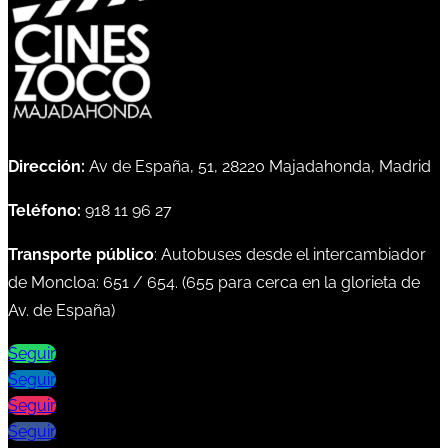
Dirección:
Av de España, 51, 28220 Majadahonda, Madrid
Teléfono:
918 11 96 27
Transporte público
: Autobuses desde el intercambiador
de Moncloa:
651
/
654
. (
655
para cerca en la glorieta de
Av. de España)
Seguir
Seguir
Seguir
Seguir