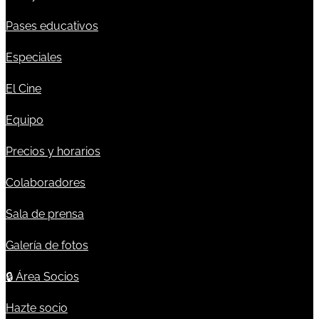
Pases educativos
Especiales
El Cine
Equipo
Precios y horarios
Colaboradores
Sala de prensa
Galería de fotos
🔒
Área Socios
Hazte socio