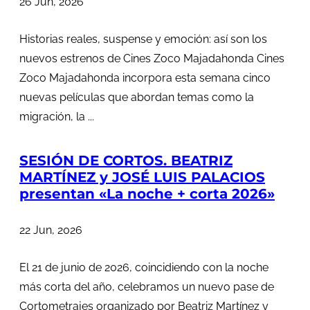
26 Jun, 2026
Historias reales, suspense y emoción: así son los
nuevos estrenos de Cines Zoco Majadahonda Cines
Zoco Majadahonda incorpora esta semana cinco
nuevas películas que abordan temas como la
migración, la ...
SESIÓN DE CORTOS. BEATRIZ
MARTÍNEZ y JOSÉ LUIS PALACIOS
presentan «La noche + corta 2026»
22 Jun, 2026
El 21 de junio de 2026, coincidiendo con la noche
más corta del año, celebramos un nuevo pase de
Cortometrajes organizado por Beatriz Martínez y