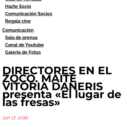
Hazte Socio
Comunicación Socios
Regala cine
Comunicación
Sala de prensa
Canal de Youtube
Galeria de Fotos
DIRECTORES EN EL
ZOCO. MAITE
VITORIA DANERIS
presenta «El lugar de
las fresas»
Jun 17, 2016