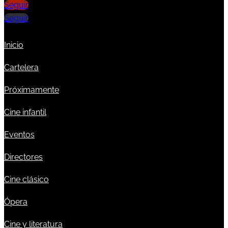
Seguir
Seguir
Inicio
Cartelera
Próximamente
Cine infantil
Eventos
Directores
Cine clásico
Ópera
Cine y literatura