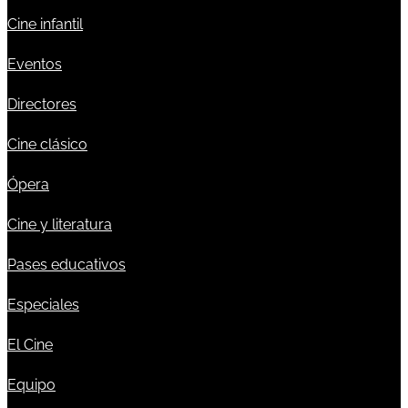
Cine infantil
Eventos
Directores
Cine clásico
Ópera
Cine y literatura
Pases educativos
Especiales
El Cine
Equipo