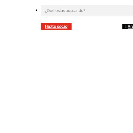
Hazte socio
Ár