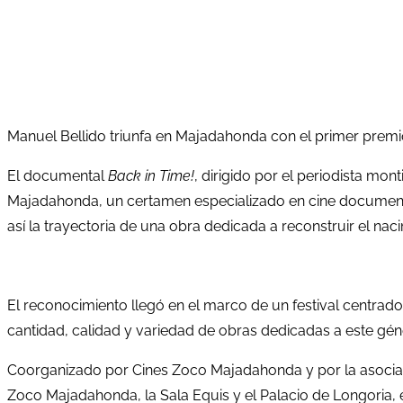
Manuel Bellido triunfa en Majadahonda con el primer premio
El documental
Back in Time!
, dirigido por el periodista mo
Majadahonda, un certamen especializado en cine documental
así la trayectoria de una obra dedicada a reconstruir el nac
El reconocimiento llegó en el marco de un festival centrad
cantidad, calidad y variedad de obras dedicadas a este géne
Coorganizado por Cines Zoco Majadahonda y por la asociaci
Zoco Majadahonda, la Sala Equis y el Palacio de Longoria, 