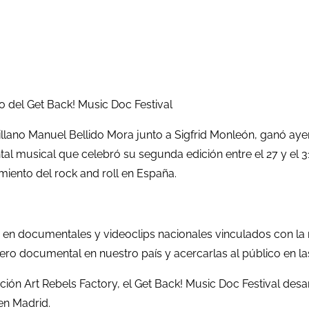
 del Get Back! Music Doc Festival
ntillano Manuel Bellido Mora junto a Sigfrid Monleón, ganó ay
 musical que celebró su segunda edición entre el 27 y el 3
imiento del rock and roll en España.
o en documentales y videoclips nacionales vinculados con la m
ro documental en nuestro país y acercarlas al público en las
ón Art Rebels Factory, el Get Back! Music Doc Festival desa
en Madrid.