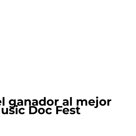
el ganador al mejor
Music Doc Fest