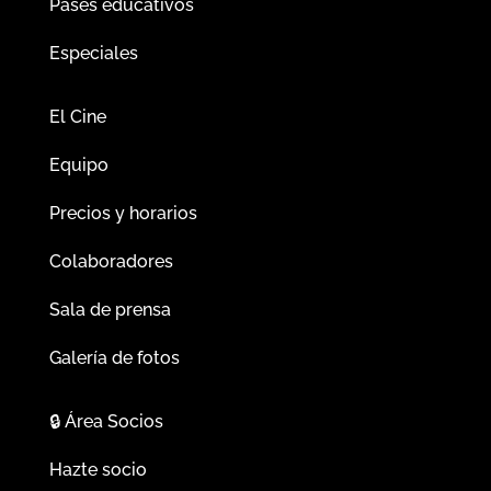
Pases educativos
Especiales
El Cine
Equipo
Precios y horarios
Colaboradores
Sala de prensa
Galería de fotos
🔒
Área Socios
Hazte socio