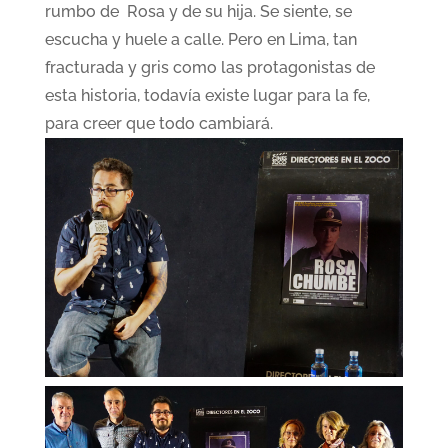
rumbo de Rosa y de su hija. Se siente, se
escucha y huele a calle. Pero en Lima, tan
fracturada y gris como las protagonistas de
esta historia, todavía existe lugar para la fe,
para creer que todo cambiará.