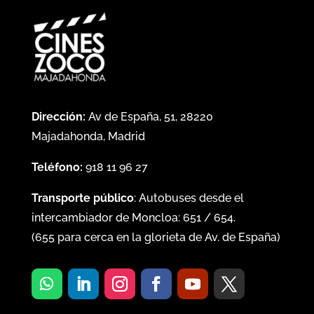
Dirección:
Av de España, 51, 28220
Majadahonda, Madrid
Teléfono:
918 11 96 27
Transporte público
: Autobuses desde el
intercambiador de Moncloa:
651
/
654
.
(
655
para cerca en la glorieta de Av. de España)