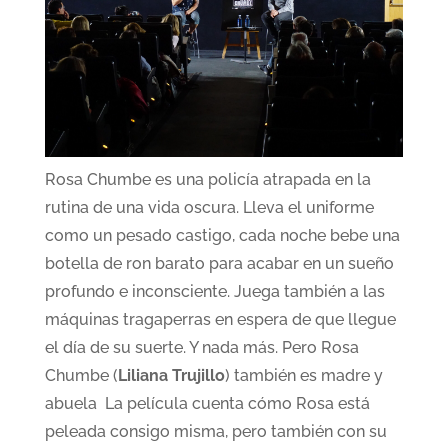
Rosa Chumbe es una policía atrapada en la
rutina de una vida oscura. Lleva el uniforme
como un pesado castigo, cada noche bebe una
botella de ron barato para acabar en un sueño
profundo e inconsciente. Juega también a las
máquinas tragaperras en espera de que llegue
el día de su suerte. Y nada más. Pero Rosa
Chumbe (
Liliana Trujillo
) también es madre y
abuela La película cuenta cómo Rosa está
peleada consigo misma, pero también con su