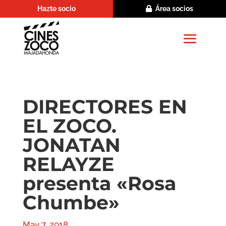
Hazte socio
Área socios
DIRECTORES EN
EL ZOCO.
JONATAN
RELAYZE
presenta «Rosa
Chumbe»
May 7, 2018