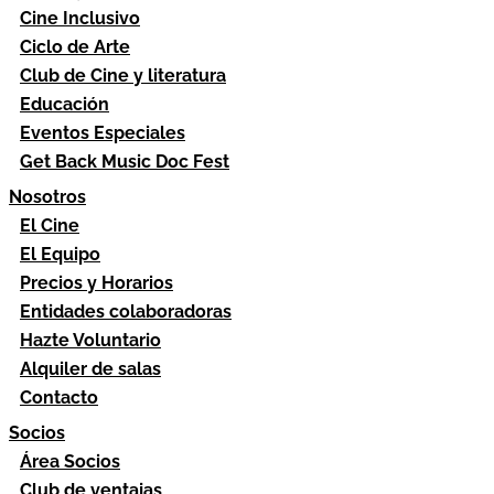
Cine Inclusivo
Ciclo de Arte
Club de Cine y literatura
Educación
Eventos Especiales
Get Back Music Doc Fest
Nosotros
El Cine
El Equipo
Precios y Horarios
Entidades colaboradoras
Hazte Voluntario
Alquiler de salas
Contacto
Socios
Área Socios
Club de ventajas