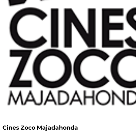
Cines Zoco Majadahonda