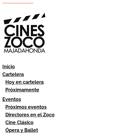
Hazte socio
Área socios
Inicio
Cartelera
Hoy en cartelera
Próximamente
Eventos
Próximos eventos
Directores en el Zoco
Cine Clásico
Ópera y Ballet