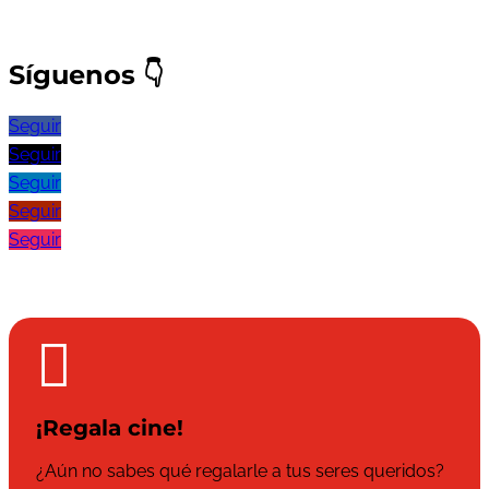
Síguenos
👇
Seguir
Seguir
Seguir
Seguir
Seguir

¡Regala cine!
¿Aún no sabes qué regalarle a tus seres queridos?