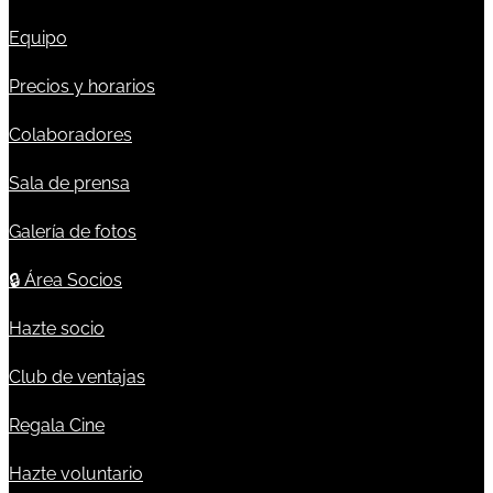
Equipo
Precios y horarios
Colaboradores
Sala de prensa
Galería de fotos
🔒
Área Socios
Hazte socio
Club de ventajas
Regala Cine
Hazte voluntario