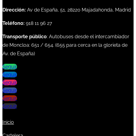
Dirección:
Av de España, 51, 28220 Majadahonda, Madrid
Teléfono:
918 11 96 27
Transporte público
: Autobuses desde el intercambiador
de Moncloa:
651
/
654
. (
655
para cerca en la glorieta de
Av. de España)
Seguir
Seguir
Seguir
Seguir
Seguir
Seguir
Inicio
Cartelera