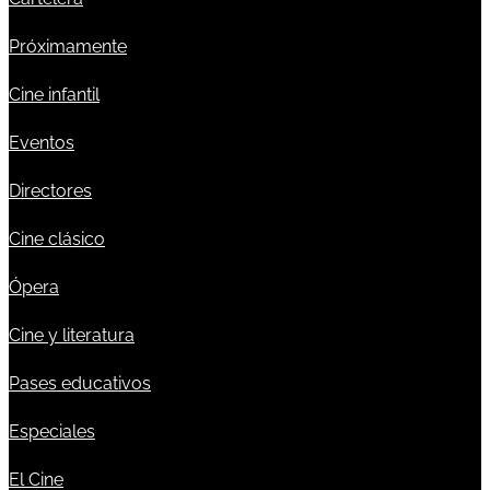
Próximamente
Cine infantil
Eventos
Directores
Cine clásico
Ópera
Cine y literatura
Pases educativos
Especiales
El Cine