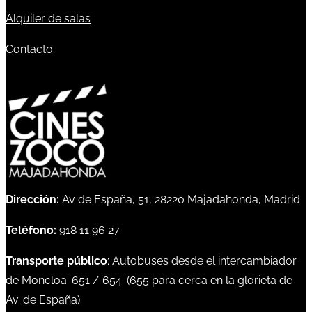
Alquiler de salas
Contacto
Dirección:
Av de España, 51, 28220 Majadahonda, Madrid
Teléfono:
918 11 96 27
Transporte público
: Autobuses desde el intercambiador
de Moncloa:
651
/
654
. (
655
para cerca en la glorieta de
Av. de España)