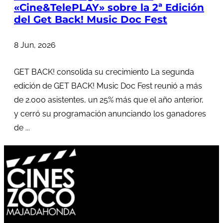
«Cine&TelePLAY» sobre la 2ª Edición
del Get Back! Music Doc Fest
8 Jun, 2026
GET BACK! consolida su crecimiento La segunda
edición de GET BACK! Music Doc Fest reunió a más
de 2.000 asistentes, un 25% más que el año anterior,
y cerró su programación anunciando los ganadores
de ...