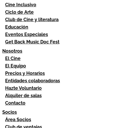
Cine Inclusivo
Ciclo de Arte
Club de Cine y literatura
Educación
Eventos Especiales
Get Back Music Doc Fest
Nosotros
El Cine
El Equipo
Precios y Horarios
Entidades colaboradoras
Hazte Voluntario
Alquiler de salas
Contacto
Socios
Área Socios
Club de ventajas