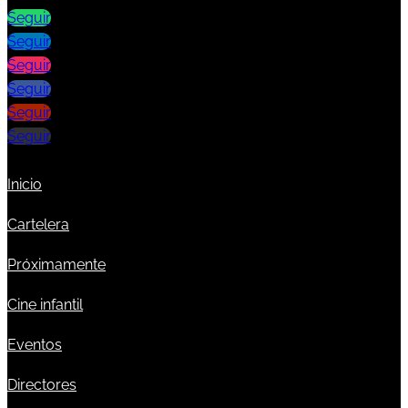
Seguir
Seguir
Seguir
Seguir
Seguir
Seguir
Inicio
Cartelera
Próximamente
Cine infantil
Eventos
Directores