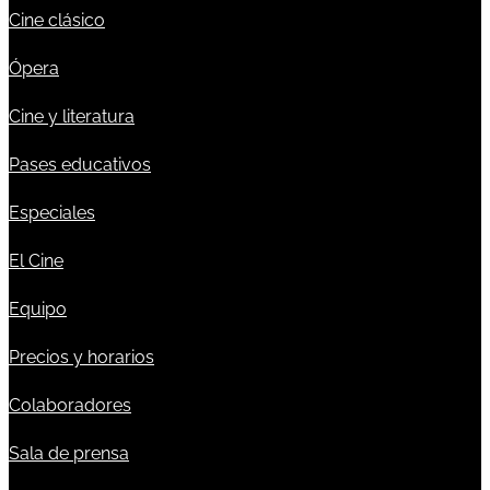
Cine clásico
Ópera
Cine y literatura
Pases educativos
Especiales
El Cine
Equipo
Precios y horarios
Colaboradores
Sala de prensa