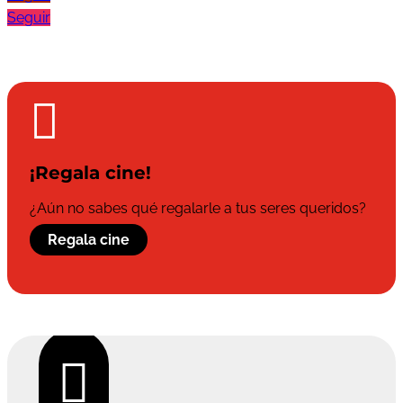
Seguir

¡Regala cine!
¿Aún no sabes qué regalarle a tus seres queridos?
Regala cine
