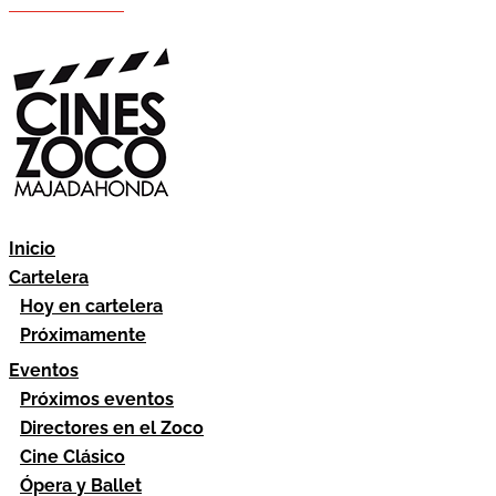
Hazte socio
Área socios
Inicio
Cartelera
Hoy en cartelera
Próximamente
Eventos
Próximos eventos
Directores en el Zoco
Cine Clásico
Ópera y Ballet