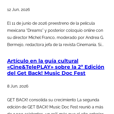
12 Jun, 2026
El 11 de junio de 2026 preestreno de la película
mexicana “Dreams” y posterior coloquio online con
su director Michel Franco, moderado por Andrea G.
Bermejo, redactora jefa de la revista Cinemania. Si...
Artículo en la guía cultural
«Cine&TelePLAY» sobre la 2ª Edición
del Get Back! Music Doc Fest
8 Jun, 2026
GET BACK! consolida su crecimiento La segunda
edición de GET BACK! Music Doc Fest reunió a más