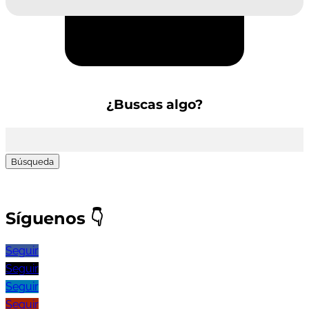
Suscríbete a la Newsletter
¿Buscas algo?
Buscar:
Síguenos
👇
Seguir
Seguir
Seguir
Seguir