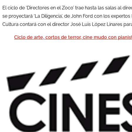
El ciclo de ‘Directores en el Zoco’ trae hasta las salas al dir
se proyectará ‘La Diligencia’, de John Ford con los experto
Cultura contará con el director José Luis López Linares pa
Ciclo de arte, cortos de terror, cine mudo con pianis