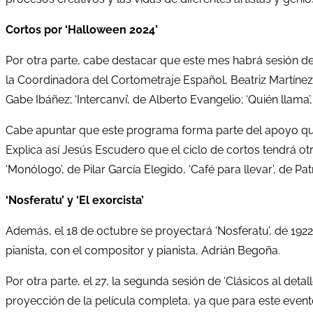
Cortos por ‘Halloween 2024’
Por otra parte, cabe destacar que este mes habrá sesión de 
la Coordinadora del Cortometraje Español, Beatriz Martínez y
Gabe Ibáñez; ‘Intercanvi’, de Alberto Evangelio; ‘Quién llama’,
Cabe apuntar que este programa forma parte del apoyo que
Explica así Jesús Escudero que el ciclo de cortos tendrá otr
‘Monólogo’, de Pilar García Elegido, ‘Café para llevar’, de Patri
‘Nosferatu’ y ‘El exorcista’
Además, el 18 de octubre se proyectará ‘Nosferatu’, de 192
pianista, con el compositor y pianista, Adrián Begoña.
Por otra parte, el 27, la segunda sesión de ‘Clásicos al detall
proyección de la película completa, ya que para este evento