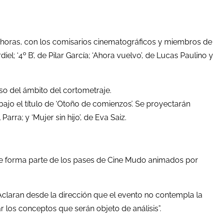
.00 horas, con los comisarios cinematográficos y miembros de
; ‘4º B’, de Pilar García; ‘Ahora vuelvo’, de Lucas Paulino y
o del ámbito del cortometraje.
bajo el título de ‘Otoño de comienzos’. Se proyectarán
Parra; y ‘Mujer sin hijo’, de Eva Saiz.
que forma parte de los pases de Cine Mudo animados por
co’. Aclaran desde la dirección que el evento no contempla la
 los conceptos que serán objeto de análisis”.