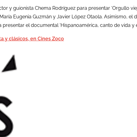
ector y guionista Chema Rodríguez para presentar ‘Orgullo vieja’
s María Eugenia Guzmán y Javier López Otaola. Asimismo, el d
ra presentar el documental ‘Hispanoamérica, canto de vida y 
ta y clásicos, en Cines Zoco