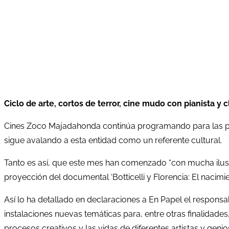
Ciclo de arte, cortos de terror, cine mudo con pianista y 
Cines Zoco Majadahonda continúa programando para las pró
sigue avalando a esta entidad como un referente cultural.
Tanto es así, que este mes han comenzado “con mucha ilusión
proyección del documental ‘Botticelli y Florencia: El nacimien
Así lo ha detallado en declaraciones a En Papel el respons
instalaciones nuevas temáticas para, entre otras finalidades,
procesos creativos y las vidas de diferentes artistas y genios