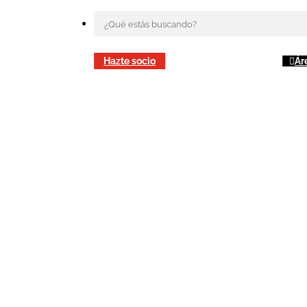
Hazte socio
Ár