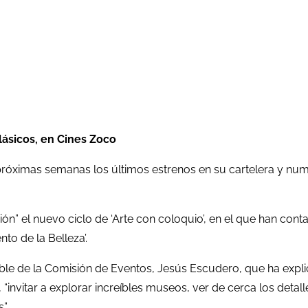
clásicos, en Cines Zoco
ximas semanas los últimos estrenos en su cartelera y numer
” el nuevo ciclo de ‘Arte con coloquio’, en el que han conta
to de la Belleza’.
able de la Comisión de Eventos, Jesús Escudero, que ha expli
 “invitar a explorar increíbles museos, ver de cerca los detal
”.