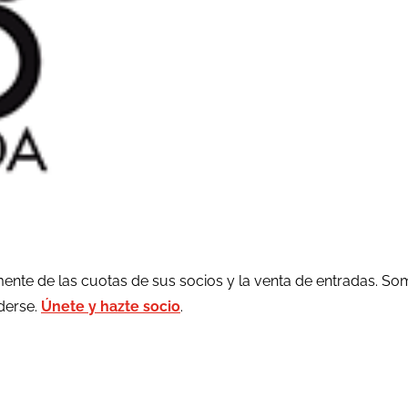
ente de las cuotas de sus socios y la venta de entradas. So
rderse.
Únete y hazte socio
.