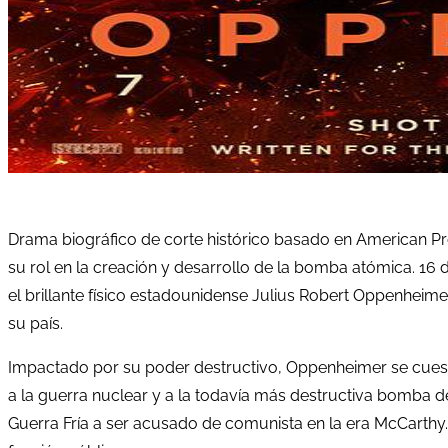
Drama biográfico de corte histórico basado en American Prome
su rol en la creación y desarrollo de la bomba atómica. 16
el brillante físico estadounidense Julius Robert Oppenheime
su país.
Impactado por su poder destructivo, Oppenheimer se cuesti
a la guerra nuclear y a la todavía más destructiva bomba d
Guerra Fría a ser acusado de comunista en la era McCarthy.