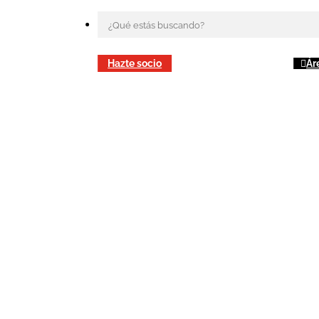
Hazte socio
Ár