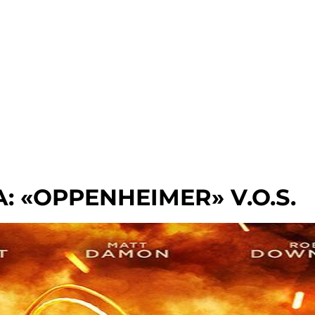
: «OPPENHEIMER» V.O.S.