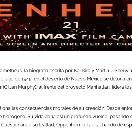
theus, la biografía escrita por Kai Bird y Martin J. Sherwin 
 de julio de 1945, en el desierto de Nuevo México se detona 
r (Cillian Murphy), al frente del proyecto Manhattan, lidera 
ona las consecuencias morales de su creación. Desde entonc
e hidrógeno. Su vida daría así un profundo vuelco, pasando d
 Cuestionando su lealtad, Oppenheimer fue tachando de espía 