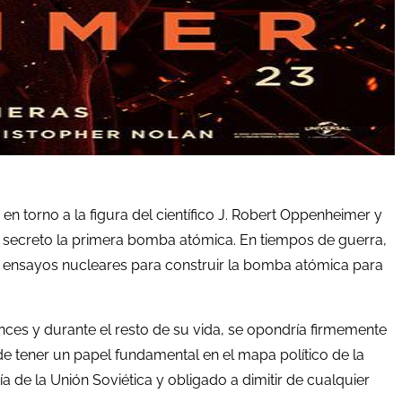
en torno a la figura del científico J. Robert Oppenheimer y
en secreto la primera bomba atómica. En tiempos de guerra,
los ensayos nucleares para construir la bomba atómica para
es y durante el resto de su vida, se opondría firmemente
e tener un papel fundamental en el mapa político de la
de la Unión Soviética y obligado a dimitir de cualquier