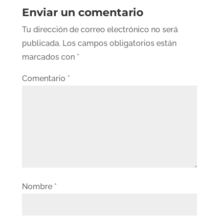
Enviar un comentario
Tu dirección de correo electrónico no será
publicada.
Los campos obligatorios están
marcados con
*
Comentario
*
Nombre
*