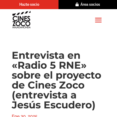
Hazte socio
Área socios
Entrevista en
«Radio 5 RNE»
sobre el proyecto
de Cines Zoco
(entrevista a
Jesús Escudero)
Ene 30, 2025