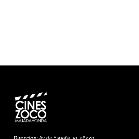
Dirección:
Av de España, 51, 28220