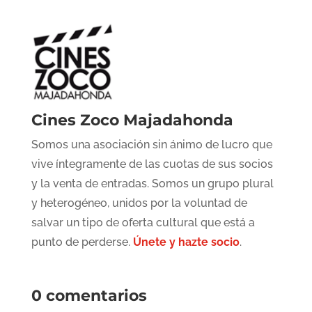
Cines Zoco Majadahonda
Somos una asociación sin ánimo de lucro que
vive íntegramente de las cuotas de sus socios
y la venta de entradas. Somos un grupo plural
y heterogéneo, unidos por la voluntad de
salvar un tipo de oferta cultural que está a
punto de perderse.
Únete y hazte socio
.
0 comentarios