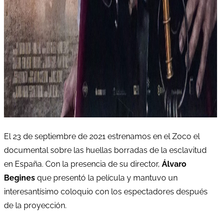
El 23 de septiembre de 2021 estrenamos en el Zoco el
documental sobre las huellas borradas de la esclavitud
en España. Con la presencia de su director,
Álvaro
Begines
que presentó la película y mantuvo un
interesantísimo coloquio con los espectadores después
de la proyección.