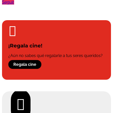
Seguir

¡Regala cine!
¿Aún no sabes qué regalarle a tus seres queridos?
Regala cine
