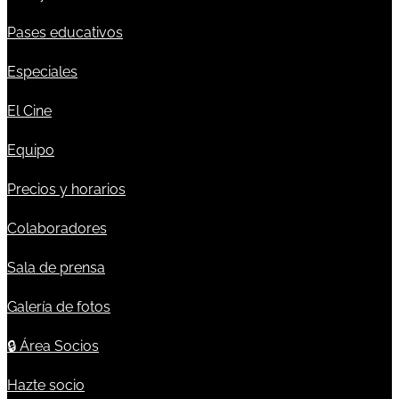
Pases educativos
Especiales
El Cine
Equipo
Precios y horarios
Colaboradores
Sala de prensa
Galería de fotos
🔒
Área Socios
Hazte socio