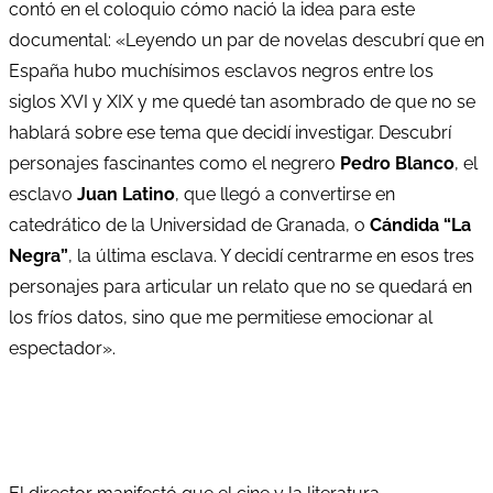
contó en el coloquio cómo nació la idea para este
documental: «Leyendo un par de novelas descubrí que en
España hubo muchísimos esclavos negros entre los
siglos XVI y XIX y me quedé tan asombrado de que no se
hablará sobre ese tema que decidí investigar. Descubrí
personajes fascinantes como el negrero
Pedro Blanco
, el
esclavo
Juan Latino
, que llegó a convertirse en
catedrático de la Universidad de Granada, o
Cándida “La
Negra”
, la última esclava. Y decidí centrarme en esos tres
personajes para articular un relato que no se quedará en
los fríos datos, sino que me permitiese emocionar al
espectador».