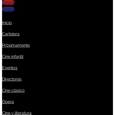
Seguir
Seguir
Inicio
Cartelera
Próximamente
Cine infantil
Eventos
Directores
Cine clásico
Ópera
Cine y literatura