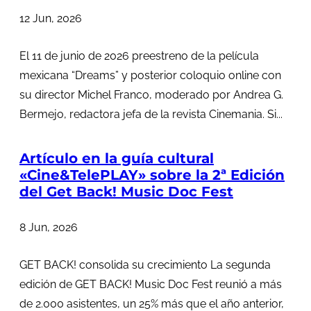
12 Jun, 2026
El 11 de junio de 2026 preestreno de la película
mexicana “Dreams” y posterior coloquio online con
su director Michel Franco, moderado por Andrea G.
Bermejo, redactora jefa de la revista Cinemania. Si...
Artículo en la guía cultural
«Cine&TelePLAY» sobre la 2ª Edición
del Get Back! Music Doc Fest
8 Jun, 2026
GET BACK! consolida su crecimiento La segunda
edición de GET BACK! Music Doc Fest reunió a más
de 2.000 asistentes, un 25% más que el año anterior,