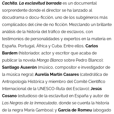
Cachita. La esclavitud borrada
es un documental
sorprendente donde el director se ha lanzado al
docudrama o docu-ficción, uno de los subgéneros más
complicados del cine de no ficción. Mezclando un brillante
análisis de la historia del tráfico de esclavos, con
testimonios de personalidades y expertos en la materia en
España, Portugal, África y Cuba. Entre ellos,
Carlos
Bardem
(historiador, actor y escritor que acaba de
publicar la novela
Mongo Blanco
sobre Pedro Blanco);
Santiago Auserón
(músico, compositor e investigador de
la música negra);
Aurelia Martín Casares
(catedrática de
Antropología Histórica y miembro del Comité Científico
Internacional de la UNESCO-Ruta del Esclavo);
Jesús
Cosano
(estudioso de la esclavitud en España y autor de
Las Negras de la Inmaculada
, donde se cuenta la historia
de la negra María Gamboa); y
García de Romeu
(abogado