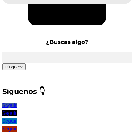
Suscríbete a la Newsletter
¿Buscas algo?
Buscar:
Síguenos
👇
Seguir
Seguir
Seguir
Seguir