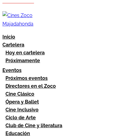
Hazte socio
Área socios
Inicio
Cartelera
Hoy en cartelera
Próximamente
Eventos
Próximos eventos
Directores en el Zoco
Cine Clásico
Ópera y Ballet
Cine Inclusivo
Ciclo de Arte
Club de Cine y literatura
Educación