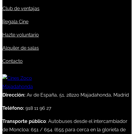
Club de ventajas
Regala Cine
Hazte voluntario
Alquiler de salas
Contacto
Dirección:
Av de España, 51, 28220 Majadahonda, Madrid
Teléfono:
918 11 96 27
Transporte público
: Autobuses desde el intercambiador
de Moncloa:
651
/
654
. (
655
para cerca en la glorieta de