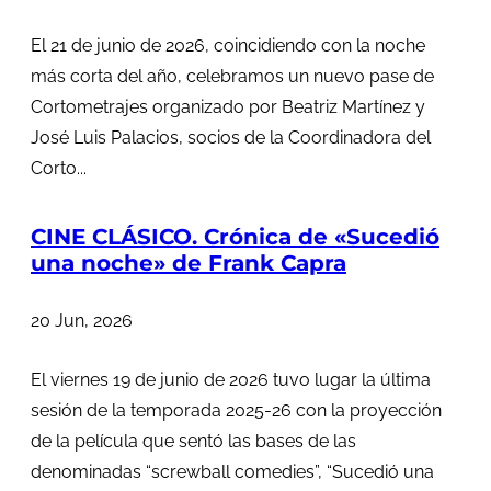
El 21 de junio de 2026, coincidiendo con la noche
más corta del año, celebramos un nuevo pase de
Cortometrajes organizado por Beatriz Martínez y
José Luis Palacios, socios de la Coordinadora del
Corto...
CINE CLÁSICO. Crónica de «Sucedió
una noche» de Frank Capra
20 Jun, 2026
El viernes 19 de junio de 2026 tuvo lugar la última
sesión de la temporada 2025-26 con la proyección
de la película que sentó las bases de las
denominadas “screwball comedies”, “Sucedió una