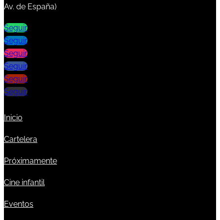
Av. de España)
Seguir
Seguir
Seguir
Seguir
Seguir
Seguir
Inicio
Cartelera
Próximamente
Cine infantil
Eventos