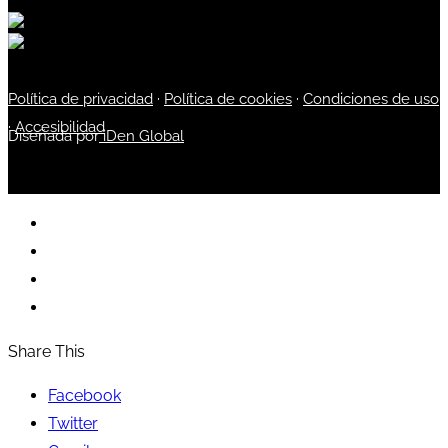
Política de privacidad
·
Política de cookies
·
Condiciones de uso
·
Accesibilidad
Diseñada por
iDen Global
Share This
Facebook
Twitter