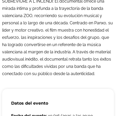
SOBREVIURE A L´INCENDI: El documental ofrece una
mirada íntima y profunda a la trayectoria de la banda
valenciana ZOO, recorriendo su evolución musical y
personal a lo largo de una década. Centrado en Panxo, su
líder y motor creativo, el film muestra con honestidad el
esfuerzo, las inspiraciones y los desafíos del grupo, que
ha logrado convertirse en un referente de la música
valenciana al margen de la industria. A través de material
audiovisual inédito, el documental retrata tanto los éxitos
como las dificultades vividas por una banda que ha
conectado con su público desde la autenticidad.
Datos del evento
Fecha del evento:
19/06/2025 a las 20:00