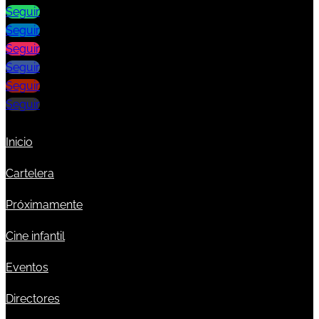
Seguir
Seguir
Seguir
Seguir
Seguir
Seguir
Inicio
Cartelera
Próximamente
Cine infantil
Eventos
Directores