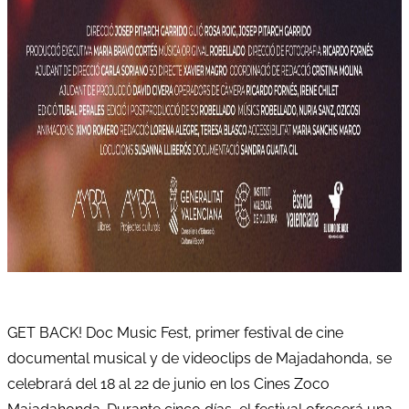
GET BACK! Doc Music Fest, primer festival de cine
documental musical y de videoclips de Majadahonda, se
celebrará del 18 al 22 de junio en los Cines Zoco