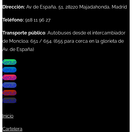
Dirección:
Av de España, 51, 28220 Majadahonda, Madrid
Teléfono:
918 11 96 27
Transporte público
: Autobuses desde el intercambiador
de Moncloa:
651
/
654
. (
655
para cerca en la glorieta de
Av. de España)
Seguir
Seguir
Seguir
Seguir
Seguir
Seguir
Inicio
Cartelera