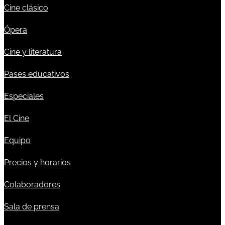
Cine clásico
Ópera
Cine y literatura
Pases educativos
Especiales
El Cine
Equipo
Precios y horarios
Colaboradores
Sala de prensa