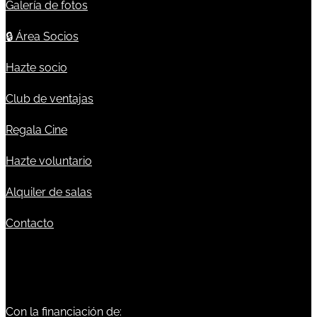
Galería de fotos
🔒
Área Socios
Hazte socio
Club de ventajas
Regala Cine
Hazte voluntario
Alquiler de salas
Contacto
Con la financiación de: