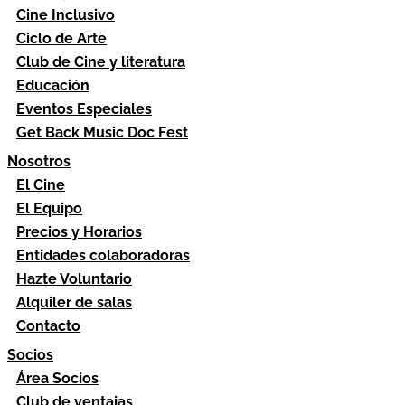
Cine Inclusivo
Ciclo de Arte
Club de Cine y literatura
Educación
Eventos Especiales
Get Back Music Doc Fest
Nosotros
El Cine
El Equipo
Precios y Horarios
Entidades colaboradoras
Hazte Voluntario
Alquiler de salas
Contacto
Socios
Área Socios
Club de ventajas