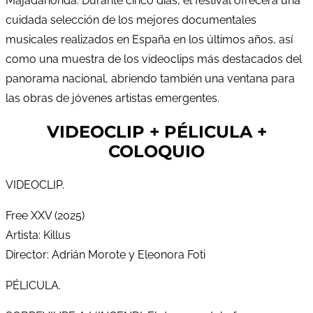
Majadahonda. Durante cinco días, el festival ofrecerá una
cuidada selección de los mejores documentales
musicales realizados en España en los últimos años, así
como una muestra de los videoclips más destacados del
panorama nacional, abriendo también una ventana para
las obras de jóvenes artistas emergentes.
VIDEOCLIP + PÉLICULA +
COLOQUIO
VIDEOCLIP.
Free XXV (2025)
Artista: Killus
Director: Adrián Morote y Eleonora Foti
PÉLICULA.