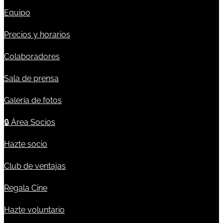
Equipo
Precios y horarios
Colaboradores
Sala de prensa
Galería de fotos
🔒
Área Socios
Hazte socio
Club de ventajas
Regala Cine
Hazte voluntario