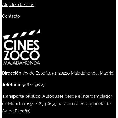
Alquiler de salas
Contacto
Dirección:
Av de España, 51, 28220 Majadahonda, Madrid
Teléfono:
918 11 96 27
Transporte público
: Autobuses desde el intercambiador
de Moncloa:
651
/
654
. (
655
para cerca en la glorieta de
Av. de España)