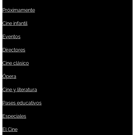
Próximamente
Cine infantil
Eventos
Directores
Cine clásico
Ópera
Cine y literatura
Pases educativos
Especiales
El Cine