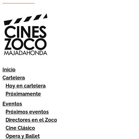
Hazte socio
Área socios
Inicio
Cartelera
Hoy en cartelera
Próximamente
Eventos
Próximos eventos
Directores en el Zoco
Cine Clásico
Ópera y Ballet