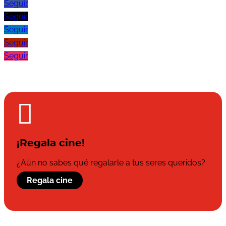
Seguir
Seguir
Seguir
Seguir
Seguir

¡Regala cine!
¿Aún no sabes qué regalarle a tus seres queridos?
Regala cine