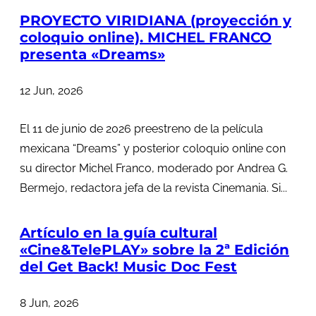
PROYECTO VIRIDIANA (proyección y
coloquio online). MICHEL FRANCO
presenta «Dreams»
12 Jun, 2026
El 11 de junio de 2026 preestreno de la película
mexicana “Dreams” y posterior coloquio online con
su director Michel Franco, moderado por Andrea G.
Bermejo, redactora jefa de la revista Cinemania. Si...
Artículo en la guía cultural
«Cine&TelePLAY» sobre la 2ª Edición
del Get Back! Music Doc Fest
8 Jun, 2026