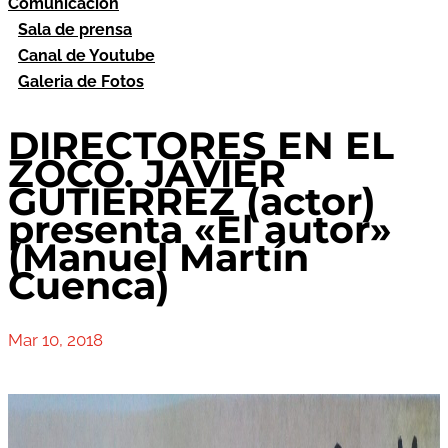
Comunicación
Sala de prensa
Canal de Youtube
Galeria de Fotos
DIRECTORES EN EL
ZOCO. JAVIER
GUTIERREZ (actor)
presenta «El autor»
(Manuel Martín
Cuenca)
Mar 10, 2018