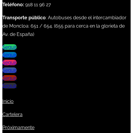
Teléfono:
918 11 96 27
Transporte público
: Autobuses desde el intercambiador
de Moncloa:
651
/
654
. (
655
para cerca en la glorieta de
Av. de España)
Seguir
Seguir
Seguir
Seguir
Seguir
Seguir
Inicio
Cartelera
Próximamente