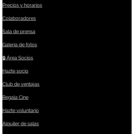
Precios y horarios
Colaboradores
Sala de prensa
Galería de fotos
🔒
Área Socios
Hazte socio
Club de ventajas
Regala Cine
Hazte voluntario
Alquiler de salas