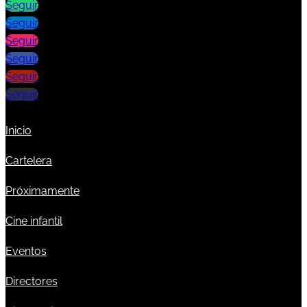
Seguir
Seguir
Seguir
Seguir
Seguir
Seguir
Inicio
Cartelera
Próximamente
Cine infantil
Eventos
Directores