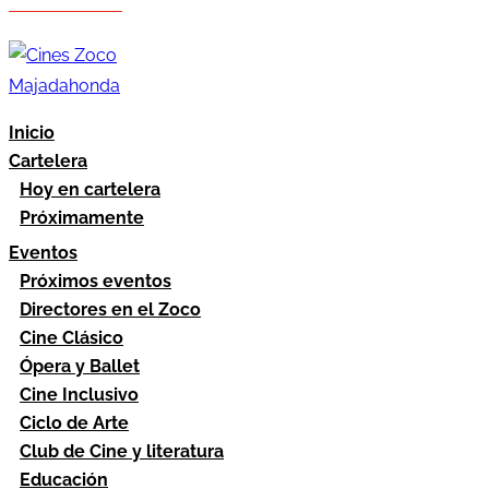
Hazte socio
Área socios
Inicio
Cartelera
Hoy en cartelera
Próximamente
Eventos
Próximos eventos
Directores en el Zoco
Cine Clásico
Ópera y Ballet
Cine Inclusivo
Ciclo de Arte
Club de Cine y literatura
Educación