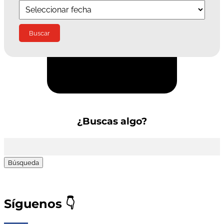
Suscríbete a la Newsletter
¿Buscas algo?
Buscar:
Síguenos
👇