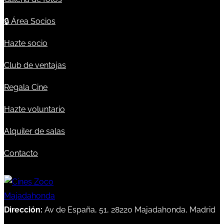
🔒
Área Socios
Hazte socio
Club de ventajas
Regala Cine
Hazte voluntario
Alquiler de salas
Contacto
Dirección:
Av de España, 51, 28220 Majadahonda, Madrid