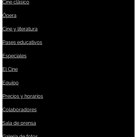
Cine clásico
Ópera
Cine y literatura
Pases educativos
Especiales
El Cine
Equipo
Precios y horarios
Colaboradores
Sala de prensa
Galería de fotos