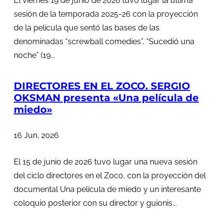
El viernes 19 de junio de 2026 tuvo lugar la última
sesión de la temporada 2025-26 con la proyección
de la película que sentó las bases de las
denominadas “screwball comedies”, “Sucedió una
noche” (19...
DIRECTORES EN EL ZOCO. SERGIO
OKSMAN presenta «Una película de
miedo»
16 Jun, 2026
El 15 de junio de 2026 tuvo lugar una nueva sesión
del ciclo directores en el Zoco, con la proyección del
documental Una película de miedo y un interesante
coloquio posterior con su director y guionis...