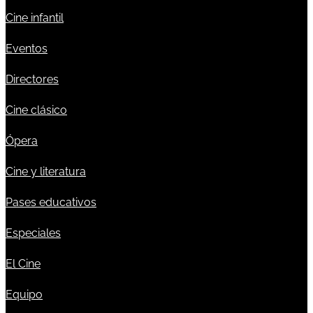
Cine infantil
Eventos
Directores
Cine clásico
Ópera
Cine y literatura
Pases educativos
Especiales
El Cine
Equipo