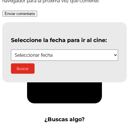
navegador para la próxima vez que comente.
Enviar comentario
Seleccione la fecha para ir al cine:
Suscríbete a la Newsletter
¿Buscas algo?