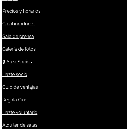
Precios y horarios
Colaboradores
Sala de prensa
Galería de fotos
🔒
Área Socios
Hazte socio
Club de ventajas
Regala Cine
Hazte voluntario
Alquiler de salas