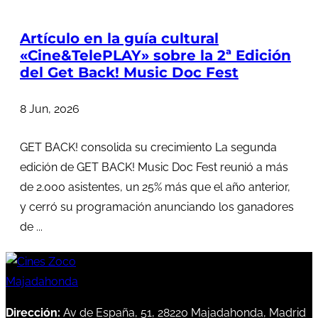
Artículo en la guía cultural
«Cine&TelePLAY» sobre la 2ª Edición
del Get Back! Music Doc Fest
8 Jun, 2026
GET BACK! consolida su crecimiento La segunda
edición de GET BACK! Music Doc Fest reunió a más
de 2.000 asistentes, un 25% más que el año anterior,
y cerró su programación anunciando los ganadores
de ...
Dirección:
Av de España, 51, 28220 Majadahonda, Madrid