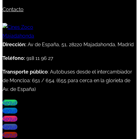
Contacto
Dirección:
Av de España, 51, 28220 Majadahonda, Madrid
Teléfono:
918 11 96 27
Transporte público
: Autobuses desde el intercambiador
de Moncloa:
651
/
654
. (
655
para cerca en la glorieta de
Av. de España)
Seguir
Seguir
Seguir
Seguir
Seguir