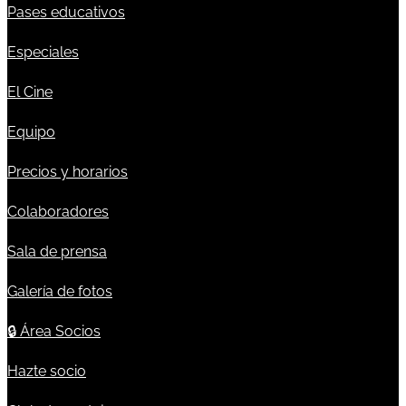
Pases educativos
Especiales
El Cine
Equipo
Precios y horarios
Colaboradores
Sala de prensa
Galería de fotos
🔒
Área Socios
Hazte socio