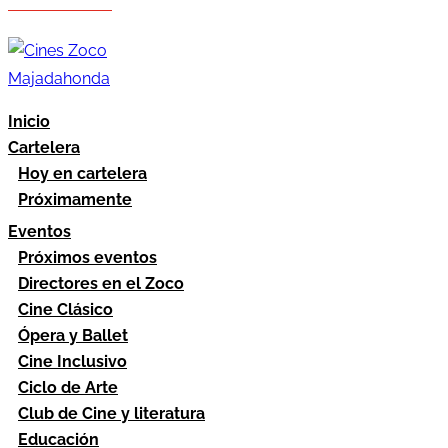
Hazte socio
Área socios
Inicio
Cartelera
Hoy en cartelera
Próximamente
Eventos
Próximos eventos
Directores en el Zoco
Cine Clásico
Ópera y Ballet
Cine Inclusivo
Ciclo de Arte
Club de Cine y literatura
Educación