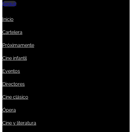
Seguir
Inicio
Cartelera
Próximamente
Cine infantil
Eventos
Directores
Cine clásico
Ópera
Cine y literatura