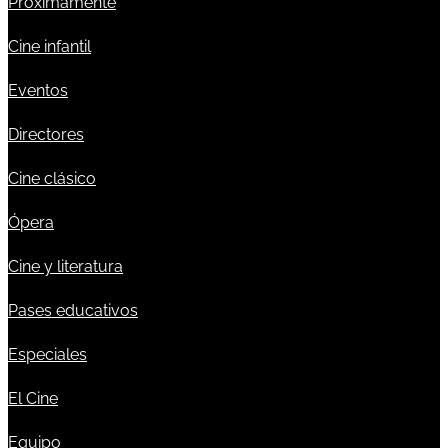
Próximamente
Cine infantil
Eventos
Directores
Cine clásico
Ópera
Cine y literatura
Pases educativos
Especiales
El Cine
Equipo