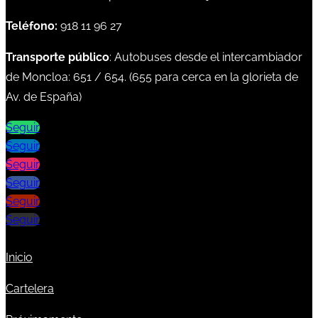
Teléfono:
918 11 96 27
Transporte público
: Autobuses desde el intercambiador
de Moncloa:
651
/
654
. (
655
para cerca en la glorieta de
Av. de España)
Seguir
Seguir
Seguir
Seguir
Seguir
Seguir
Inicio
Cartelera