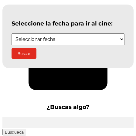
Seleccione la fecha para ir al cine:
Suscríbete a la Newsletter
¿Buscas algo?
Buscar: