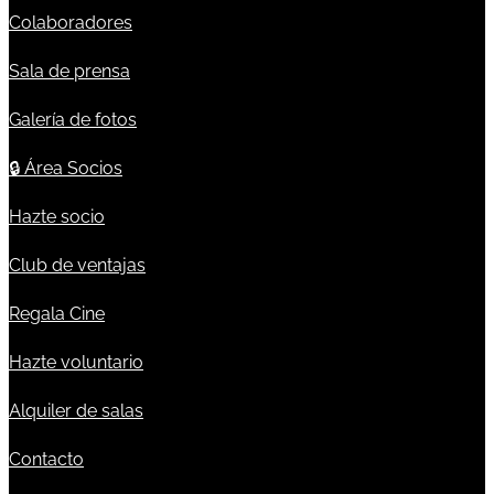
Colaboradores
Sala de prensa
Galería de fotos
🔒
Área Socios
Hazte socio
Club de ventajas
Regala Cine
Hazte voluntario
Alquiler de salas
Contacto