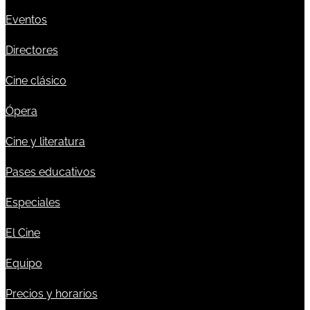
Eventos
Directores
Cine clásico
Ópera
Cine y literatura
Pases educativos
Especiales
El Cine
Equipo
Precios y horarios