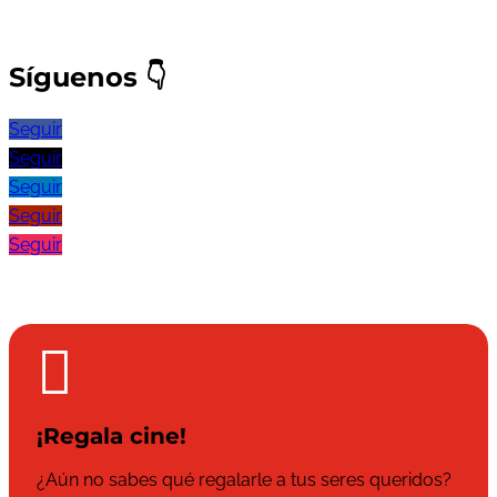
Síguenos
👇
Seguir
Seguir
Seguir
Seguir
Seguir

¡Regala cine!
¿Aún no sabes qué regalarle a tus seres queridos?