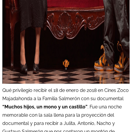
Qué privilegio recibir el 18 de enero de 2018 en Cines Zoco
Majadahonda a la Familia Salmerón con su documental
“Muchos hijos, un mono y un castillo”
. Fue una noche
memorable con la sala llena para la proyección del
documental y para recibir a Julita, Antonio, Nacho y
Gustavo Salmerón que nos contaron un montón de