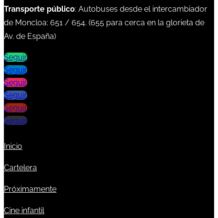
Transporte público
: Autobuses desde el intercambiador
de Moncloa:
651
/
654
. (
655
para cerca en la glorieta de
Av. de España)
Seguir
Seguir
Seguir
Seguir
Seguir
Seguir
Inicio
Cartelera
Próximamente
Cine infantil