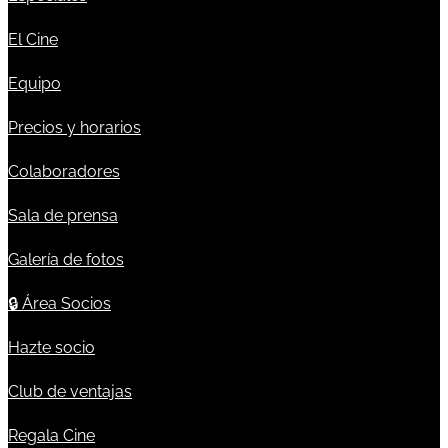
El Cine
Equipo
Precios y horarios
Colaboradores
Sala de prensa
Galería de fotos
🔒
Área Socios
Hazte socio
Club de ventajas
Regala Cine