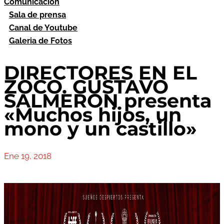
Comunicación
Sala de prensa
Canal de Youtube
Galeria de Fotos
DIRECTORES EN EL
ZOCO. GUSTAVO
SALMERÓN presenta
«Muchos hijos, un
mono y un castillo»
Ene 19, 2018