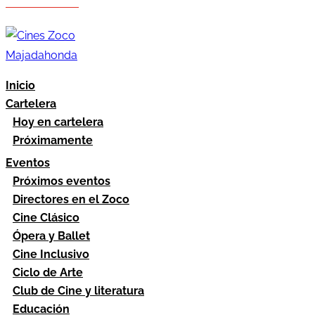
Hazte socio
Área socios
Inicio
Cartelera
Hoy en cartelera
Próximamente
Eventos
Próximos eventos
Directores en el Zoco
Cine Clásico
Ópera y Ballet
Cine Inclusivo
Ciclo de Arte
Club de Cine y literatura
Educación