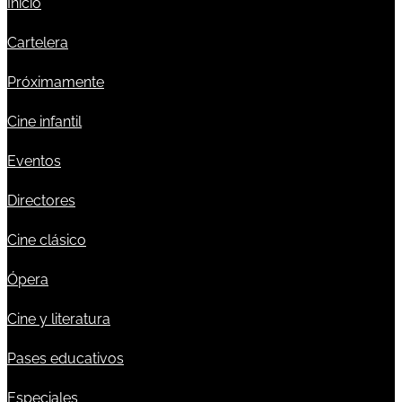
Inicio
Cartelera
Próximamente
Cine infantil
Eventos
Directores
Cine clásico
Ópera
Cine y literatura
Pases educativos
Especiales