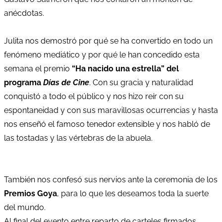
anécdotas.
Julita nos demostró por qué se ha convertido en todo un
fenómeno mediático y por qué le han concedido esta
semana el premio
“Ha nacido una estrella” del
programa
Días de Cine
. Con su gracia y naturalidad
conquistó a todo el público y nos hizo reír con su
espontaneidad y con sus maravillosas ocurrencias y hasta
nos enseñó el famoso tenedor extensible y nos habló de
las tostadas y las vértebras de la abuela.
También nos confesó sus nervios ante la ceremonia de los
Premios Goya
, para lo que les deseamos toda la suerte
del mundo.
Al final del evento entre reparto de carteles firmados,