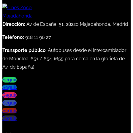
Dirección:
Av de España, 51, 28220 Majadahonda, Madrid
Teléfono:
918 11 96 27
Transporte público
: Autobuses desde el intercambiador
de Moncloa:
651
/
654
. (
655
para cerca en la glorieta de
Av. de España)
Seguir
Seguir
Seguir
Seguir
Seguir
Seguir