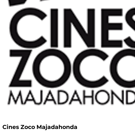
Cines Zoco Majadahonda