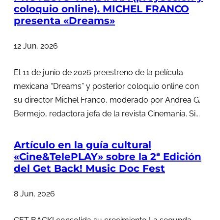
coloquio online). MICHEL FRANCO
presenta «Dreams»
12 Jun, 2026
El 11 de junio de 2026 preestreno de la película
mexicana “Dreams” y posterior coloquio online con
su director Michel Franco, moderado por Andrea G.
Bermejo, redactora jefa de la revista Cinemania. Si...
Artículo en la guía cultural
«Cine&TelePLAY» sobre la 2ª Edición
del Get Back! Music Doc Fest
8 Jun, 2026