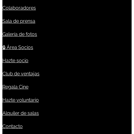
Colaboradores
Sala de prensa
Galería de fotos
🔒
Área Socios
Hazte socio
Club de ventajas
Regala Cine
Hazte voluntario
Alquiler de salas
Contacto