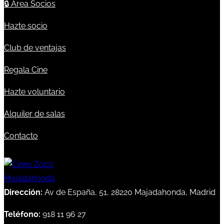
🔒
Área Socios
Hazte socio
Club de ventajas
Regala Cine
Hazte voluntario
Alquiler de salas
Contacto
Dirección:
Av de España, 51, 28220 Majadahonda, Madrid
Teléfono:
918 11 96 27