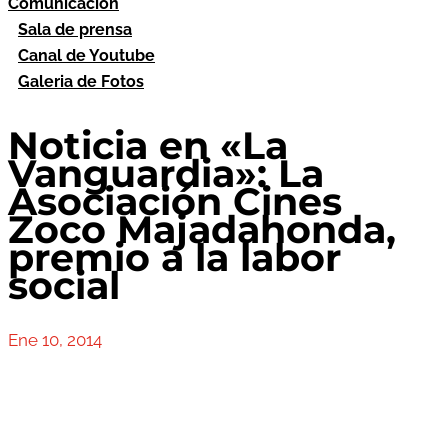
Comunicación
Sala de prensa
Canal de Youtube
Galeria de Fotos
Noticia en «La
Vanguardia»: La
Asociación Cines
Zoco Majadahonda,
premio a la labor
social
Ene 10, 2014