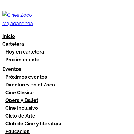
Hazte socio
Área socios
Inicio
Cartelera
Hoy en cartelera
Próximamente
Eventos
Próximos eventos
Directores en el Zoco
Cine Clásico
Ópera y Ballet
Cine Inclusivo
Ciclo de Arte
Club de Cine y literatura
Educación