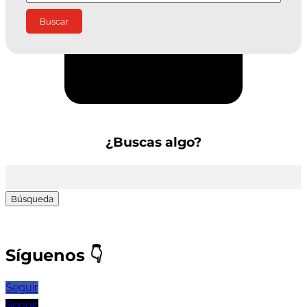
Suscríbete a la Newsletter
¿Buscas algo?
Buscar:
Síguenos
👇
Seguir
Seguir