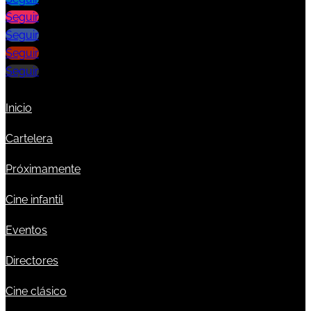
Seguir
Seguir
Seguir
Seguir
Inicio
Cartelera
Próximamente
Cine infantil
Eventos
Directores
Cine clásico