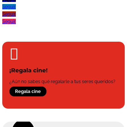
Seguir
Seguir
Seguir

¡Regala cine!
¿Aún no sabes qué regalarle a tus seres queridos?
Regala cine