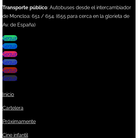
Transporte público
: Autobuses desde el intercambiador
de Moncloa:
651
/
654
. (
655
para cerca en la glorieta de
Av. de España)
Seguir
Seguir
Seguir
Seguir
Seguir
Seguir
Inicio
Cartelera
Próximamente
Cine infantil