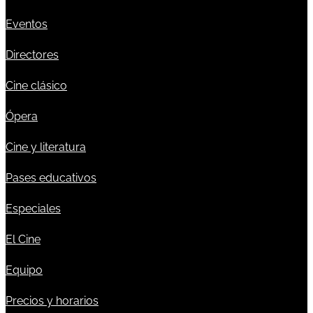
Eventos
Directores
Cine clásico
Ópera
Cine y literatura
Pases educativos
Especiales
El Cine
Equipo
Precios y horarios