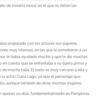
eto de miseria moral en el que no faltan las
abía preparado con los actores sus papeles,
ones muy intensas, en las que le sometieron a un
oceso le había ayudado mucho y que le dio muchas
o en cuenta que se enfrentaba a su ópera prima y
iz de mucha talla. El texto es muy cercano a ella y
 la actriz Clara Lago, ya que el personaje que
ella, aunque también de otras muchas mujeres.
, en apenas 20 días, fundamentalmente en Pamplona,