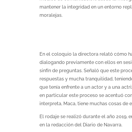
mantener la integridad en un entorno repl
moralejas.
En el coloquio la directora relató cómo h
dialogando previamente con ellos en sesi
sinfín de preguntas. Señaló que este pr
respuestas y mucha tranquilidad, teniend
que tenía enfrente a un actor y a una actr
en particular este proceso se acentuó con
interpreta, Maca, tiene muchas cosas de 
El rodaje se realizó durante el año 2019
en la redacción del Diario de Navarra.