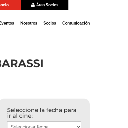
socio
Área Socios
Eventos
Nosotros
Socios
Comunicación
BARASSI
Seleccione la fecha para
ir al cine: