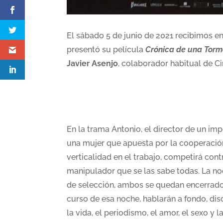
El sábado 5 de junio de 2021 recibimos en
presentó su película
Crónica de una Tor
Javier Asenjo
, colaborador habitual de C
En la trama Antonio, el director de un imp
una mujer que apuesta por la cooperació
verticalidad en el trabajo, competirá contr
manipulador que se las sabe todas. La no
de selección, ambos se quedan encerrados
curso de esa noche, hablarán a fondo, dis
la vida, el periodismo, el amor, el sexo y l