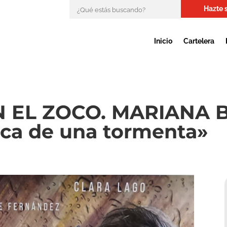
Hazte 
Inicio
Cartelera
 EL ZOCO. MARIANA 
ica de una tormenta»