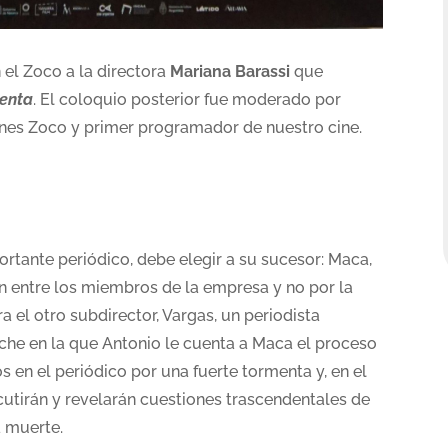
 el Zoco a la directora
Mariana Barassi
que
menta
. El coloquio posterior fue moderado por
ines Zoco y primer programador de nuestro cine.
ortante periódico, debe elegir a su sucesor: Maca,
n entre los miembros de la empresa y no por la
a el otro subdirector, Vargas, un periodista
che en la que Antonio le cuenta a Maca el proceso
 en el periódico por una fuerte tormenta y, en el
cutirán y revelarán cuestiones trascendentales de
a muerte.