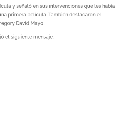
elícula y señaló en sus intervenciones que les había
na primera película. También destacaron el
 Gregory David Mayo.
ejó el siguiente mensaje: