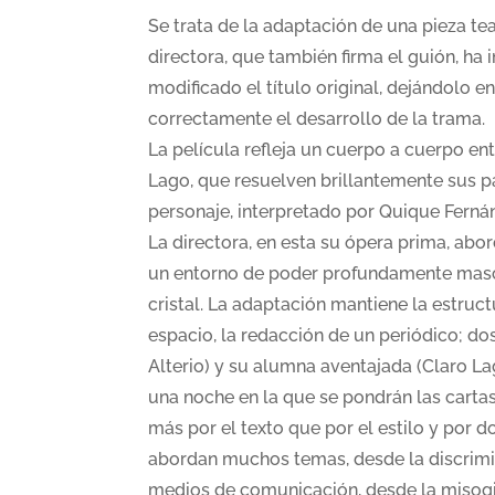
Se trata de la adaptación de una pieza te
directora, que también firma el guión, ha
modificado el título original, dejándolo e
correctamente el desarrollo de la trama.
La película refleja un cuerpo a cuerpo ent
Lago, que resuelven brillantemente sus 
personaje, interpretado por Quique Fernán
La directora, en esta su ópera prima, abor
un entorno de poder profundamente mascu
cristal. La adaptación mantiene la estruc
espacio, la redacción de un periódico; dos
Alterio) y su alumna aventajada (Claro La
una noche en la que se pondrán las carta
más por el texto que por el estilo y por dos
abordan muchos temas, desde la discrimi
medios de comunicación, desde la misogin