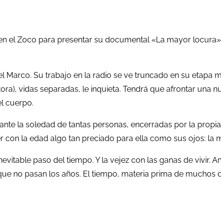
s en el Zoco para presentar su documental «La mayor locura»
gel Marco. Su trabajo en la radio se ve truncado en su etapa
ora), vidas separadas, le inquieta. Tendrá que afrontar una 
el cuerpo.
d ante la soledad de tantas personas, encerradas por la propia
 con la edad algo tan preciado para ella como sus ojos: la 
inevitable paso del tiempo. Y la vejez con las ganas de vivir
l que no pasan los años. El tiempo, materia prima de muchos 