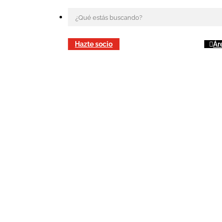
Hazte socio
Ár