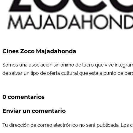
Cines Zoco Majadahonda
Somos una asociación sin ánimo de lucro que vive íntegram
de salvar un tipo de oferta cultural que está a punto de pe
0 comentarios
Enviar un comentario
Tu dirección de correo electrónico no será publicada.
Los c