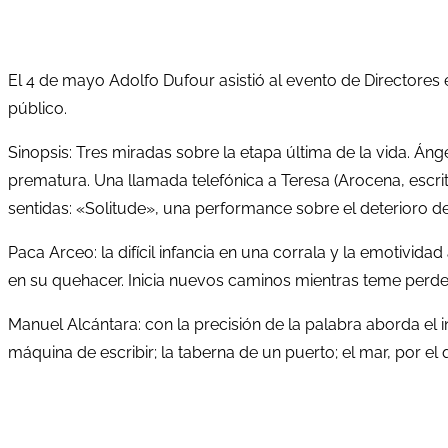
El 4 de mayo Adolfo Dufour asistió al evento de Directore
público.
Sinopsis: Tres miradas sobre la etapa última de la vida. Án
prematura. Una llamada telefónica a Teresa (Arocena, escrit
sentidas: «Solitude», una performance sobre el deterioro d
Paca Arceo: la difícil infancia en una corrala y la emotivida
en su quehacer. Inicia nuevos caminos mientras teme perder
Manuel Alcántara: con la precisión de la palabra aborda el 
máquina de escribir; la taberna de un puerto; el mar, por e