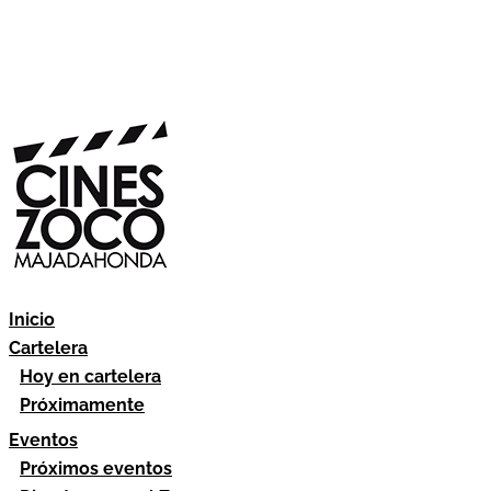
Inicio
Cartelera
Hoy en cartelera
Próximamente
Eventos
Próximos eventos