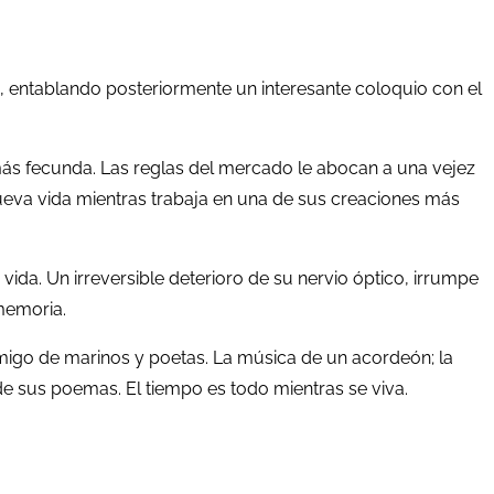
, entablando posteriormente un interesante coloquio con el
 más fecunda. Las reglas del mercado le abocan a una vejez
nueva vida mientras trabaja en una de sus creaciones más
 vida. Un irreversible deterioro de su nervio óptico, irrumpe
memoria.
. Amigo de marinos y poetas. La música de un acordeón; la
de sus poemas. El tiempo es todo mientras se viva.