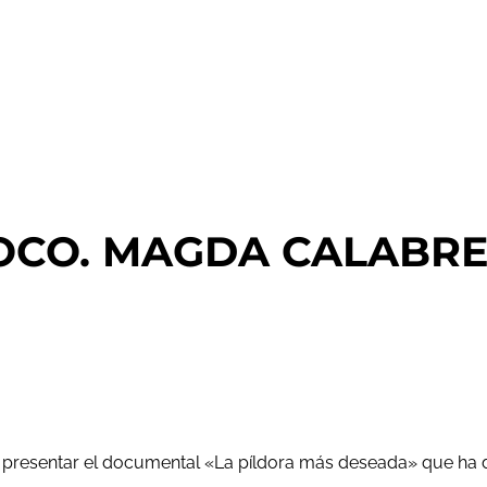
OCO. MAGDA CALABRES
ra presentar el documental «La píldora más deseada» que ha 