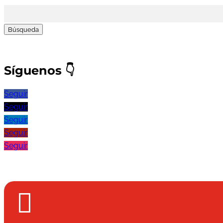
Buscar:
Síguenos
👇
Seguir
Seguir
Seguir
Seguir
Seguir
