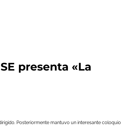
E presenta «La
dirigido. Posteriormente mantuvo un interesante coloquio