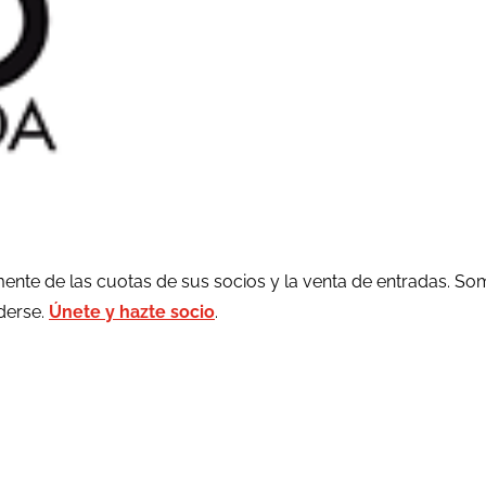
ente de las cuotas de sus socios y la venta de entradas. So
rderse.
Únete y hazte socio
.