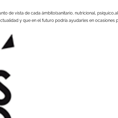
nto de vista de cada ámbito(sanitario, nutricional, psíquico,al
 actualidad y que en el futuro podría ayudarles en ocasiones 