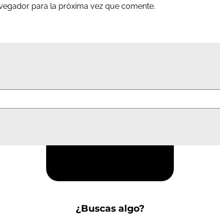
avegador para la próxima vez que comente.
Suscríbete a la Newsletter
¿Buscas algo?