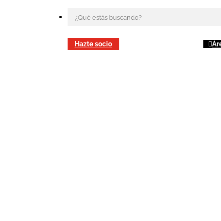
Hazte socio
Ár