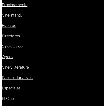
Próximamente
Cine infantil
Eventos
Directores
Cine clásico
Ópera
Cine y literatura
Pases educativos
Especiales
El Cine