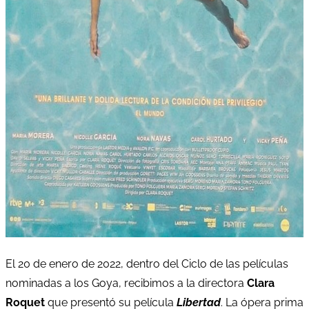
El 20 de enero de 2022, dentro del Ciclo de las películas
nominadas a los Goya, recibimos a la directora
Clara
Roquet
que presentó su película
Libertad
. La ópera prima