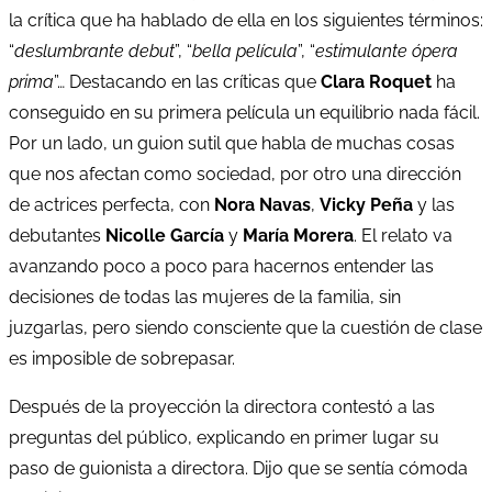
la crítica que ha hablado de ella en los siguientes términos:
“
deslumbrante debut
”, “
bella película
”, “
estimulante ópera
prima
”… Destacando en las críticas que
Clara Roquet
ha
conseguido en su primera película un equilibrio nada fácil.
Por un lado, un guion sutil que habla de muchas cosas
que nos afectan como sociedad, por otro una dirección
de actrices perfecta, con
Nora Navas
,
Vicky Peña
y las
debutantes
Nicolle García
y
María Morera
. El relato va
avanzando poco a poco para hacernos entender las
decisiones de todas las mujeres de la familia, sin
juzgarlas, pero siendo consciente que la cuestión de clase
es imposible de sobrepasar.
Después de la proyección la directora contestó a las
preguntas del público, explicando en primer lugar su
paso de guionista a directora. Dijo que se sentía cómoda