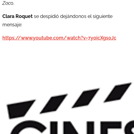
Zoc
o.
Clara Roquet
se despidió dejándonos el siguiente
mensaje:
https://www.youtube.com/watch?v=7yoicXgs0Jc