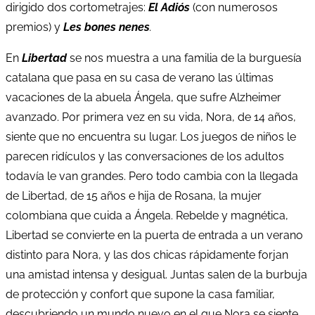
dirigido dos cortometrajes:
El Adiós
(con numerosos
premios) y
Les bones nenes
.
En
Libertad
se nos muestra a una familia de la burguesía
catalana que pasa en su casa de verano las últimas
vacaciones de la abuela Ángela, que sufre Alzheimer
avanzado. Por primera vez en su vida, Nora, de 14 años,
siente que no encuentra su lugar. Los juegos de niños le
parecen ridículos y las conversaciones de los adultos
todavía le van grandes. Pero todo cambia con la llegada
de Libertad, de 15 años e hija de Rosana, la mujer
colombiana que cuida a Ángela. Rebelde y magnética,
Libertad se convierte en la puerta de entrada a un verano
distinto para Nora, y las dos chicas rápidamente forjan
una amistad intensa y desigual. Juntas salen de la burbuja
de protección y confort que supone la casa familiar,
descubriendo un mundo nuevo en el que Nora se siente