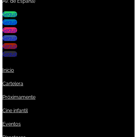
Av. de España)
Seguir
Seguir
Seguir
Seguir
Seguir
Seguir
Inicio
Cartelera
Próximamente
Cine infantil
Eventos