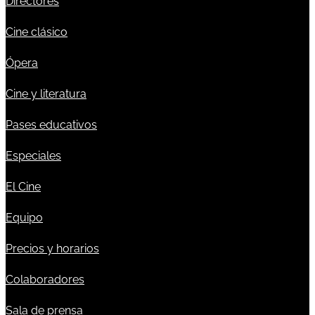
Directores
Cine clásico
Ópera
Cine y literatura
Pases educativos
Especiales
El Cine
Equipo
Precios y horarios
Colaboradores
Sala de prensa