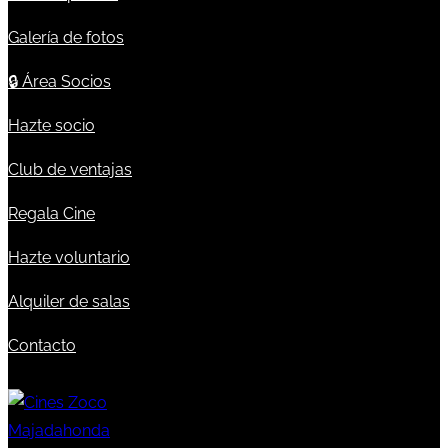
Galería de fotos
🔒
Área Socios
Hazte socio
Club de ventajas
Regala Cine
Hazte voluntario
Alquiler de salas
Contacto