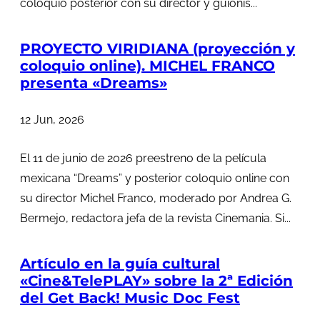
coloquio posterior con su director y guionis...
PROYECTO VIRIDIANA (proyección y
coloquio online). MICHEL FRANCO
presenta «Dreams»
12 Jun, 2026
El 11 de junio de 2026 preestreno de la película
mexicana “Dreams” y posterior coloquio online con
su director Michel Franco, moderado por Andrea G.
Bermejo, redactora jefa de la revista Cinemania. Si...
Artículo en la guía cultural
«Cine&TelePLAY» sobre la 2ª Edición
del Get Back! Music Doc Fest