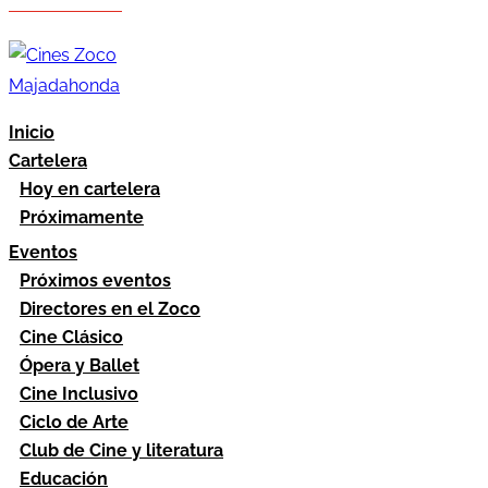
Hazte socio
Área socios
Inicio
Cartelera
Hoy en cartelera
Próximamente
Eventos
Próximos eventos
Directores en el Zoco
Cine Clásico
Ópera y Ballet
Cine Inclusivo
Ciclo de Arte
Club de Cine y literatura
Educación