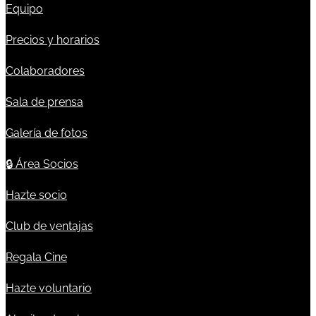
Equipo
Precios y horarios
Colaboradores
Sala de prensa
Galería de fotos
🔒
Área Socios
Hazte socio
Club de ventajas
Regala Cine
Hazte voluntario