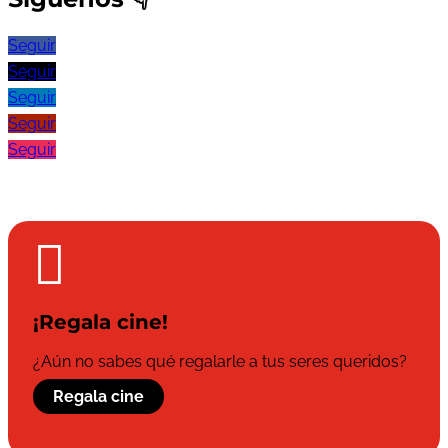
Seguir
Seguir
Seguir
Seguir
Seguir

¡Regala cine!
¿Aún no sabes qué regalarle a tus seres queridos?
Regala cine