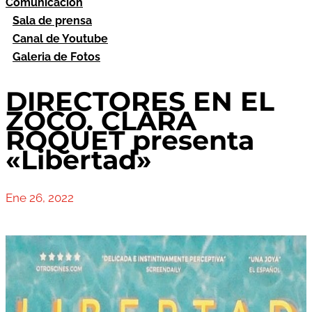
Comunicación
Sala de prensa
Canal de Youtube
Galeria de Fotos
DIRECTORES EN EL
ZOCO. CLARA
ROQUET presenta
«Libertad»
Ene 26, 2022