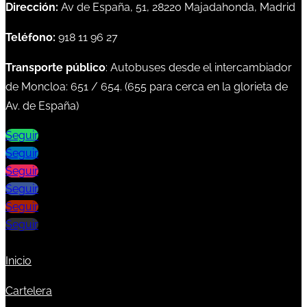
Dirección:
Av de España, 51, 28220 Majadahonda, Madrid
Teléfono:
918 11 96 27
Transporte público
: Autobuses desde el intercambiador
de Moncloa:
651
/
654
. (
655
para cerca en la glorieta de
Av. de España)
Seguir
Seguir
Seguir
Seguir
Seguir
Seguir
Inicio
Cartelera