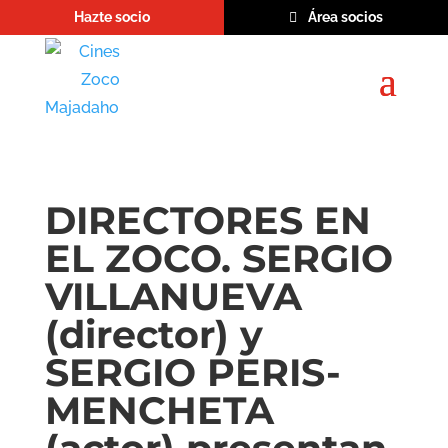
Hazte socio
Área socios
DIRECTORES EN
EL ZOCO. SERGIO
VILLANUEVA
(director) y
SERGIO PERIS-
MENCHETA