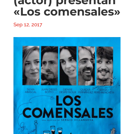
(actor) presentan
«Los comensales»
Sep 12, 2017