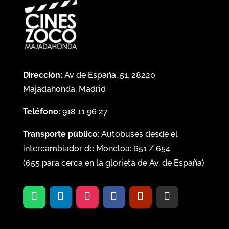
Dirección:
Av de España, 51, 28220
Majadahonda, Madrid
Teléfono:
918 11 96 27
Transporte público
: Autobuses desde el
intercambiador de Moncloa:
651
/
654
.
(
655
para cerca en la glorieta de Av. de España)