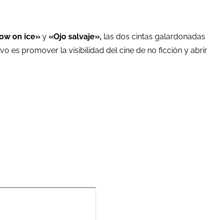
ow on ice»
y
«Ojo salvaje»,
las dos cintas galardonadas
o es promover la visibilidad del cine de no ficción y abrir