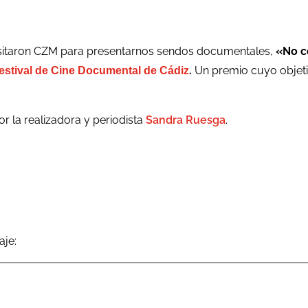
sitaron CZM para presentarnos sendos documentales,
«No c
.
Un premio cuyo objetiv
estival de Cine Documental de Cádiz
 la realizadora y periodista
Sandra Ruesga
.
aje: