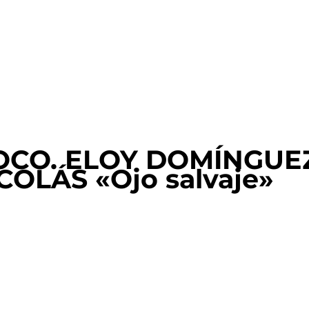
OCO. ELOY DOMÍNGUEZ
COLÁS «Ojo salvaje»