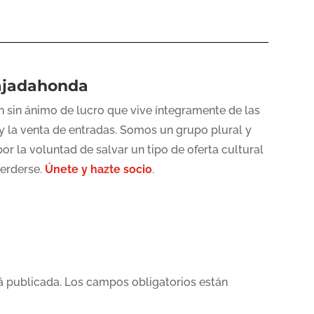
ajadahonda
 sin ánimo de lucro que vive íntegramente de las
y la venta de entradas. Somos un grupo plural y
or la voluntad de salvar un tipo de oferta cultural
perderse.
Únete y hazte socio
.
á publicada.
Los campos obligatorios están