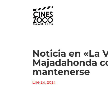
Noticia en «La 
Majadahonda con
mantenerse
Ene 24, 2014