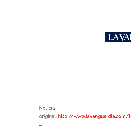
Noticia
original:
http://www.lavanguardia.com/
…