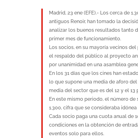
Madrid, 23 ene (EFE).- Los cerca de 1
antiguos Renoir, han tomado la decisi
analizar los buenos resultados tanto d
primer mes de funcionamiento.
Los socios, en su mayoría vecinos del
el respaldo del público al proyecto an
por unanimidad en una asamblea gene
En los 31 días que los cines han estad
lo que supone una media de aforo del 1
media del sector que es del 12 y el 13 
En este mismo periodo, el número de 
1.300, cifra que se consideraba idónea
Cada socio paga una cuota anual de 1
condiciones en la obtención de entradas
eventos solo para ellos.