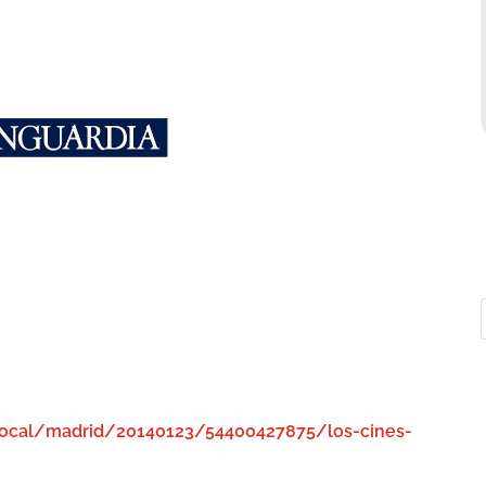
local/madrid/20140123/54400427875/los-cines-