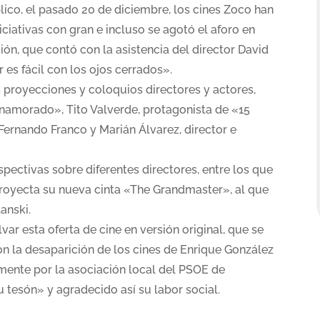
lico, el pasado 20 de diciembre, los cines Zoco han
ciativas con gran e incluso se agotó el aforo en
ón, que contó con la asistencia del director David
 es fácil con los ojos cerrados».
s proyecciones y coloquios directores y actores,
amorado», Tito Valverde, protagonista de «15
 Fernando Franco y Marián Álvarez, director e
spectivas sobre diferentes directores, entre los que
royecta su nueva cinta «The Grandmaster», al que
anski.
lvar esta oferta de cine en versión original, que se
on la desaparición de los cines de Enrique González
mente por la asociación local del PSOE de
tesón» y agradecido así su labor social.