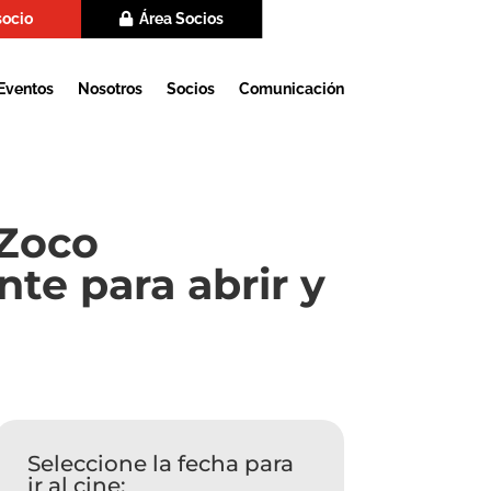
socio
Área Socios
Eventos
Nosotros
Socios
Comunicación
 Zoco
te para abrir y
Seleccione la fecha para
ir al cine: