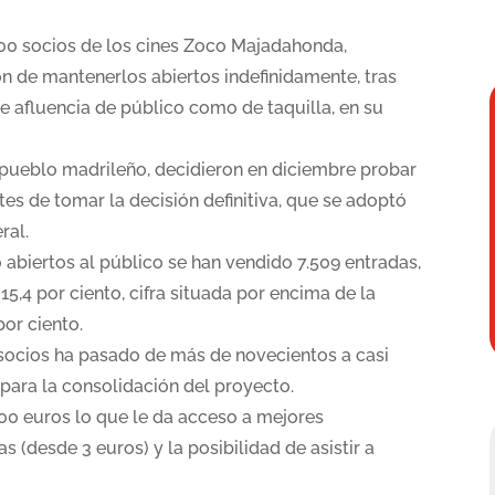
.300 socios de los cines Zoco Majadahonda,
ón de mantenerlos abiertos indefinidamente, tras
e afluencia de público como de taquilla, en su
 pueblo madrileño, decidieron en diciembre probar
tes de tomar la decisión definitiva, que se adoptó
ral.
o abiertos al público se han vendido 7.509 entradas,
5,4 por ciento, cifra situada por encima de la
por ciento.
socios ha pasado de más de novecientos a casi
 para la consolidación del proyecto.
00 euros lo que le da acceso a mejores
 (desde 3 euros) y la posibilidad de asistir a