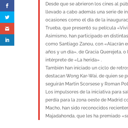
Desde que se abrieron los cines al púb
llevado a cabo además una serie de ini
ocasiones como el día de la inauguraci
Trueba, que presentó su película «Vivir
Asimismo, han participado en distinta
como Santiago Zanou, con «Alacrán en
años y un día», de Gracia Querejeta, o
intérprete de «La herida» .
También han iniciado un ciclo de retro
destacan Wong Kar-Wai, de quien se p
seguirán Martin Scorsese y Roman Pol
Los impulsores de la iniciativa para sa
perdía para la zona oeste de Madrid c
Macho, han sido reconocidos reciente
Majadahonda, que les ha premiado «su 