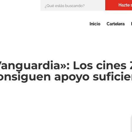
Hazte 
Inicio
Cartelera
Vanguardia»: Los cines
siguen apoyo suficien