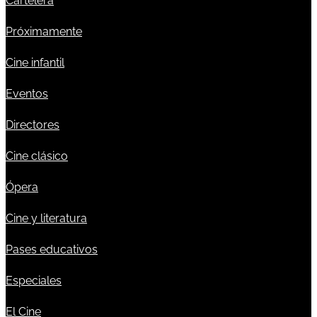
Cartelera
Próximamente
Cine infantil
Eventos
Directores
Cine clásico
Ópera
Cine y literatura
Pases educativos
Especiales
El Cine