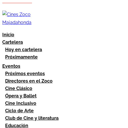
Hazte socio
Área socios
Inicio
Cartelera
Hoy en cartelera
Próximamente
Eventos
Próximos eventos
Directores en el Zoco
Cine Clásico
Ópera y Ballet
Cine Inclusivo
Ciclo de Arte
Club de Cine y literatura
Educación