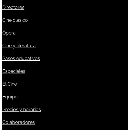
Directores
Cine clásico
Ópera
Cine y literatura
Pases educativos
Especiales
El Cine
Equipo
Precios y horarios
Colaboradores