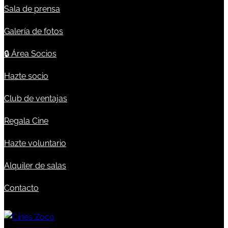
Sala de prensa
Galería de fotos
🔒
Área Socios
Hazte socio
Club de ventajas
Regala Cine
Hazte voluntario
Alquiler de salas
Contacto