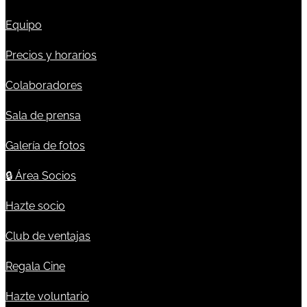
Equipo
Precios y horarios
Colaboradores
Sala de prensa
Galería de fotos
🔒
Área Socios
Hazte socio
Club de ventajas
Regala Cine
Hazte voluntario