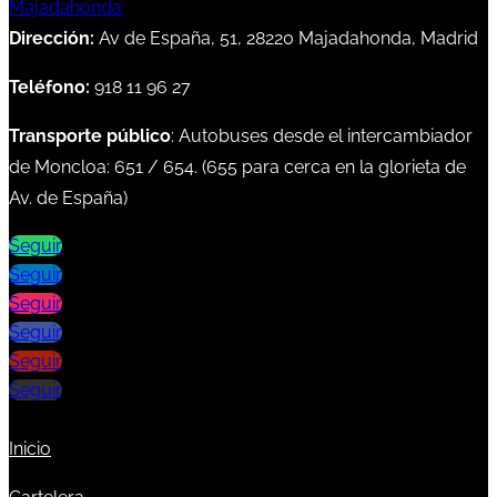
Dirección:
Av de España, 51, 28220 Majadahonda, Madrid
Teléfono:
918 11 96 27
Transporte público
: Autobuses desde el intercambiador
de Moncloa:
651
/
654
. (
655
para cerca en la glorieta de
Av. de España)
Seguir
Seguir
Seguir
Seguir
Seguir
Seguir
Inicio