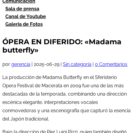
Comunicación
Sala de prensa
Canal de Youtube
Galeria de Fotos
ÓPERA EN DIFERIDO: «Madama
butterfly»
por
gerencia
|
2025-06-29
|
Sin categoría
|
0 Comentarios
La producción de Madama Butterfly en el Sferisterio
Opera Festival de Macerata en 2009 fue una de las más
destacadas de la temporada, combinando una dirección
escénica elegante, interpretaciones vocales
conmovedoras y una escenografía que capturó la esencia
del Japón tradicional.
Bajo la dirección de Pier Luigi Pizzi, quien también diseñó