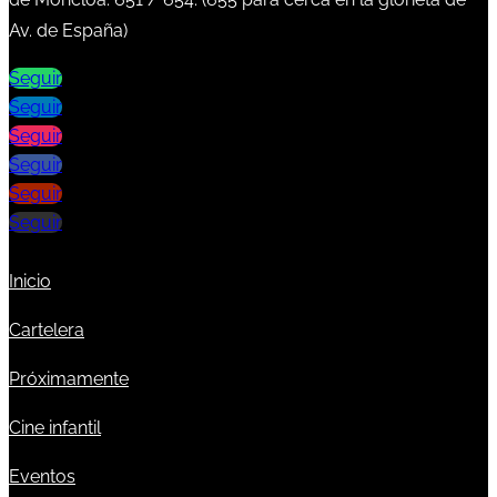
Av. de España)
Seguir
Seguir
Seguir
Seguir
Seguir
Seguir
Inicio
Cartelera
Próximamente
Cine infantil
Eventos