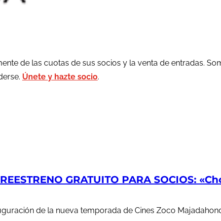
ente de las cuotas de sus socios y la venta de entradas. So
rderse.
Únete y hazte socio
.
EESTRENO GRATUITO PARA SOCIOS: «Chop
auguración de la nueva temporada de Cines Zoco Majadahond