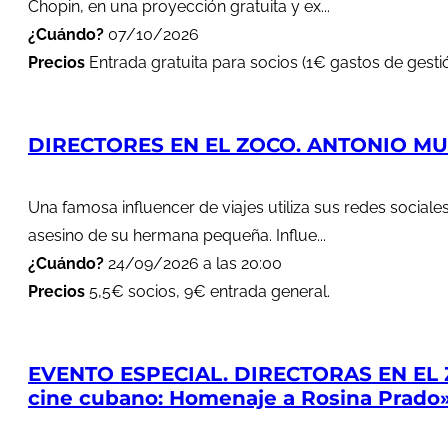
Chopin, en una proyección gratuita y ex...
¿Cuándo?
07/10/2026
Precios
Entrada gratuita para socios (1€ gastos de gestió
DIRECTORES EN EL ZOCO. ANTONIO MUÑ
Una famosa influencer de viajes utiliza sus redes soci
asesino de su hermana pequeña. Influe...
¿Cuándo?
24/09/2026 a las 20:00
Precios
5,5€ socios, 9€ entrada general.
EVENTO ESPECIAL. DIRECTORAS EN EL 
cine cubano: Homenaje a Rosina Prado