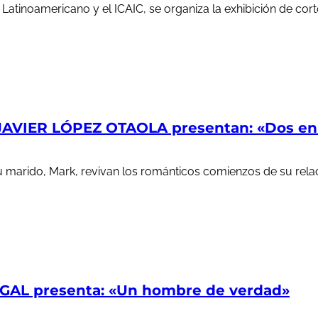
e Latinoamericano y el ICAIC, se organiza la exhibición de c
AVIER LÓPEZ OTAOLA presentan: «Dos en l
u marido, Mark, revivan los románticos comienzos de su rela
AL presenta: «Un hombre de verdad»