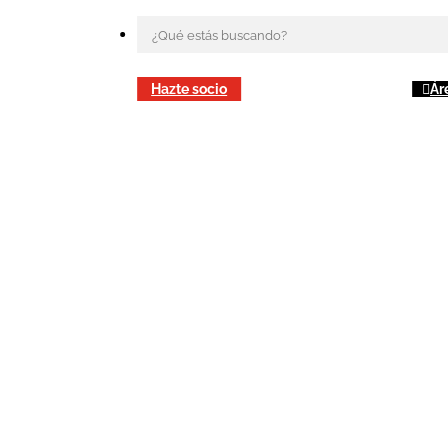
Hazte socio
Ár