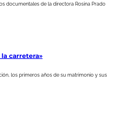
ortos documentales de la directora Rosina Prado
a carretera»
ción, los primeros años de su matrimonio y sus