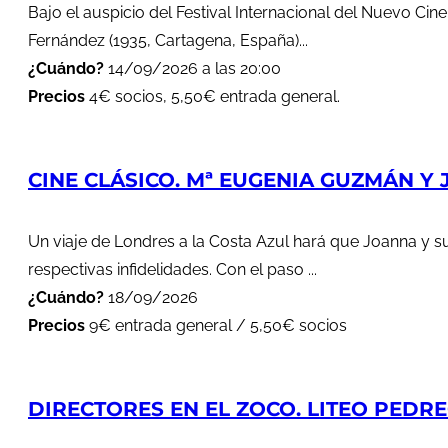
Bajo el auspicio del Festival Internacional del Nuevo Cin
Fernández (1935, Cartagena, España)...
¿Cuándo?
14/09/2026 a las 20:00
Precios
4€ socios, 5,50€ entrada general.
CINE CLÁSICO. Mª EUGENIA GUZMÁN Y J
Un viaje de Londres a la Costa Azul hará que Joanna y s
respectivas infidelidades. Con el paso ...
¿Cuándo?
18/09/2026
Precios
9€ entrada general / 5,50€ socios
DIRECTORES EN EL ZOCO. LITEO PEDREG