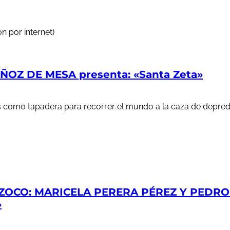
n por internet)
OZ DE MESA presenta: «Santa Zeta»
ales como tapadera para recorrer el mundo a la caza de depr
ZOCO: MARICELA PERERA PÉREZ Y PEDRO S
»