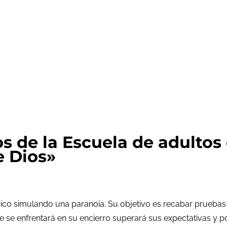
de la Escuela de adultos d
e Dios»
trico simulando una paranoia. Su objetivo es recabar pruebas 
 que se enfrentará en su encierro superará sus expectativas