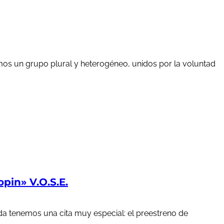
mos un grupo plural y heterogéneo, unidos por la voluntad
in» V.O.S.E.
a tenemos una cita muy especial: el preestreno de